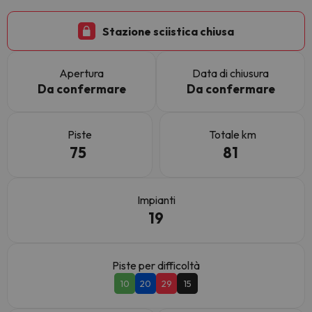
Stazione sciistica chiusa
Apertura
Data di chiusura
Da confermare
Da confermare
Piste
Totale km
75
81
Impianti
19
Piste per difficoltà
10
20
29
15