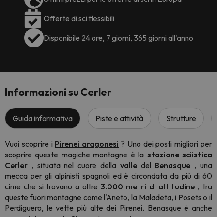
Offerte di sci flessibili
Disponibile 24 ore, 7 giorni, 365 giorni all'anno
Informazioni su Cerler
Guida informativa
Piste e attività
Strutture
Vuoi scoprire i
Pirenei aragonesi
? Uno dei posti migliori per
scoprire queste magiche montagne è la
stazione sciistica
Cerler
, situata nel cuore della
valle
del
Benasque
, una
mecca per gli alpinisti spagnoli ed è circondata da più di 60
cime che si trovano a oltre
3.000 metri di altitudine
, tra
queste fuori montagne come l'Aneto, la Maladeta, i Posets o il
Perdiguero, le vette più alte dei Pirenei. Benasque è anche