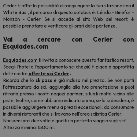
Cerler ti offre la possibilità di raggiungere la tua stazione con il
White Bus
, il percorso di questo autobus è: Lérida - Binéfar -
Monzón - Cerler. Se si accede al sito Web del resort, è
possibile prenotare e verificare gli orari delle partenze.
Vai a cercare con Cerler con
Esquiades.com
Esquiades.com
ti invita a conoscere questo fantastico resort.
Scegli l'hotel o l'appartamento sci che più ti piace e approfitta
delle nostre
offerte sci Cerler
.
Ricorda che lo
skipass
è già incluso nel prezzo. Se non porti
l'attrezzatura da sci, aggiungila alla tua prenotazione e puoi
ritirarla presso i nostri negozi partner, situati molto vicino alle
piste. Inoltre, come abbiamo indicato prima, se lo si desidera, è
possibile aggiungere menu a prezzi eccezionali, da consumare
in diversi ristoranti che si trovano nell'area sciistica Cerler.
Non pensarci due volte e goditi un perfetto viaggio sugli sci!
Altezza minima: 1500 m.