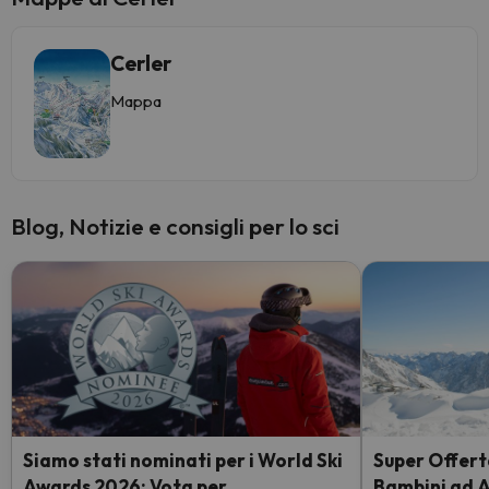
Cerler
Mappa
Blog, Notizie e consigli per lo sci
Siamo stati nominati per i World Ski
Super Offerta
Awards 2026: Vota per
Bambini ad 