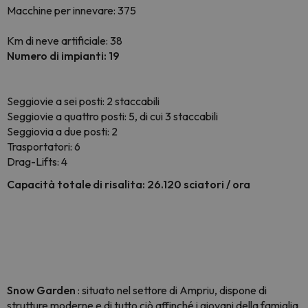
Macchine per innevare: 375
Km di neve artificiale: 38
Numero di impianti: 19
Seggiovie a sei posti: 2 staccabili
Seggiovie a quattro posti: 5, di cui 3 staccabili
Seggiovia a due posti: 2
Trasportatori: 6
Drag-Lifts: 4
Capacità totale di risalita: 26.120 sciatori / ora
Snow Garden
: situato nel settore di Ampriu, dispone di
strutture moderne e di tutto ciò affinché i giovani della famiglia