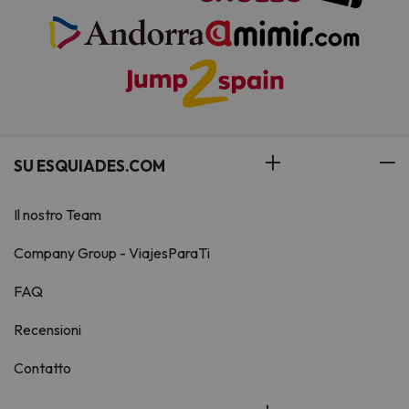
SU ESQUIADES.COM
Il nostro Team
Company Group - ViajesParaTi
FAQ
Recensioni
Contatto