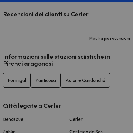
Recensioni dei clienti su Cerler
Mostra più recensioni
Informazioni sulle stazioni sciistiche in
Pirenei aragonesi
Formigal
Panticosa
Astun e Candanchú
Città legate a Cerler
Benasque
Cerler
Sahún
Castejon de Sos