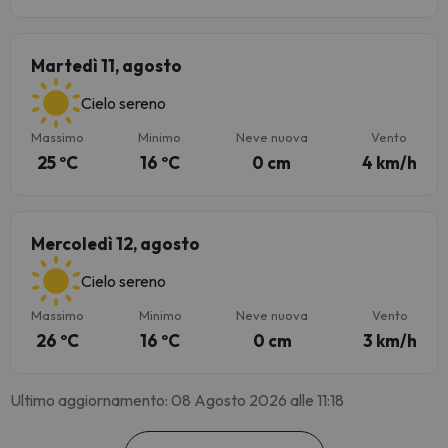
Martedì 11, agosto
Cielo sereno
Massimo
Minimo
Neve nuova
Vento
25 ºC
16 ºC
0 cm
4 km/h
Mercoledì 12, agosto
Cielo sereno
Massimo
Minimo
Neve nuova
Vento
26 ºC
16 ºC
0 cm
3 km/h
Ultimo aggiornamento: 08 Agosto 2026 alle 11:18