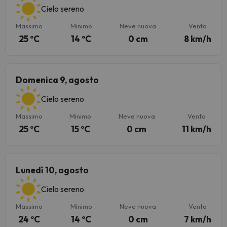
Cielo sereno
Massimo
Minimo
Neve nuova
Vento
25 ºC
14 ºC
0 cm
8 km/h
Domenica 9, agosto
Cielo sereno
Massimo
Minimo
Neve nuova
Vento
25 ºC
15 ºC
0 cm
11 km/h
Lunedì 10, agosto
Cielo sereno
Massimo
Minimo
Neve nuova
Vento
24 ºC
14 ºC
0 cm
7 km/h