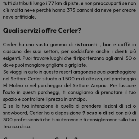
tutti distribuiti lungo i
77 km
di piste, e non preoccuparti se non
c'è molta neve perché hanno 375 cannoni da neve per creare
neve artificiale.
Quali servizi offre Cerler?
Cerler ha una vasta gamma di
ristoranti
,
bar
e
caffè
in
ciascuno dei suoi settori, per soddisfare anche i clienti più
esigenti. Puoi trovare luoghi che ti riporteranno agli anni '50 o
dove puoi mangiare grigliate o grigliate.
Se viaggi in auto in questo resort aragonese puoi parcheggiare
nel Settore Cerler situato a 1.500 m di altezza, nel parcheggio
El Molino o nel parcheggio del Settore Ampriu. Per lasciare
l'auto in questi parcheggi, ti consigliamo di prenotare il tuo
spazio e controllare il prezzo in anticipo.
E se la tua intenzione è quella di prendere lezioni di sci o
snowboard, Cerler ha a disposizione
9 scuole di sci
con più di
300 professionisti che ti aiuteranno e ti consiglieranno sulla tua
tecnica di sci.