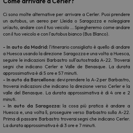
Come arrivare a Cerler?
Ci sono molte alternative per arrivare a Cerler. Puoi prendere
un autobus, un aereo per Lleida o Saragozza e noleggiare
un'auto, andare con il tuo veicolo ... Spiegheremo come andare
con il tuo veicolo e con l'autobus bianco (Bus Blanco).
- In auto da Madrid:
l'itinerario consigliato è quello di andare
a Huesca usando la direzione Saragozza e una volta a Huesca,
seguire le indicazioni Barbastro sull'autostrada A-22. Troverai
segni che indicano Cerler e Valle de Benasque. La durata
approssimativa è di 5 ore e 57 minuti.
- In auto da Barcellona:
devi prendere la A-2 per Barbastro,
troverai indicazioni che indicano la direzione verso Cerler e la
valle del Benasque. La durata approssimativa è di 4 ore e 2
minuti.
- In auto da Saragozza:
la cosa più pratica è andare a
Huesca e, una volta lì, proseguire verso Barbastro sulla A-22.
Prima di passare Barbastro troverai segni che indicano Cerler.
La durata approssimativa è di 3 ore e 7 minuti.