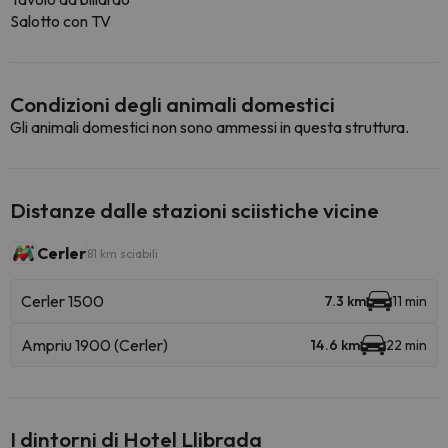
Salotto con TV
Condizioni degli animali domestici
Gli animali domestici non sono ammessi in questa struttura.
Distanze dalle stazioni sciistiche vicine
Cerler
81 km sciabili
Cerler 1500
7.3 km
11 min
Ampriu 1900 (Cerler)
14.6 km
22 min
I dintorni di Hotel Llibrada