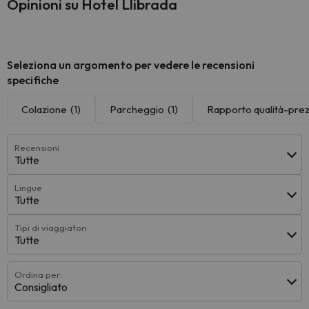
Opinioni su Hotel Llibrada
Seleziona un argomento per vedere le recensioni
specifiche
Colazione
(1)
Parcheggio
(1)
Rapporto qualità-pre
Recensioni
Tutte
Lingue
Tutte
Tipi di viaggiatori
Tutte
Ordina per:
Consigliato