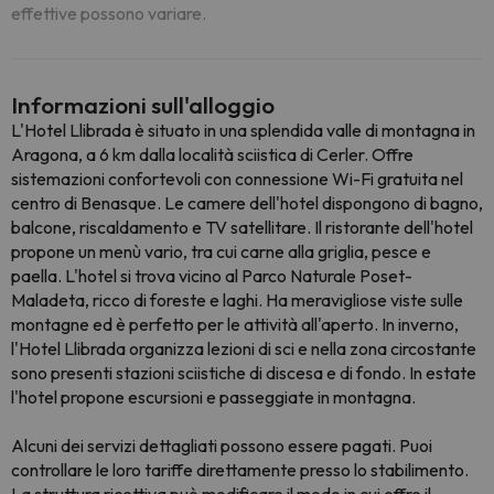
effettive possono variare.
Informazioni sull'alloggio
L'Hotel Llibrada è situato in una splendida valle di montagna in
Aragona, a 6 km dalla località sciistica di Cerler. Offre
sistemazioni confortevoli con connessione Wi-Fi gratuita nel
centro di Benasque. Le camere dell'hotel dispongono di bagno,
balcone, riscaldamento e TV satellitare. Il ristorante dell'hotel
propone un menù vario, tra cui carne alla griglia, pesce e
paella. L'hotel si trova vicino al Parco Naturale Poset-
Maladeta, ricco di foreste e laghi. Ha meravigliose viste sulle
montagne ed è perfetto per le attività all'aperto. In inverno,
l'Hotel Llibrada organizza lezioni di sci e nella zona circostante
sono presenti stazioni sciistiche di discesa e di fondo. In estate
l'hotel propone escursioni e passeggiate in montagna.
Alcuni dei servizi dettagliati possono essere pagati. Puoi
controllare le loro tariffe direttamente presso lo stabilimento.