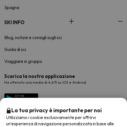
Spagna
SKI INFO
Blog, notizie e consigli sugli sci
Guida di sci
Viaggiare in gruppo
Scarica la nostra applicazione
Ha ottenuto una media di 4,6/5 su iOS e Android.
La tua privacy è importante per noi
Utilizziamo i cookie esclusivamente per offrirvi
un’esperienza di navigazione personalizzata in base alle