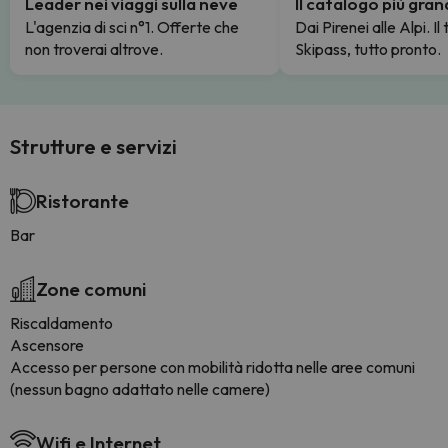
Leader nei viaggi sulla neve
Il catalogo più gra
L'agenzia di sci n°1. Offerte che
Dai Pirenei alle Alpi. Il
non troverai altrove.
Skipass, tutto pronto.
Strutture e servizi
Ristorante
Bar
Zone comuni
Riscaldamento
Ascensore
Accesso per persone con mobilità ridotta nelle aree comuni
(nessun bagno adattato nelle camere)
Wifi e Internet