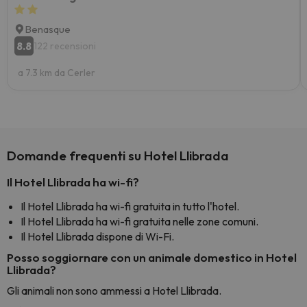
Benasque
8.8
122 recensioni
a 7.3 km da Cerler
Domande frequenti su Hotel Llibrada
Il Hotel Llibrada ha wi-fi?
Il Hotel Llibrada ha wi-fi gratuita in tutto l'hotel.
Il Hotel Llibrada ha wi-fi gratuita nelle zone comuni.
Il Hotel Llibrada dispone di Wi-Fi.
Posso soggiornare con un animale domestico in Hotel
Llibrada?
Gli animali non sono ammessi a Hotel Llibrada.