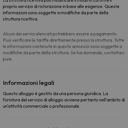
La struttura ricettiva può modificare il modo in cui offre il
proprio servizio di ristorazione in base alle esigenze. Queste
informazioni sono soggette a modifiche da parte della
struttura ricettiva.
Alcuni dei servizi elencati potrebbero essere a pagamento.
Puoi verificare le tariffe direttamente presso la struttura. Tutte
le informazioni contenute in questo annuncio sono soggette a
modifiche da parte della struttura. Se hai domande, contattaci
pure.
Informazioni legali
Questo alloggio è gestito da una persona giuridica. La
fornitura del servizio di alloggio avviene pertanto nell'ambito di
un'attività commerciale o professionale.