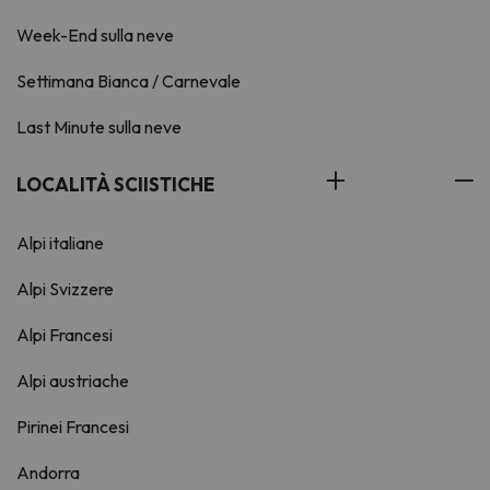
Week-End sulla neve
Settimana Bianca / Carnevale
Last Minute sulla neve
LOCALITÀ SCIISTICHE
Alpi italiane
Alpi Svizzere
Alpi Francesi
Alpi austriache
Pirinei Francesi
Andorra