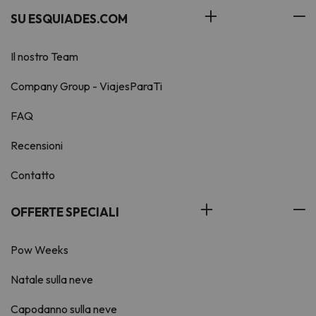
SU ESQUIADES.COM
Il nostro Team
Company Group - ViajesParaTi
FAQ
Recensioni
Contatto
OFFERTE SPECIALI
Pow Weeks
Natale sulla neve
Capodanno sulla neve