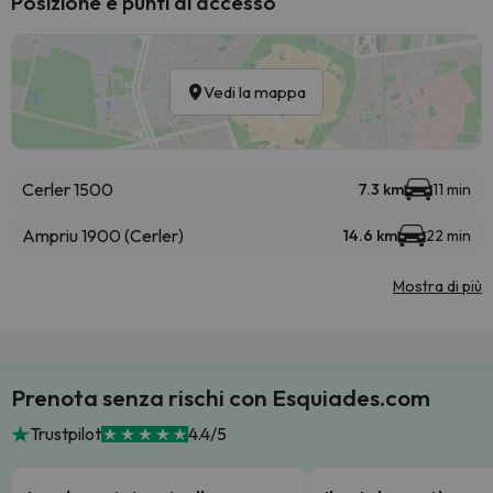
Posizione e punti di accesso
Vedi la mappa
Cerler 1500
7.3 km
11 min
Ampriu 1900 (Cerler)
14.6 km
22 min
Mostra di più
Prenota senza rischi con Esquiades.com
Trustpilot
4.4/5