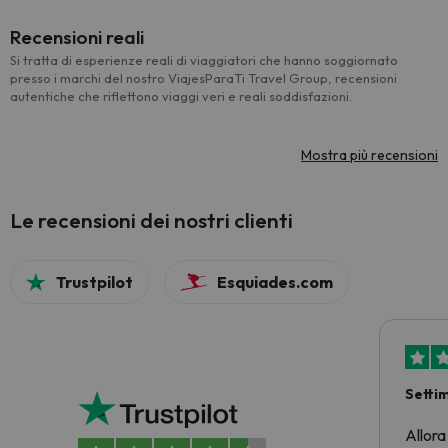
Recensioni reali
Si tratta di esperienze reali di viaggiatori che hanno soggiornato
presso i marchi del nostro ViajesParaTi Travel Group, recensioni
autentiche che riflettono viaggi veri e reali soddisfazioni.
Mostra più recensioni
Le recensioni dei nostri clienti
Trustpilot
Esquiades.com
Setti
Allora