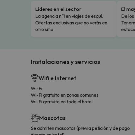
Líderes en el sector
El ma
La agencia nº1 en viajes de esquí.
De los 
Ofertas exclusivas que no verás en
Tenemo
otro sitio.
estaci
Instalaciones y servicios
Wifi e Internet
Wi-Fi
Wi-Fi gratuito en zonas comunes
Wi-Fi gratuito en todo el hotel
Mascotas
Se admiten mascotas (previa petición y de pago
directo en hotel)