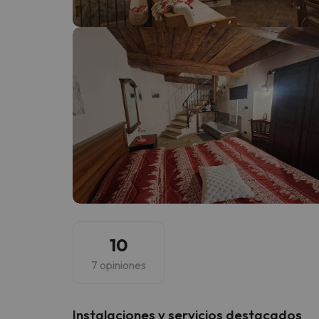
¡Vaya! Parece que nuestro buscador ha perdido
10
7 opiniones
Instalaciones y servicios destacados