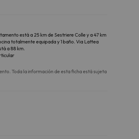
rtamento está a 25 km de Sestriere Colle y a 47 km
cocina totalmente equipada y 1 baño. Via Lattea
stá a 88 km.
ticular
ento. Toda la información de esta ficha está sujeta