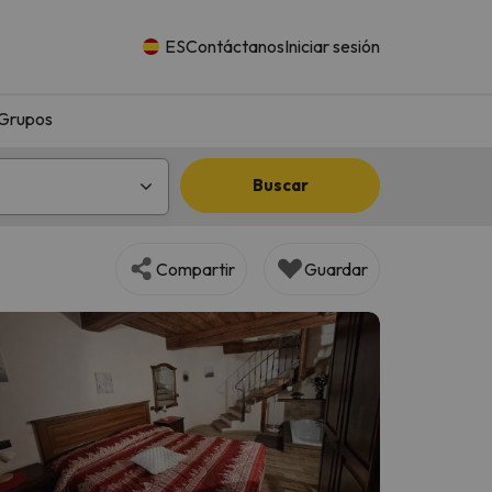
ES
Contáctanos
Iniciar sesión
Grupos
Buscar
Compartir
Guardar