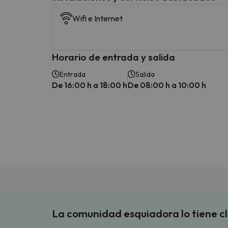
Wifi e Internet
Horario de entrada y salida
Entrada
Salida
De 16:00 h a 18:00 h
De 08:00 h a 10:00 h
La comunidad esquiadora lo tiene c