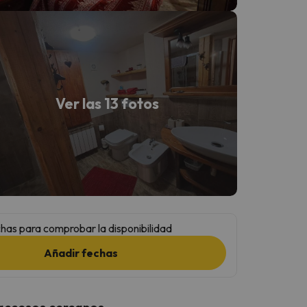
Ver las 13 fotos
has para comprobar la disponibilidad
Añadir fechas
 accesos cercanos