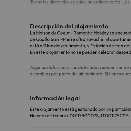
Todas las distancias se calculan en línea recta. Las
Descripción del alojamiento
La Maison du Coeur - Romantic Holiday se encuentr
de Capilla Saint-Pierre d'Extravache. El apartamen
está a 11 km del alojamiento, y Estación de tren d
En este alojamiento no se pueden celebrar despedida
Algunos de los servicios detallados pueden ser de 
a cambios por parte del alojamiento. Si tienes dud
Información legal
Este alojamiento está gestionado por un particular
Número de licencia: 00117500078, IT001175