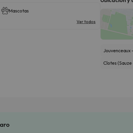
Mascotas
Ver todos
Jouvenceaux - 
Clotes (Sauze 
laro