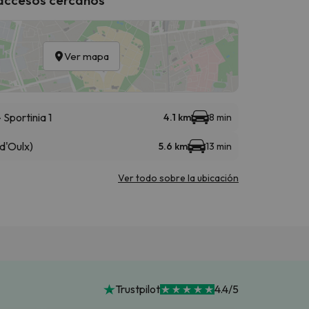
Ver mapa
Sportinia 1
4.1 km
8 min
d'Oulx)
5.6 km
13 min
Ver todo sobre la ubicación
Trustpilot
4.4/5