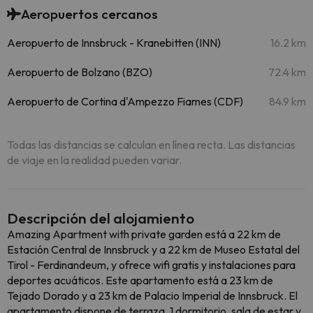
Aeropuertos cercanos
Aeropuerto de Innsbruck - Kranebitten (INN)
16.2 km
Aeropuerto de Bolzano (BZO)
72.4 km
Aeropuerto de Cortina d'Ampezzo Fiames (CDF)
84.9 km
Todas las distancias se calculan en línea recta. Las distancias
de viaje en la realidad pueden variar.
Descripción del alojamiento
Amazing Apartment with private garden está a 22 km de
Estación Central de Innsbruck y a 22 km de Museo Estatal del
Tirol - Ferdinandeum, y ofrece wifi gratis y instalaciones para
deportes acuáticos. Este apartamento está a 23 km de
Tejado Dorado y a 23 km de Palacio Imperial de Innsbruck. El
apartamento dispone de terraza, 1 dormitorio, sala de estar y