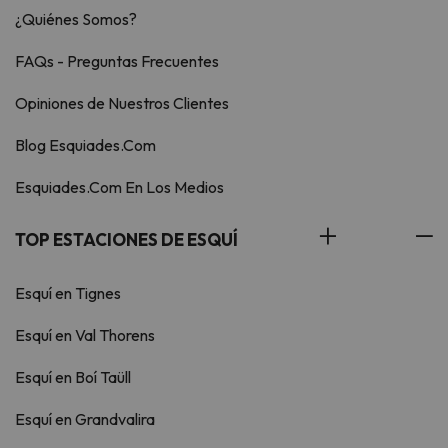
¿Quiénes Somos?
FAQs - Preguntas Frecuentes
Opiniones de Nuestros Clientes
Blog Esquiades.Com
Esquiades.Com En Los Medios
TOP ESTACIONES DE ESQUÍ
Esquí en Tignes
Esquí en Val Thorens
Esquí en Boí Taüll
Esquí en Grandvalira