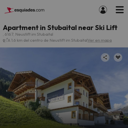
Apartment in Stubaital near Ski Lift
, 6167, Neustift im Stubaital
A 1.6 km del centro de Neustift im Stubaital
Ver en mapa