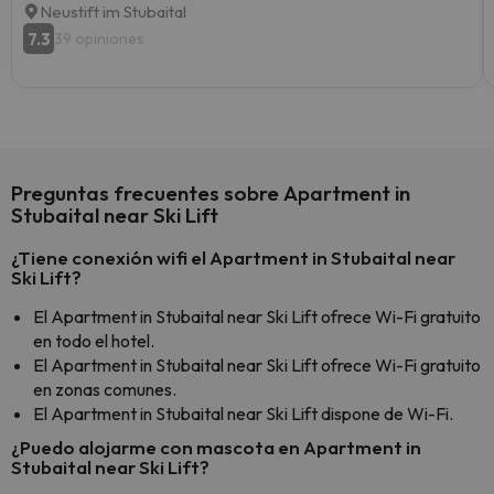
Neustift im Stubaital
7.3
39 opiniones
Preguntas frecuentes sobre Apartment in
Stubaital near Ski Lift
¿Tiene conexión wifi el Apartment in Stubaital near
Ski Lift?
El Apartment in Stubaital near Ski Lift ofrece Wi-Fi gratuito
en todo el hotel.
El Apartment in Stubaital near Ski Lift ofrece Wi-Fi gratuito
en zonas comunes.
El Apartment in Stubaital near Ski Lift dispone de Wi-Fi.
¿Puedo alojarme con mascota en Apartment in
Stubaital near Ski Lift?