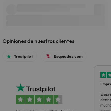
Opiniones de nuestros clientes
Trustpilot
Esquiades.com
Empre
Empre
decir
muchas
a esqu