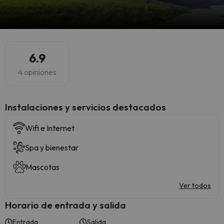
6.9
4 opiniones
Instalaciones y servicios destacados
Wifi e Internet
Spa y bienestar
Mascotas
Ver todos
Horario de entrada y salida
Entrada
Salida