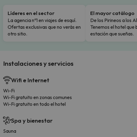
Líderes en el sector
El mayor catálogo
La agencia nº1 en viajes de esquí.
De los Pirineos a los A
Ofertas exclusivas que no verás en
Tenemos el hotel que 
otro sitio.
estación que sueñas.
Instalaciones y servicios
Wifi e Internet
Wi-Fi
Wi-Fi gratuito en zonas comunes
Wi-Fi gratuito en todo el hotel
Spa y bienestar
Sauna