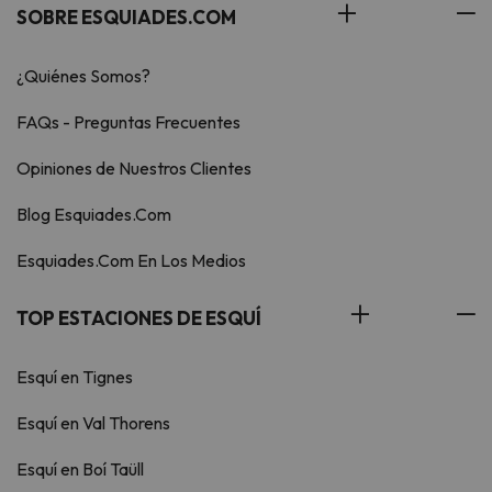
SOBRE ESQUIADES.COM
¿Quiénes Somos?
FAQs - Preguntas Frecuentes
Opiniones de Nuestros Clientes
Blog Esquiades.Com
Esquiades.Com En Los Medios
TOP ESTACIONES DE ESQUÍ
Esquí en Tignes
Esquí en Val Thorens
Esquí en Boí Taüll