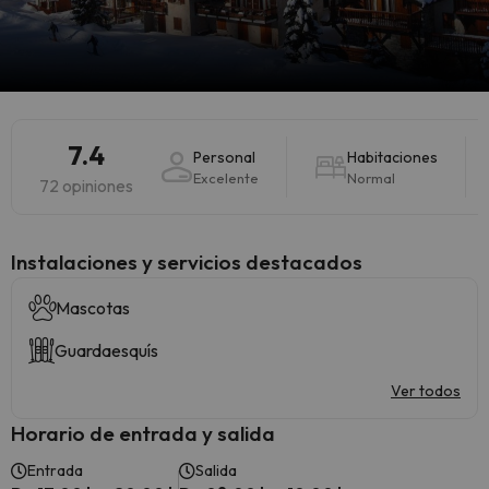
7.4
Personal
Habitaciones
Excelente
Normal
72 opiniones
Instalaciones y servicios destacados
Mascotas
Guardaesquís
Ver todos
Horario de entrada y salida
Entrada
Salida