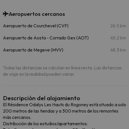
Aeropuertos cercanos
Aeropuerto de Courchevel (CVF)
26.5 km
Aeropuerto de Aosta - Corrado Gex (AOT)
45.2 km
Aeropuerto de Megeve (MVV)
48.3 km
Todas las distancias se calculan en línea recta. Las distancias
de viaje en la realidad pueden variar.
Descripción del alojamiento
El Résidence Odalys Les Hauts du Rogoney está situado a solo
200 metros de las tiendas y a 300 metros de los remontes
más cercanos.
Distribución de los estudios/apartamentos: