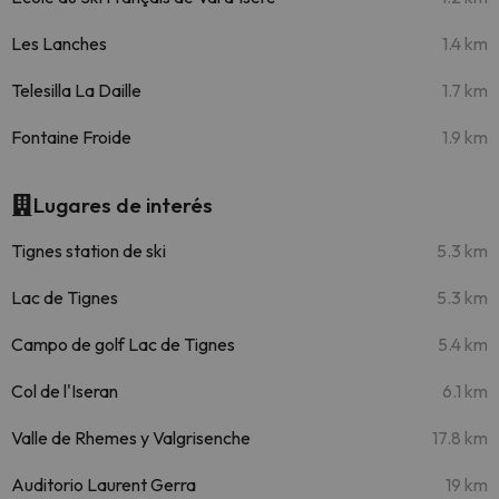
Les Lanches
1.4 km
Telesilla La Daille
1.7 km
Fontaine Froide
1.9 km
Lugares de interés
Tignes station de ski
5.3 km
Lac de Tignes
5.3 km
Campo de golf Lac de Tignes
5.4 km
Col de l'Iseran
6.1 km
Valle de Rhemes y Valgrisenche
17.8 km
Auditorio Laurent Gerra
19 km