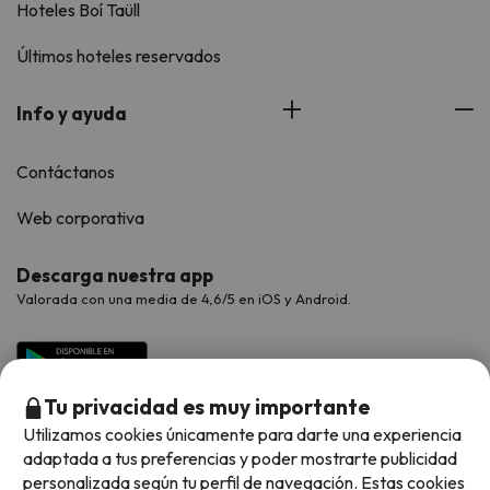
Hoteles Boí Taüll
Últimos hoteles reservados
Info y ayuda
Contáctanos
Web corporativa
Descarga nuestra app
Valorada con una media de 4,6/5 en iOS y Android.
Tu privacidad es muy importante
Utilizamos cookies únicamente para darte una experiencia
adaptada a tus preferencias y poder mostrarte publicidad
personalizada según tu perfil de navegación. Estas cookies