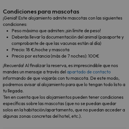
Condiciones para mascotas
¡Genial! Este alojamiento admite mascotas con las siguientes
condiciones:
Peso máximo que admiten: ¡sin límite de peso!
Deberás llevar la documentación del animal (pasaporte y
comprobante de que las vacunas están al día)
Precio: 18 €/noche y mascota
Precio por estancia (más de 7 noches): 100€
¡Recuerda! Al finalizar la reserva, es imprescindible que nos
mandes un mensaje a través del
apartado de contacto
informando de que viajarás con tu mascota. De este modo,
podremos avisar al alojamiento para que lo tengan todo listo a
tu llegada.
Ten en cuenta que los alojamientos pueden tener condiciones
específicas sobre las mascotas (que no se puedan quedar
solos en la habitación/apartamento, que no puedan acceder a
algunas zonas concretas del hotel, etc.).