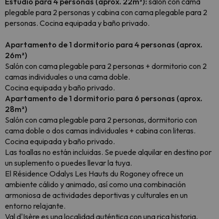
Estudio para 4 personas (aprox. 22m²):
salón con cama
plegable para 2 personas y cabina con cama plegable para 2
personas. Cocina equipada y baño privado.
Apartamento de 1 dormitorio para 4 personas (aprox.
26m²)
Salón con cama plegable para 2 personas + dormitorio con 2
camas individuales o una cama doble.
Cocina equipada y baño privado.
Apartamento de 1 dormitorio para 6 personas (aprox.
28m²)
Salón con cama plegable para 2 personas, dormitorio con
cama doble o dos camas individuales + cabina con literas.
Cocina equipada y baño privado.
Las toallas no están incluidas. Se puede alquilar en destino por
un suplemento o puedes llevar la tuya.
El Résidence Odalys Les Hauts du Rogoney ofrece un
ambiente cálido y animado, así como una combinación
armoniosa de actividades deportivas y culturales en un
entorno relajante.
Val d'Isère es una localidad auténtica con una rica historia,