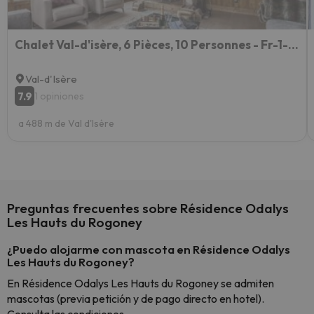
Chalet Val-d'isère, 6 Pièces, 10 Personnes - Fr-1-567-64
Val-d'Isère
7.9
1 opiniones
a 488 m de Val d'Isère
Preguntas frecuentes sobre Résidence Odalys
Les Hauts du Rogoney
¿Puedo alojarme con mascota en Résidence Odalys
Les Hauts du Rogoney?
En Résidence Odalys Les Hauts du Rogoney se admiten
mascotas (previa petición y de pago directo en hotel).