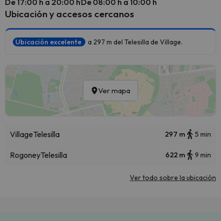
De 17:00 h a 20:00 h
De 08:00 h a 10:00 h
Ubicación y accesos cercanos
Ubicación excelente
a 297 m del Telesilla de Village.
Ver mapa
Village
Telesilla
297 m
5 min
Rogoney
Telesilla
622 m
9 min
Ver todo sobre la ubicación