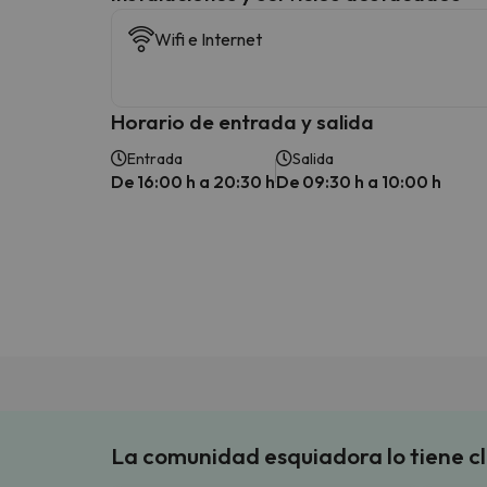
Wifi e Internet
Horario de entrada y salida
Entrada
Salida
De 16:00 h a 20:30 h
De 09:30 h a 10:00 h
La comunidad esquiadora lo tiene c