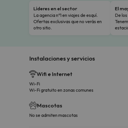
Líderes en el sector
El ma
La agencia nº1 en viajes de esquí.
De los 
Ofertas exclusivas que no verás en
Tenemo
otro sitio.
estaci
Instalaciones y servicios
Wifi e Internet
Wi-Fi
Wi-Fi gratuito en zonas comunes
Mascotas
No se admiten mascotas