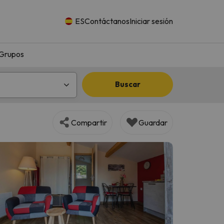
ES
Contáctanos
Iniciar sesión
Grupos
Buscar
Compartir
Guardar