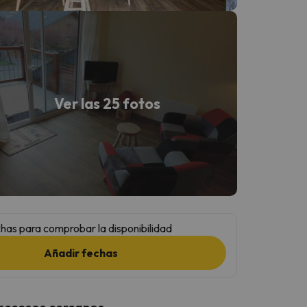
Ver las 25 fotos
has para comprobar la disponibilidad
Añadir fechas
 accesos cercanos