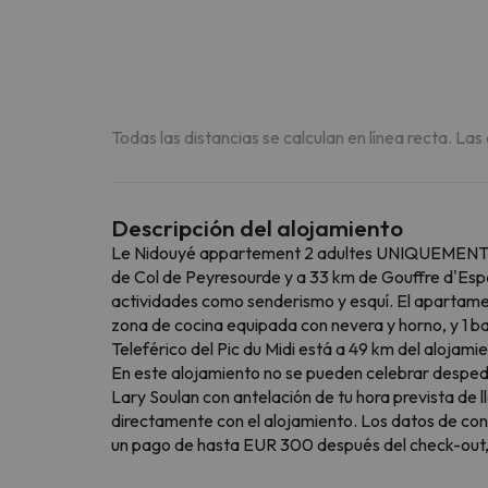
Todas las distancias se calculan en línea recta. Las
Descripción del alojamiento
Le Nidouyé appartement 2 adultes UNIQUEMENT à Sa
de Col de Peyresourde y a 33 km de Gouffre d'Espa
actividades como senderismo y esquí. El apartament
zona de cocina equipada con nevera y horno, y 1 b
Teleférico del Pic du Midi está a 49 km del aloja
En este alojamiento no se pueden celebrar desped
Lary Soulan con antelación de tu hora prevista de l
directamente con el alojamiento. Los datos de cont
un pago de hasta EUR 300 después del check-out,