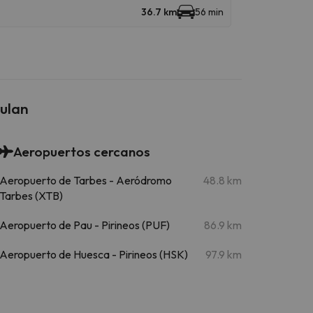
36.7 km
56 min
oulan
Aeropuertos cercanos
Aeropuerto de Tarbes - Aeródromo
48.8 km
Tarbes (XTB)
Aeropuerto de Pau - Pirineos (PUF)
86.9 km
Aeropuerto de Huesca - Pirineos (HSK)
97.9 km