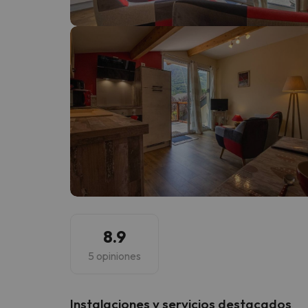
¡Vaya! Parece que nuestro buscador ha perdido
8.9
5 opiniones
Instalaciones y servicios destacados