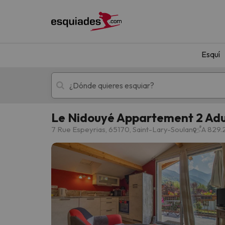
Esquí
Le Nidouyé Appartement 2 Adu
Esquí
Escapadas
7 Rue Espeyrias, 65170, Saint-Lary-Soulan
A 829.
¡Vaya! No hemos encontrado ningún resultado 