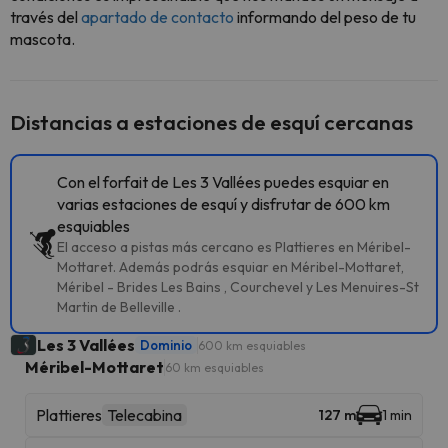
través del
apartado de contacto
informando del peso de tu
mascota.
Distancias a estaciones de esquí cercanas
Con el forfait de Les 3 Vallées puedes esquiar en
varias estaciones de esquí y disfrutar de 600 km
esquiables
El acceso a pistas más cercano es Plattieres en Méribel-
Mottaret. Además podrás esquiar en Méribel-Mottaret,
Méribel - Brides Les Bains , Courchevel y Les Menuires-St
Martin de Belleville .
Les 3 Vallées
Dominio
600 km esquiables
Méribel-Mottaret
60 km esquiables
Plattieres
Telecabina
127 m
1 min