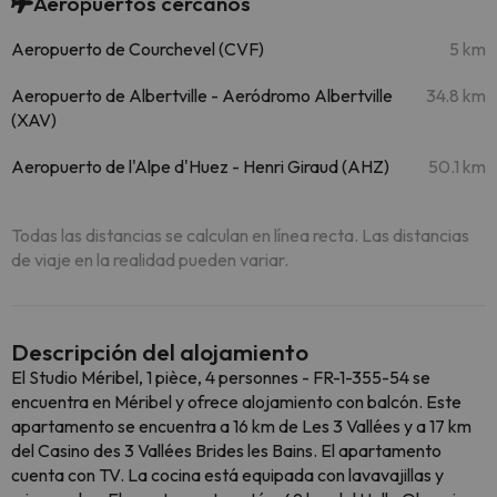
Aeropuertos cercanos
Aeropuerto de Courchevel (CVF)
5 km
Aeropuerto de Albertville - Aeródromo Albertville
34.8 km
(XAV)
Aeropuerto de l'Alpe d'Huez - Henri Giraud (AHZ)
50.1 km
Todas las distancias se calculan en línea recta. Las distancias
de viaje en la realidad pueden variar.
Descripción del alojamiento
El Studio Méribel, 1 pièce, 4 personnes - FR-1-355-54 se
encuentra en Méribel y ofrece alojamiento con balcón. Este
apartamento se encuentra a 16 km de Les 3 Vallées y a 17 km
del Casino des 3 Vallées Brides les Bains. El apartamento
cuenta con TV. La cocina está equipada con lavavajillas y