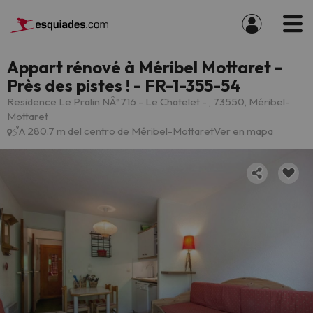
Appart rénové à Méribel Mottaret -
Près des pistes ! - FR-1-355-54
Residence Le Pralin NÂ°716 - Le Chatelet - , 73550, Méribel-
Mottaret
A 280.7 m del centro de Méribel-Mottaret
Ver en mapa