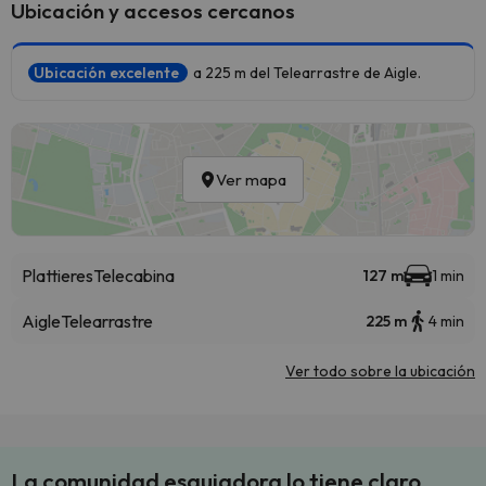
Ubicación y accesos cercanos
Ubicación excelente
a 225 m del Telearrastre de Aigle.
Ver mapa
Plattieres
Telecabina
127 m
1 min
Aigle
Telearrastre
225 m
4 min
Ver todo sobre la ubicación
La comunidad esquiadora lo tiene claro