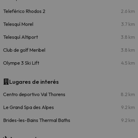
Teleférico Rhodos 2
2.6 km
Telesquí Morel
3.7 km
Telesquí Altiport
3.8 km
Club de golf Meribel
3.8 km
Olympe 3 Ski Lift
4.5 km
Lugares de interés
Centro deportivo Val Thorens
8.2 km
Le Grand Spa des Alpes
9.2 km
Brides-les-Bains Thermal Baths
9.2 km