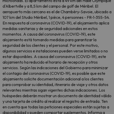
microondas. El apartamento está a 49 km del Halle Olympique
d'Albertville y a 8,5 km del campo de golf de Méribel. El
aeropuerto más cercano es el de Chambéry-Savoie, ubicado a
107 km del Studio Méribel, 1 pièce, 4 personnes - FR-1-355-54.
En respuesta al coronavirus (COVID-19), el alojamiento aplica
medidas sanitarias y de seguridad adicionales en estos
momentos. A causa del coronavirus (COVID-19), este
alojamiento está tomando medidas para garantizar la
seguridad de los clientes y el personal. Por este motivo,
algunos servicios e instalaciones pueden verse limitados o no
estar disponibles. A causa del coronavirus (COVID-19), este
alojamiento ha reducido el horario de recepción y otros
servicios. Según las indicaciones del Gobierno para minimizar
el contagio del coronavirus (COVID-19), es posible que este
alojamiento solicite documentación adicional a los clientes
para comprobar su identidad, itinerario de viaje y otros datos
relevantes mientras sigan vigentes dichas indicaciones. Los
huéspedes deberán mostrar un documento de identidad válido
y una tarjeta de crédito al realizar el registro de entrada. Ten
en cuenta que todas las peticiones especiales están sujetas a
disponibilidad y pueden comportar suplementos. Informa a