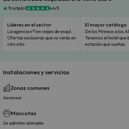
Trustpilot
4.4/5
Líderes en el sector
El mayor catálogo
La agencia nº1 en viajes de esquí.
De los Pirineos a los A
Ofertas exclusivas que no verás en
Tenemos el hotel que 
otro sitio.
estación que sueñas.
Instalaciones y servicios
Zonas comunes
Ascensor
Mascotas
Se admiten animales