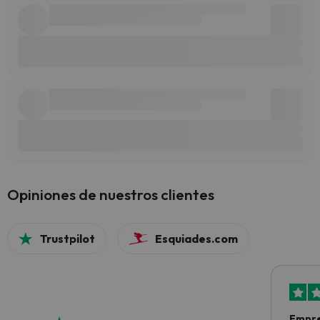
Opiniones de nuestros clientes
Trustpilot
Esquiades.com
Empre