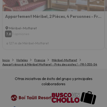
Appartement Méribel, 2 Pièces, 4 Personnes - Fr-1-355-58
Méribel-Mottaret
7.8
3 opiniones
a 127 m de Méribel-Mottaret
Inicio
Hoteles
Francia
Méribel-Mottaret
Appart rénové à Méribel Mottaret - Près des pistes ! - FR-1-355-54
Otras iniciativas de éxito del grupo y principales
colaboradores