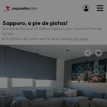
Sapporo, a pie de pistas!
Avenida de Encamp 23 Edificio Sapporo piso 2 porta 20 Pas de
la Casa
A 224.8 m del centro de Pas de la Casa
Ver en mapa