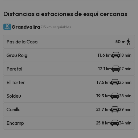
Distancias a estaciones de esquí cercanas
Grandvalira
215 km esquiables
Pas de la Casa
50 m
Grau Roig
11.6 km
18 min
Peretol
12.1 km
17 min
El Tarter
17.5 km
25 min
Soldeu
19.3 km
28 min
Canillo
21.7 km
29 min
Encamp
25.8 km
34 min