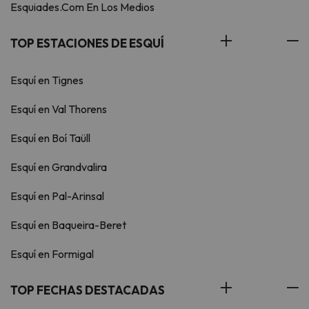
Esquiades.Com En Los Medios
TOP ESTACIONES DE ESQUÍ
Esquí en Tignes
Esquí en Val Thorens
Esquí en Boí Taüll
Esquí en Grandvalira
Esquí en Pal-Arinsal
Esquí en Baqueira-Beret
Esquí en Formigal
TOP FECHAS DESTACADAS