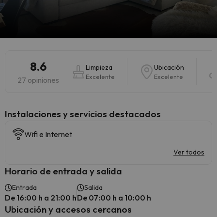
8.6
Limpieza
Ubicación
Excelente
Excelente
27 opiniones
Instalaciones y servicios destacados
Wifi e Internet
Ver todos
Horario de entrada y salida
Entrada
Salida
De 16:00 h a 21:00 h
De 07:00 h a 10:00 h
Ubicación y accesos cercanos