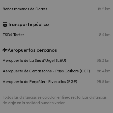
Baños romanos de Dorres
18.5 km
Transporte público
TSD4 Tarter
8.4 km
Aeropuertos cercanos
Aeropuerto de La Seu d'Urgell (LEU)
35.3 km
Aeropuerto de Carcassonne - Pays Cathare (CCF)
88.4 km
Aeropuerto de Perpiñán - Rivesaltes (PGF)
95.5 km
Todas las distancias se calculan en línea recta. Las distancias
de viaje en la realidad pueden variar.