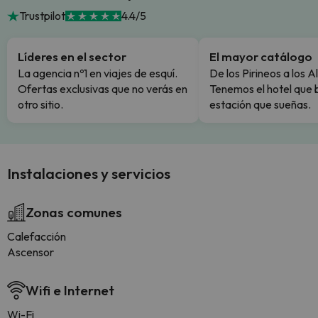
Trustpilot
4.4/5
Líderes en el sector
El mayor catálogo
La agencia nº1 en viajes de esquí.
De los Pirineos a los A
Ofertas exclusivas que no verás en
Tenemos el hotel que 
otro sitio.
estación que sueñas.
Instalaciones y servicios
Zonas comunes
Calefacción
Ascensor
Wifi e Internet
Wi-Fi