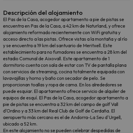
Descripción del alojamiento
El Pas de la Casa, acogedor apartamento a pie de pistas se
encuentra en Pas de la Casa, a 42 km de Naturland, y ofrece
alojamiento reformado recientemente con WiFi gratuita y
acceso directo a las pistas. Ofrece vistas a la montaña y al río
y se encuentra a 19 km del santuario de Meritxell. Este
establecimiento para no fumadores se encuentra a 28 km del
estadio Comunal de Aixovall. Este apartamento de 1
dormitorio cuenta con sala de estar con TV de pantalla plana
con servicios de streaming, cocina totalmente equipada con
lavavajillas y horno y baño con secador de pelo. Se
proporcionan toallas y ropa de cama. En los alrededores se
puede esquiar. El apartamento ofrece servicio de alquiler de
equipos de esquí. El Pas de la Casa, acogedor apartamento a
pie de pistas se encuentra a 32 km del campo de golf Vall
d'Ordino y a 33 km del Real Club de Golf de Cerdaña. El
aeropuerto más cercano es el de Andorra-La Seu d'Urgell,
ubicado a 52 km.
En este alojamiento no se pueden celebrar despedidas de