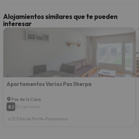
cancel
cance
Alojamientos similares que te pueden
perfe
interesar
diner
Recom
vacaci
esquia
extra
yo.
Apartamentos Varios Pas Sherpa
Pas de la Casa
8.1
32 opiniones
a 12.3 km de Porté-Puymorens