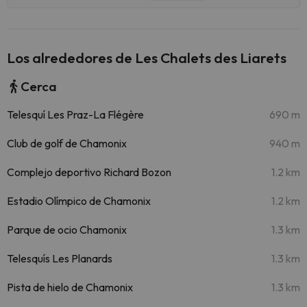
Los alrededores de Les Chalets des Liarets
Cerca
Telesquí Les Praz-La Flégère
690 m
Club de golf de Chamonix
940 m
Complejo deportivo Richard Bozon
1.2 km
Estadio Olímpico de Chamonix
1.2 km
Parque de ocio Chamonix
1.3 km
Telesquís Les Planards
1.3 km
Pista de hielo de Chamonix
1.3 km