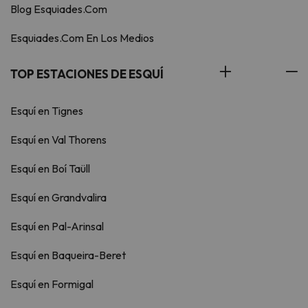
Blog Esquiades.Com
Esquiades.Com En Los Medios
TOP ESTACIONES DE ESQUÍ
Esquí en Tignes
Esquí en Val Thorens
Esquí en Boí Taüll
Esquí en Grandvalira
Esquí en Pal-Arinsal
Esquí en Baqueira-Beret
Esquí en Formigal