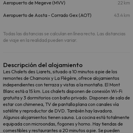
Aeropuerto de Megeve (MVV)
22 km
Aeropuerto de Aosta - Corrado Gex (AOT)
43.4 km
Todas las distancias se calculan en línea recta. Las distancias
de viaje en la realidad pueden variar.
Descripción del alojamiento
Les Chalets des Liarets, situado a 10 minutos a pie de los
remontes de Chamonix y La Flégère, ofrece alojamientos
independientes con terraza y vistas a la montaña. El Mont
Blanc está a 15 km. Los chalets disponen de conexión Wi-Fi
gratuita y 3 dormitorios con baño privado. Disponen de sala de
estar con chimenea, TV de pantalla plana con canales vía
satélite y reproductor de DVD. También hay lavadora.
Algunos alojamientos tienen sauna. La cocina está totalmente
equipada con microondas, fogones y horno. Hay tiendas de
comestibles y restaurantes a 20 minutos a pie. Se pueden