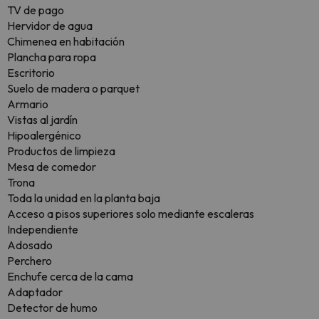
TV de pago
Hervidor de agua
Chimenea en habitación
Plancha para ropa
Escritorio
Suelo de madera o parquet
Armario
Vistas al jardín
Hipoalergénico
Productos de limpieza
Mesa de comedor
Trona
Toda la unidad en la planta baja
Acceso a pisos superiores solo mediante escaleras
Independiente
Adosado
Perchero
Enchufe cerca de la cama
Adaptador
Detector de humo