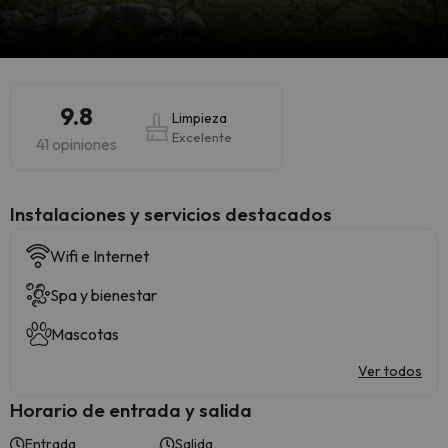
9.8
Limpieza
Excelente
41 opiniones
Instalaciones y servicios destacados
Wifi e Internet
Spa y bienestar
Mascotas
Ver todos
Horario de entrada y salida
Entrada
Salida