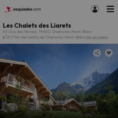
Les Chalets des Liarets
60 Clos des Vernes, 74400, Chamonix-Mont-Blanc
A 1.7 km del centro de Chamonix-Mont-Blanc
Ver en mapa