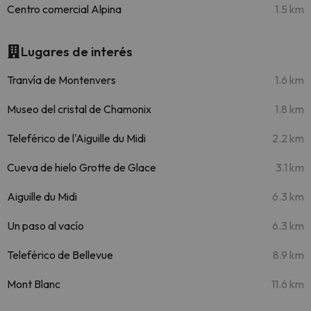
Centro comercial Alpina
1.5 km
Lugares de interés
Tranvía de Montenvers
1.6 km
Museo del cristal de Chamonix
1.8 km
Teleférico de l'Aiguille du Midi
2.2 km
Cueva de hielo Grotte de Glace
3.1 km
Aiguille du Midi
6.3 km
Un paso al vacío
6.3 km
Teleférico de Bellevue
8.9 km
Mont Blanc
11.6 km