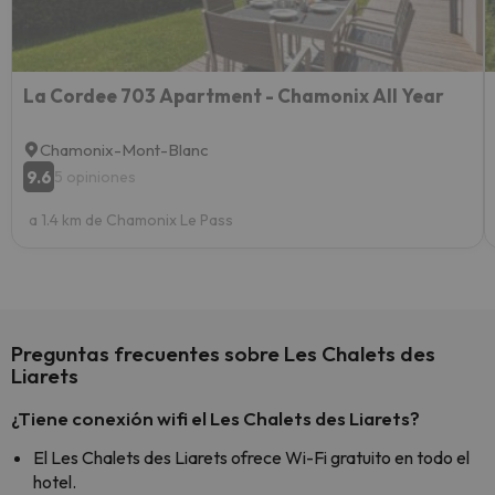
yo.
La Cordee 703 Apartment - Chamonix All Year
Chamonix-Mont-Blanc
9.6
5 opiniones
a 1.4 km de Chamonix Le Pass
Preguntas frecuentes sobre Les Chalets des
Liarets
¿Tiene conexión wifi el Les Chalets des Liarets?
El Les Chalets des Liarets ofrece Wi-Fi gratuito en todo el
hotel.