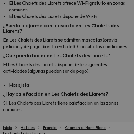
El Les Chalets des Liarets ofrece Wi-Fi gratuito en zonas
comunes.
El Les Chalets des Liarets dispone de Wi-Fi.
¿Puedo alojarme con mascota en Les Chalets des
Liarets?
En Les Chalets des Liarets se admiten mascotas (previa
petición y de pago directo en hotel). Consulta las condiciones.
¿Qué puedo hacer en Les Chalets des Liarets?
El Les Chalets des Liarets dispone de las siguientes
actividades (algunas pueden ser de pago).
Masajista
¿Hay calefacción en Les Chalets des Liarets?
Sí, Les Chalets des Liarets tiene calefacción en las zonas
comunes.
Inicio
Hoteles
Francia
Chamonix-Mont-Blanc
Les Chalets des Liarets