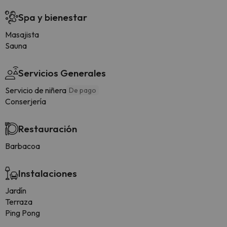
Spa y bienestar
Masajista
Sauna
Servicios Generales
Servicio de niñera
De pago
Conserjería
Restauración
Barbacoa
Instalaciones
Jardín
Terraza
Ping Pong