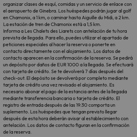
organizar clases de esquí, comidas y un servicio de enlace con
el aeropuerto de Ginebra. Los huéspedes podrán jugar al golf
en Chamonix, a 1 km, o caminar hasta Aiguille du Midi, a 2 km.
La estación de tren de Chamonix está a 1,5 km.
Informa a Les Chalets des Liarets con antelación de tu hora
prevista de llegada. Para ello, puedes utilizar el apartado de
peticiones especiales al hacer la reserva o ponerte en
contacto directamente con el alojamiento. Los datos de
contacto aparecen en la confirmación de la reserva. Se pedirá
un depósito por daños de EUR 1000 a la llegada. Se efectuará
con tarjeta de crédito. Se te devolverá 7 días después del
check-out. El depósito se devolverá por completo mediante
tarjeta de crédito una vez revisado el alojamiento. Es
necesario abonar el pago de la estancia antes de la llegada
mediante transferencia bancaria o tarjeta de crédito. El
registro de entrada después de las 19:30 comporta un
suplemento. Los huéspedes que tengan previsto llegar
después de esta hora deberán avisar al establecimiento con
antelación. Los datos de contacto figuran en la confirmación
de la reserva.