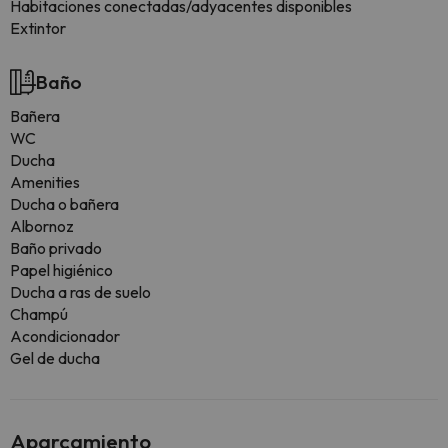
Habitaciones conectadas/adyacentes disponibles
Extintor
Baño
Bañera
WC
Ducha
Amenities
Ducha o bañera
Albornoz
Baño privado
Papel higiénico
Ducha a ras de suelo
Champú
Acondicionador
Gel de ducha
Aparcamiento