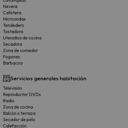
Lavavajillas
Nevera
Cafetera
Microondas
Tendedero
Tostadora
Utensilios de cocina
Secadora
Zona de comedor
Fogones
Barbacoa
Servicios generales habitación
Televisión
Reproductor DVDs
Radio
Zona de cocina
Balcón o terraza
Secador de pelo
Calefacción