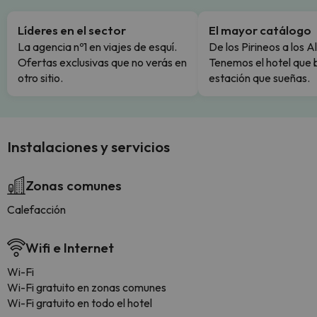
Líderes en el sector
El mayor catálogo
La agencia nº1 en viajes de esquí.
De los Pirineos a los A
Ofertas exclusivas que no verás en
Tenemos el hotel que 
otro sitio.
estación que sueñas.
Instalaciones y servicios
Zonas comunes
Calefacción
Wifi e Internet
Wi-Fi
Wi-Fi gratuito en zonas comunes
Wi-Fi gratuito en todo el hotel