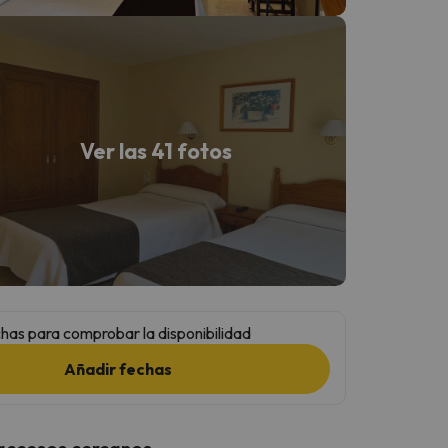
Ver las 41 fotos
has para comprobar la disponibilidad
Añadir fechas
 accesos cercanos