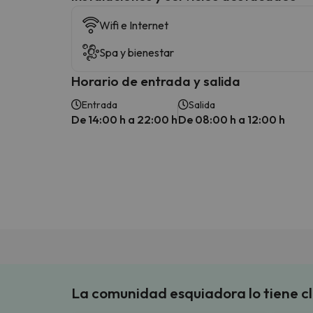
Wifi e Internet
Spa y bienestar
Horario de entrada y salida
Entrada
Salida
De 14:00 h a 22:00 h
De 08:00 h a 12:00 h
La comunidad esquiadora lo tiene c