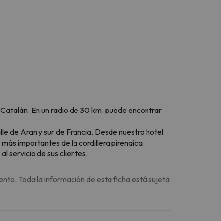
eo Catalán. En un radio de 30 km. puede encontrar
alle de Aran y sur de Francia. Desde nuestro hotel
más importantes de la cordillera pirenaica.
l servicio de sus clientes.
ento. Toda la información de esta ficha está sujeta