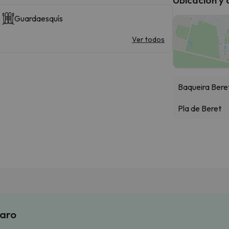
Guardaesquís
Ver todos
Baqueira Bere
Pla de Beret
laro