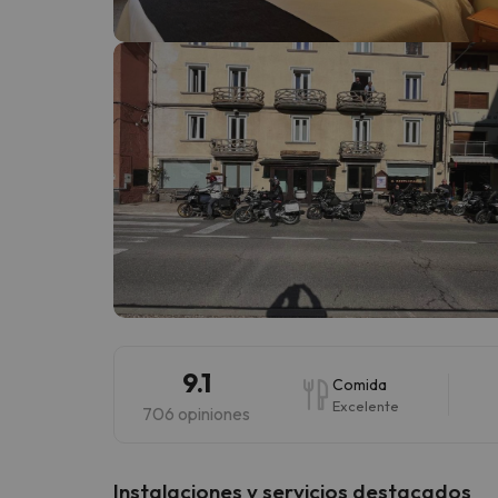
¡Vaya! Parece que nuestro buscador ha perdido
9.1
Comida
Excelente
706 opiniones
Instalaciones y servicios destacados