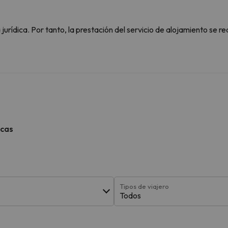
rídica. Por tanto, la prestación del servicio de alojamiento se re
icas
Tipos de viajero
Todos