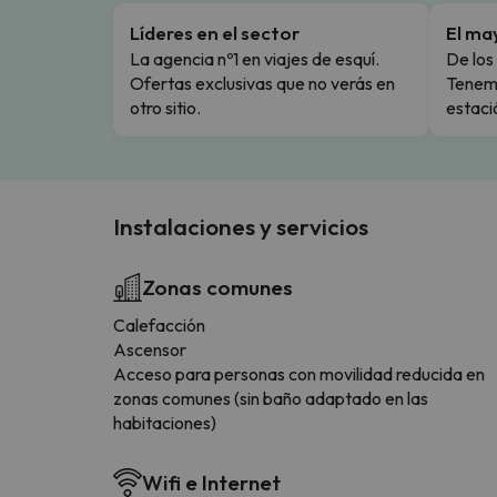
Líderes en el sector
El ma
La agencia nº1 en viajes de esquí.
De los 
Ofertas exclusivas que no verás en
Tenemo
otro sitio.
estaci
Instalaciones y servicios
Zonas comunes
Calefacción
Ascensor
Acceso para personas con movilidad reducida en
zonas comunes (sin baño adaptado en las
habitaciones)
Wifi e Internet