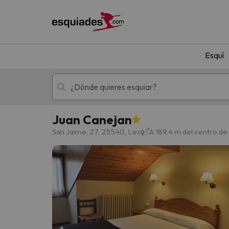
Esquí
Juan Canejan
Esquí
Escapadas
San Jaime, 27, 25540, Les
A 189.4 m del centro de
¡Vaya! No hemos encontrado ningún resultado 