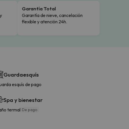
Garantía Total
y
Garantía de nieve, cancelación
flexible y atención 24h.
Guardaesquís
uarda esquís de pago
Spa y bienestar
año termal
De pago