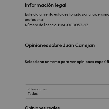
Información legal
Este alojamiento está gestionado por una persona ju
profesional.
Número de licencia: HVA-000053-93
Opiniones sobre Juan Canejan
Selecciona un tema para ver opiniones específ
Valoraciones
Todos
Opiniones reales