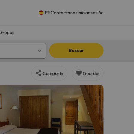
ES
Contáctanos
Iniciar sesión
Grupos
Buscar
Compartir
Guardar