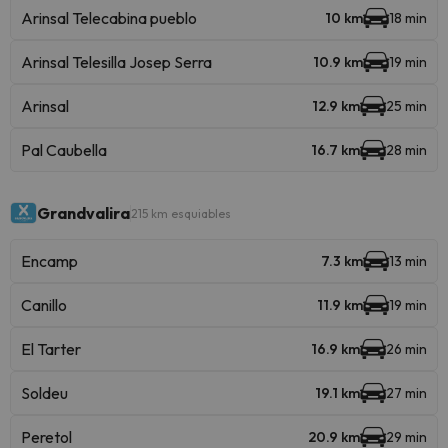
Arinsal Telecabina pueblo
10 km
18 min
Arinsal Telesilla Josep Serra
10.9 km
19 min
Arinsal
12.9 km
25 min
Pal Caubella
16.7 km
28 min
Grandvalira
215 km esquiables
Encamp
7.3 km
13 min
Canillo
11.9 km
19 min
El Tarter
16.9 km
26 min
Soldeu
19.1 km
27 min
Peretol
20.9 km
29 min