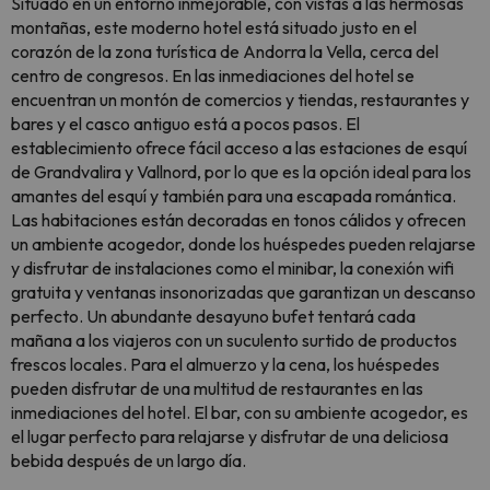
Situado en un entorno inmejorable, con vistas a las hermosas
montañas, este moderno hotel está situado justo en el
corazón de la zona turística de Andorra la Vella, cerca del
centro de congresos. En las inmediaciones del hotel se
encuentran un montón de comercios y tiendas, restaurantes y
bares y el casco antiguo está a pocos pasos. El
establecimiento ofrece fácil acceso a las estaciones de esquí
de Grandvalira y Vallnord, por lo que es la opción ideal para los
amantes del esquí y también para una escapada romántica.
Las habitaciones están decoradas en tonos cálidos y ofrecen
un ambiente acogedor, donde los huéspedes pueden relajarse
y disfrutar de instalaciones como el minibar, la conexión wifi
gratuita y ventanas insonorizadas que garantizan un descanso
perfecto. Un abundante desayuno bufet tentará cada
mañana a los viajeros con un suculento surtido de productos
frescos locales. Para el almuerzo y la cena, los huéspedes
pueden disfrutar de una multitud de restaurantes en las
inmediaciones del hotel. El bar, con su ambiente acogedor, es
el lugar perfecto para relajarse y disfrutar de una deliciosa
bebida después de un largo día.