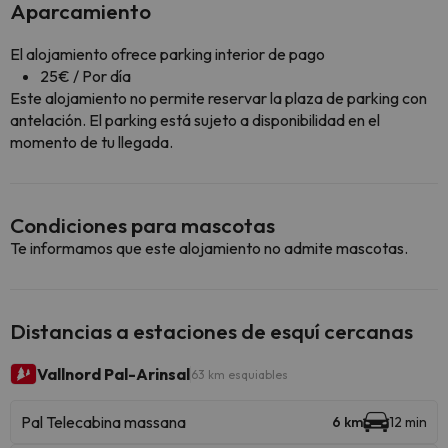
Aparcamiento
El alojamiento ofrece parking interior de pago
25€ / Por día
Este alojamiento no permite reservar la plaza de parking con
antelación. El parking está sujeto a disponibilidad en el
momento de tu llegada.
Condiciones para mascotas
Te informamos que este alojamiento no admite mascotas.
Distancias a estaciones de esquí cercanas
Vallnord Pal-Arinsal
63 km esquiables
Pal Telecabina massana
6 km
12 min