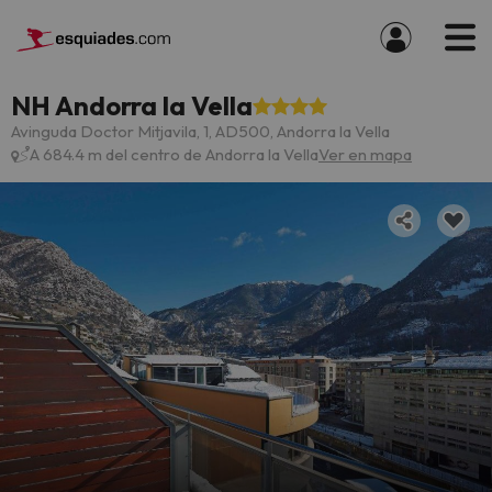
NH Andorra la Vella
Avinguda Doctor Mitjavila, 1, AD500, Andorra la Vella
A 684.4 m del centro de Andorra la Vella
Ver en mapa