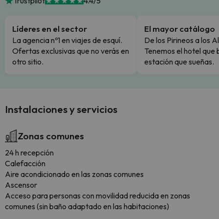
Trustpilot
4.4/5
Líderes en el sector
El mayor catálogo
La agencia nº1 en viajes de esquí.
De los Pirineos a los A
Ofertas exclusivas que no verás en
Tenemos el hotel que 
otro sitio.
estación que sueñas.
Instalaciones y servicios
Zonas comunes
24 h recepción
Calefacción
Aire acondicionado en las zonas comunes
Ascensor
Acceso para personas con movilidad reducida en zonas
comunes (sin baño adaptado en las habitaciones)