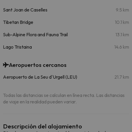
Sant Joan de Caselles
9.5 km
Tibetan Bridge
10.1 km
Sub-Alpine Flora and Fauna Trail
13.1 km
Lago Tristaina
14.6 km
Aeropuertos cercanos
Aeropuerto de La Seu d'Urgell (LEU)
21.7 km
Todas las distancias se calculan en línea recta. Las distancias
de viaje en la realidad pueden variar.
Descripción del alojamiento