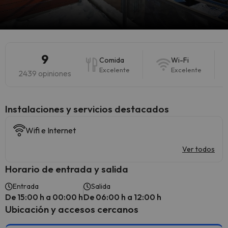
9
Comida
Wi-Fi
Excelente
Excelente
2439 opiniones
Instalaciones y servicios destacados
Wifi e Internet
Ver todos
Horario de entrada y salida
Entrada
Salida
De 15:00 h a 00:00 h
De 06:00 h a 12:00 h
Ubicación y accesos cercanos