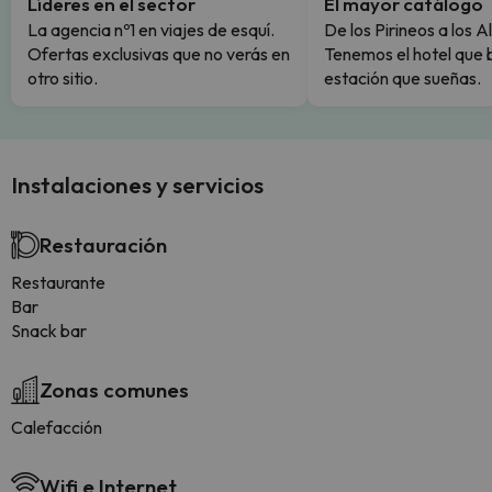
Líderes en el sector
El mayor catálogo
La agencia nº1 en viajes de esquí.
De los Pirineos a los A
Ofertas exclusivas que no verás en
Tenemos el hotel que 
otro sitio.
estación que sueñas.
Instalaciones y servicios
Restauración
Restaurante
Bar
Snack bar
Zonas comunes
Calefacción
Wifi e Internet