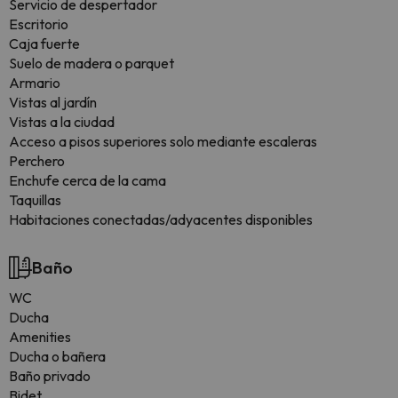
Servicio de despertador
Escritorio
Caja fuerte
Suelo de madera o parquet
Armario
Vistas al jardín
Vistas a la ciudad
Acceso a pisos superiores solo mediante escaleras
Perchero
Enchufe cerca de la cama
Taquillas
Habitaciones conectadas/adyacentes disponibles
Baño
WC
Ducha
Amenities
Ducha o bañera
Baño privado
Bidet