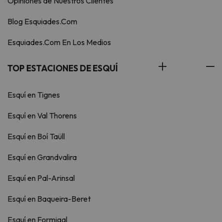
Opiniones de Nuestros Clientes
Blog Esquiades.Com
Esquiades.Com En Los Medios
TOP ESTACIONES DE ESQUÍ
Esquí en Tignes
Esquí en Val Thorens
Esquí en Boí Taüll
Esquí en Grandvalira
Esquí en Pal-Arinsal
Esquí en Baqueira-Beret
Esquí en Formigal