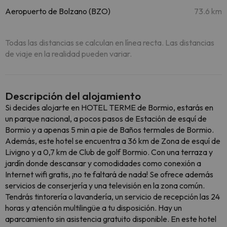
Aeropuerto de Bolzano (BZO)
73.6 km
Todas las distancias se calculan en línea recta. Las distancias
de viaje en la realidad pueden variar.
Descripción del alojamiento
Si decides alojarte en HOTEL TERME de Bormio, estarás en
un parque nacional, a pocos pasos de Estación de esquí de
Bormio y a apenas 5 min a pie de Baños termales de Bormio.
Además, este hotel se encuentra a 36 km de Zona de esquí de
Livigno y a 0,7 km de Club de golf Bormio. Con una terraza y
jardín donde descansar y comodidades como conexión a
Internet wifi gratis, ¡no te faltará de nada! Se ofrece además
servicios de conserjería y una televisión en la zona común.
Tendrás tintorería o lavandería, un servicio de recepción las 24
horas y atención multilingüe a tu disposición. Hay un
aparcamiento sin asistencia gratuito disponible. En este hotel