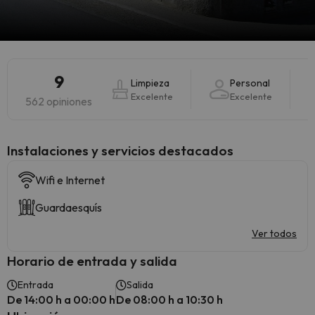
9
Limpieza
Personal
Excelente
Excelente
562 opiniones
Instalaciones y servicios destacados
Wifi e Internet
Guardaesquís
Ver todos
Horario de entrada y salida
Entrada
Salida
De 14:00 h a 00:00 h
De 08:00 h a 10:30 h