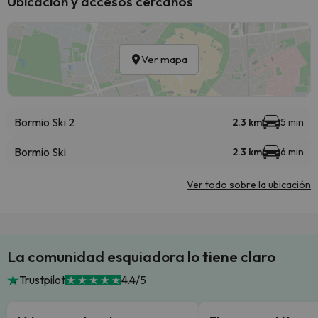
Ubicación y accesos cercanos
Ver mapa
Bormio Ski 2
2.3 km
5 min
Bormio Ski
2.3 km
6 min
Ver todo sobre la ubicación
La comunidad esquiadora lo tiene claro
Trustpilot
4.4/5