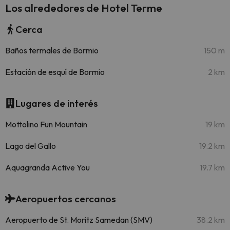
Los alrededores de Hotel Terme
Cerca
Baños termales de Bormio
150 m
Estación de esquí de Bormio
2 km
Lugares de interés
Mottolino Fun Mountain
19 km
Lago del Gallo
19.2 km
Aquagranda Active You
19.7 km
Aeropuertos cercanos
Aeropuerto de St. Moritz Samedan (SMV)
38.2 km