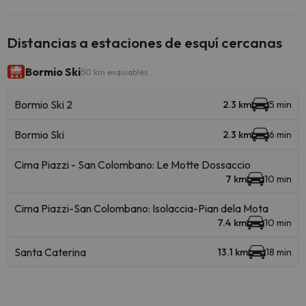
Distancias a estaciones de esquí cercanas
Bormio Ski
50 km esquiables
Bormio Ski 2
2.3 km
5 min
Bormio Ski
2.3 km
6 min
Cima Piazzi - San Colombano: Le Motte Dossaccio
7 km
10 min
Cima Piazzi-San Colombano: Isolaccia-Pian dela Mota
7.4 km
10 min
Santa Caterina
13.1 km
18 min