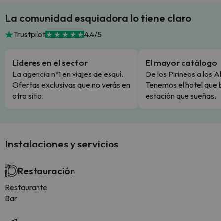
La comunidad esquiadora lo tiene claro
Trustpilot
4.4/5
Líderes en el sector
El mayor catálogo
La agencia nº1 en viajes de esquí.
De los Pirineos a los A
Ofertas exclusivas que no verás en
Tenemos el hotel que 
otro sitio.
estación que sueñas.
Instalaciones y servicios
Restauración
Restaurante
Bar