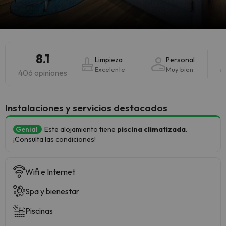
8.1
Limpieza
Personal
Excelente
Muy bien
406 opiniones
Instalaciones y servicios destacados
Genial
Este alojamiento tiene
piscina climatizada
.
¡Consulta las condiciones!
Wifi e Internet
Spa y bienestar
Piscinas