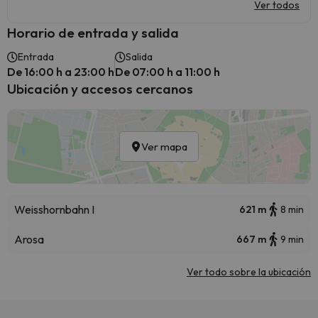
Ver todos
Horario de entrada y salida
Entrada
Salida
De 16:00 h a 23:00 h
De 07:00 h a 11:00 h
Ubicación y accesos cercanos
Ver mapa
Weisshornbahn I
621 m
8 min
Arosa
667 m
9 min
Ver todo sobre la ubicación