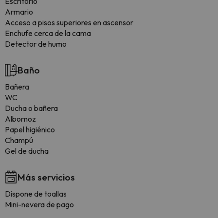
Escritorio
Armario
Acceso a pisos superiores en ascensor
Enchufe cerca de la cama
Detector de humo
Baño
Bañera
WC
Ducha o bañera
Albornoz
Papel higiénico
Champú
Gel de ducha
Más servicios
Dispone de toallas
Mini-nevera de pago