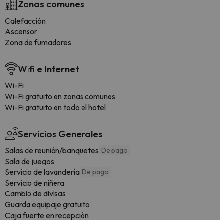
Zonas comunes
Calefacción
Ascensor
Zona de fumadores
Wifi e Internet
Wi-Fi
Wi-Fi gratuito en zonas comunes
Wi-Fi gratuito en todo el hotel
Servicios Generales
Salas de reunión/banquetes
De pago
Sala de juegos
Servicio de lavandería
De pago
Servicio de niñera
Cambio de divisas
Guarda equipaje gratuito
Caja fuerte en recepción