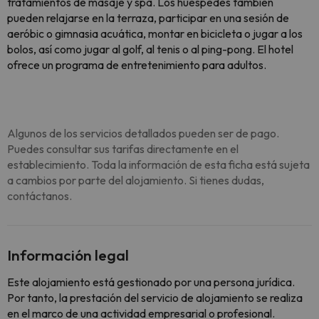
tratamientos de masaje y spa. Los huéspedes también
pueden relajarse en la terraza, participar en una sesión de
aeróbic o gimnasia acuática, montar en bicicleta o jugar a los
bolos, así como jugar al golf, al tenis o al ping-pong. El hotel
ofrece un programa de entretenimiento para adultos.
Algunos de los servicios detallados pueden ser de pago.
Puedes consultar sus tarifas directamente en el
establecimiento. Toda la información de esta ficha está sujeta
a cambios por parte del alojamiento. Si tienes dudas,
contáctanos.
Información legal
Este alojamiento está gestionado por una persona jurídica.
Por tanto, la prestación del servicio de alojamiento se realiza
en el marco de una actividad empresarial o profesional.