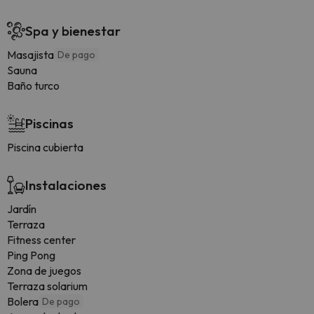
Spa y bienestar
Masajista
De pago
Sauna
Baño turco
Piscinas
Piscina cubierta
Instalaciones
Jardín
Terraza
Fitness center
Ping Pong
Zona de juegos
Terraza solarium
Bolera
De pago