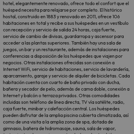
hotel, elegantemente renovado, ofrece todo el confort que el
huésped necesita para relajarse por completo. El histórico
hostal, construido en 1883 y renovado en 2011, ofrece 106
habitaciones en total y recibe a sus huéspedes en un vestíbulo
con recepción y servicio de salida 24 horas, caja fuerte,
servicio de cambio de divisas, guardarropa y ascensor para
acceder a las plantas superiores. También hay una sala de
juegos, un bar y un restaurante, además de instalaciones para
conferencias a disposición de los huéspedes que viajen por
negocios. Otras instalaciones ofrecidas son conexión a
Internet WiFi, servicio de habitaciones, servicio de lavandería,
aparcamiento, garaje y servicio de alquiler de bicicletas. Cada
habitación cuenta con cuarto de baño privado con ducha,
bañera y secador de pelo, además de cama doble, conexión a
Internet y balcón o terraza privados. Otras comodidades
incluidas son teléfono de línea directa, TV vía satélite, radio,
caja fuerte, minibar y calefacción central. Los huéspedes
pueden disfrutar de la amplia piscina cubierta climatizada, así
como de una visita a la amplia zona de spa, dotada de
gimnasio, bañera de hidromasaje, sauna, sala de vapor,