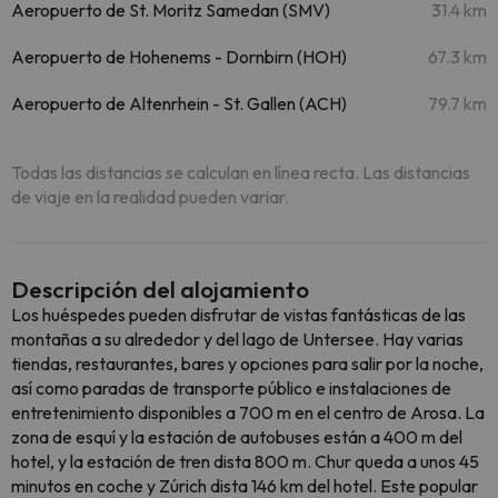
Aeropuerto de St. Moritz Samedan (SMV)
31.4 km
Aeropuerto de Hohenems - Dornbirn (HOH)
67.3 km
Aeropuerto de Altenrhein - St. Gallen (ACH)
79.7 km
Todas las distancias se calculan en línea recta. Las distancias
de viaje en la realidad pueden variar.
Descripción del alojamiento
Los huéspedes pueden disfrutar de vistas fantásticas de las
montañas a su alrededor y del lago de Untersee. Hay varias
tiendas, restaurantes, bares y opciones para salir por la noche,
así como paradas de transporte público e instalaciones de
entretenimiento disponibles a 700 m en el centro de Arosa. La
zona de esquí y la estación de autobuses están a 400 m del
hotel, y la estación de tren dista 800 m. Chur queda a unos 45
minutos en coche y Zúrich dista 146 km del hotel. Este popular