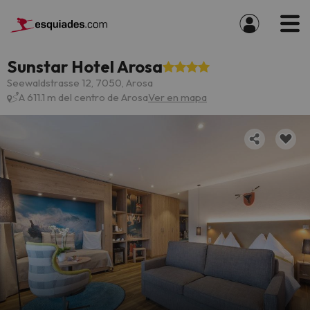
Sunstar Hotel Arosa
Seewaldstrasse 12, 7050, Arosa
A 611.1 m del centro de Arosa
Ver en mapa