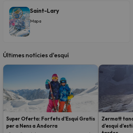
Saint-Lary
Mapa
Últimes notícies d'esquí
Super Oferta: Forfets d'Esquí Gratis
Zermatt tanc
per a Nens a Andorra
d'esquí d'esti
tardor.