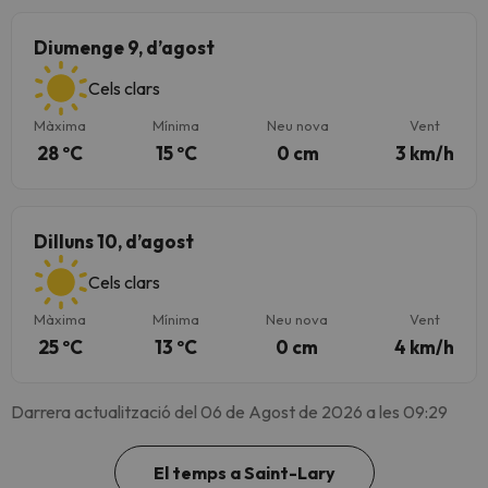
Diumenge 9, d’agost
Cels clars
Màxima
Mínima
Neu nova
Vent
28 ºC
15 ºC
0 cm
3 km/h
Dilluns 10, d’agost
Cels clars
Màxima
Mínima
Neu nova
Vent
25 ºC
13 ºC
0 cm
4 km/h
Darrera actualització del 06 de Agost de 2026 a les 09:29
El temps a Saint-Lary