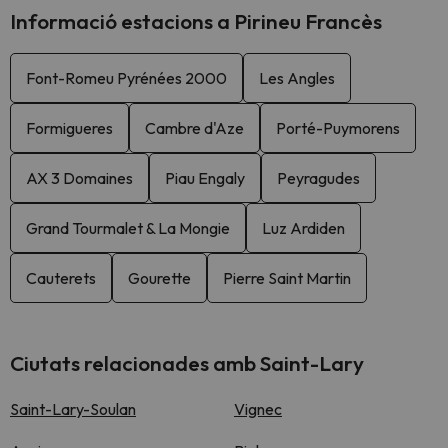
Informació estacions a Pirineu Francès
Font-Romeu Pyrénées 2000
Les Angles
Formigueres
Cambre d'Aze
Porté-Puymorens
AX 3 Domaines
Piau Engaly
Peyragudes
Grand Tourmalet & La Mongie
Luz Ardiden
Cauterets
Gourette
Pierre Saint Martin
Ciutats relacionades amb Saint-Lary
Saint-Lary-Soulan
Vignec