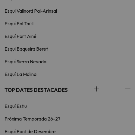
Esquí Vallnord Pal-Arinsal
Esquí Boí Taüll
Esquí Port Ainé
Esquí Baqueira Beret
Esquí Sierra Nevada
Esquí La Molina
TOP DATES DESTACADES
Esquí Estiu
Pròxima Temporada 26-27
Esquí Pont de Desembre