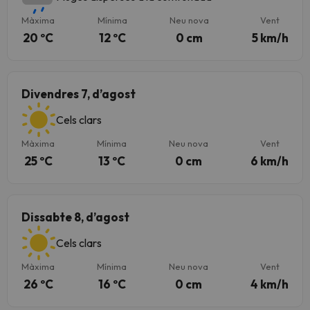
Màxima
Mínima
Neu nova
Vent
20 ºC
12 ºC
0 cm
5 km/h
Divendres 7, d’agost
Cels clars
Màxima
Mínima
Neu nova
Vent
25 ºC
13 ºC
0 cm
6 km/h
Dissabte 8, d’agost
Cels clars
Màxima
Mínima
Neu nova
Vent
26 ºC
16 ºC
0 cm
4 km/h