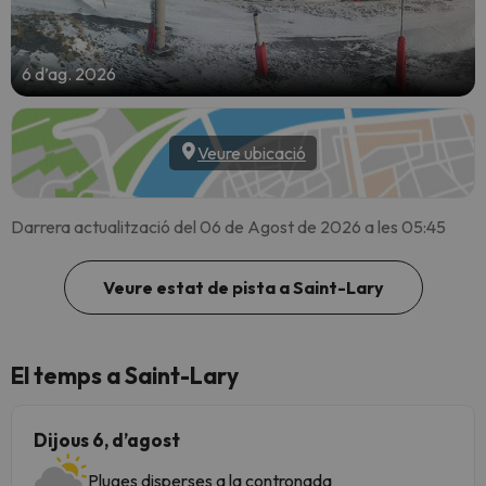
6 d’ag. 2026
Veure ubicació
Darrera actualització del 06 de Agost de 2026 a les 05:45
Veure estat de pista a Saint-Lary
El temps a Saint-Lary
Dijous 6, d’agost
Pluges disperses a la contronada