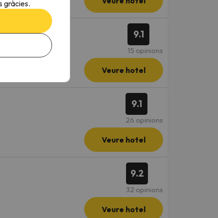
Veure hotel
 gràcies.
9.1
15 opinions
Veure hotel
9.1
26 opinions
Veure hotel
9.2
32 opinions
Veure hotel