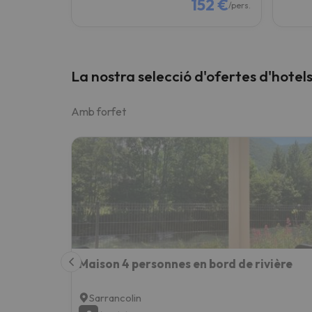
152 €
/pers.
La nostra selecció d'ofertes d'hotel
Amb forfet
Maison 4 personnes en bord de rivière
Sarrancolin