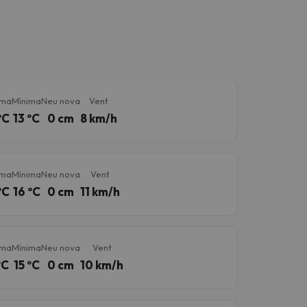
ima
Mínima
Neu nova
Vent
ºC
13 ºC
0 cm
8 km/h
ima
Mínima
Neu nova
Vent
ºC
16 ºC
0 cm
11 km/h
ima
Mínima
Neu nova
Vent
ºC
15 ºC
0 cm
10 km/h