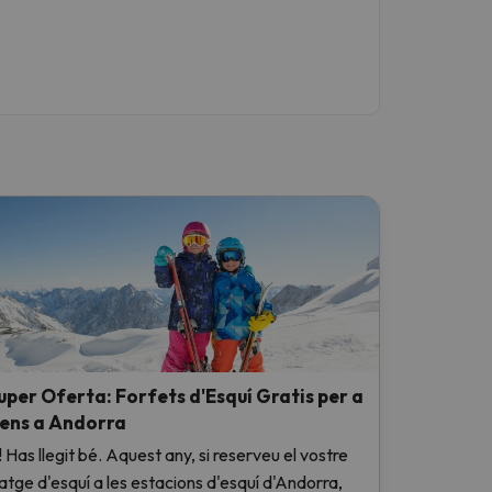
uper Oferta: Forfets d'Esquí Gratis per a
ens a Andorra
! Has llegit bé. Aquest any, si reserveu el vostre
iatge d'esquí a les estacions d'esquí d'Andorra,