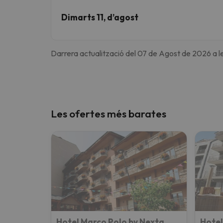
Dimarts 11, d’agost
Darrera actualització del 07 de Agost de 2026 a le
Les ofertes més barates
Hotel Marco Polo by Nexta
Hotel