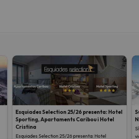
Esquiades Selection 25/26 presenta: Hotel
S
Sporting, Apartaments Caribou i Hotel
N
Cristina
Sí
Esquiades Selection 25/26 presenta: Hotel
v