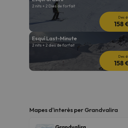
2 nits + 2 Dies de forfait
Des d
158 
Esquí Last-Minute
2 nits + 2 dies de forfait
Des d
158 
Mapes d'interès per Grandvalira
Grandvalira