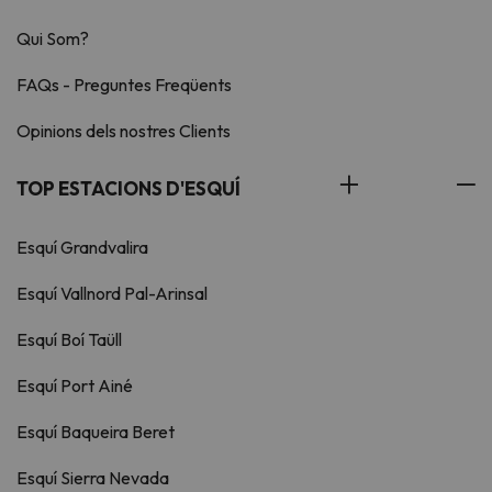
Qui Som?
FAQs - Preguntes Freqüents
Opinions dels nostres Clients
TOP ESTACIONS D'ESQUÍ
Esquí Grandvalira
Esquí Vallnord Pal-Arinsal
Esquí Boí Taüll
Esquí Port Ainé
Esquí Baqueira Beret
Esquí Sierra Nevada