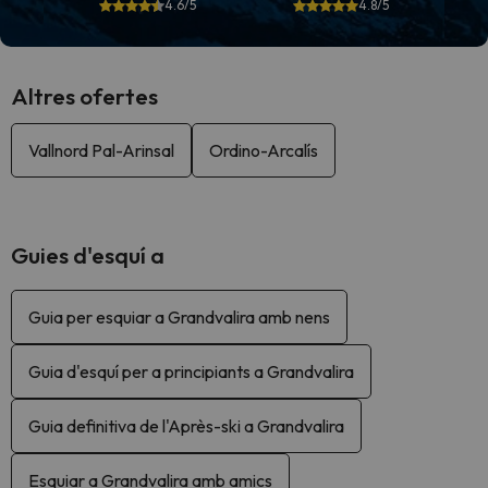
4.6/5
4.8/5
Altres ofertes
Vallnord Pal-Arinsal
Ordino-Arcalís
Guies d'esquí a
Guia per esquiar a Grandvalira amb nens
Guia d'esquí per a principiants a Grandvalira
Guia definitiva de l'Après-ski a Grandvalira
Esquiar a Grandvalira amb amics