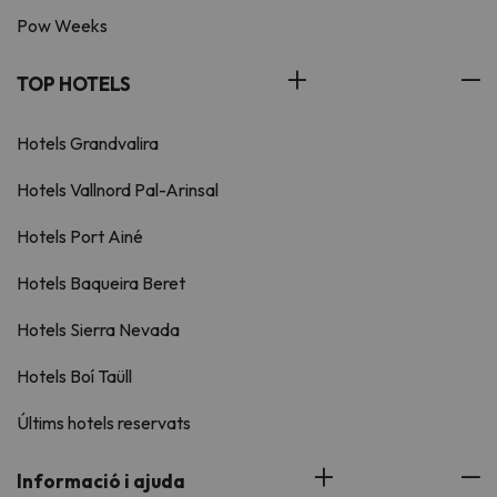
Pow Weeks
TOP HOTELS
Hotels Grandvalira
Hotels Vallnord Pal-Arinsal
Hotels Port Ainé
Hotels Baqueira Beret
Hotels Sierra Nevada
Hotels Boí Taüll
Últims hotels reservats
Informació i ajuda