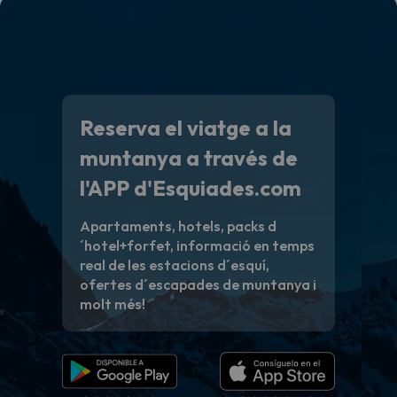
Reserva el viatge a la
muntanya a través de
l'APP d'Esquiades.com
Apartaments, hotels, packs d
´hotel+forfet, informació en temps
real de les estacions d´esquí,
ofertes d´escapades de muntanya i
molt més!