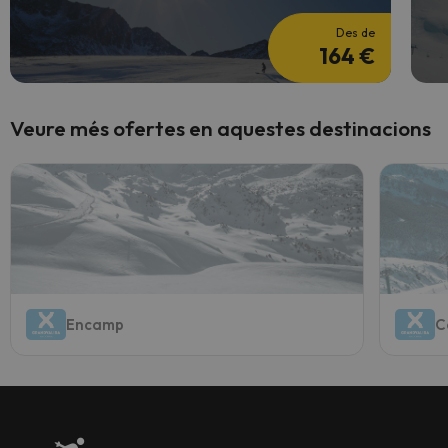
Des de
164 €
Veure més ofertes en aquestes destinacions
Encamp
C