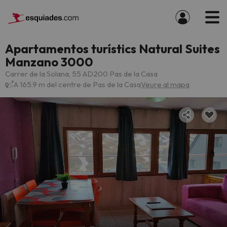
Apartamentos turístics Natural Suites
Manzano 3000
Carrer de la Solana, 55 AD200 Pas de la Casa
A 165.9 m del centre de Pas de la Casa
Veure al mapa