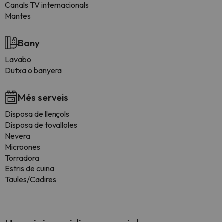
Canals TV internacionals
Mantes
Bany
Lavabo
Dutxa o banyera
Més serveis
Disposa de llençols
Disposa de tovalloles
Nevera
Microones
Torradora
Estris de cuina
Taules/Cadires