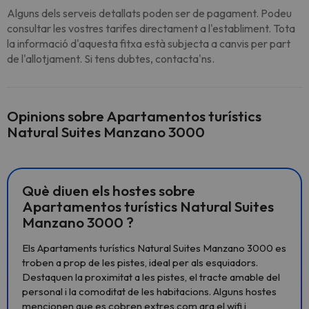
Alguns dels serveis detallats poden ser de pagament. Podeu
consultar les vostres tarifes directament a l'establiment. Tota
la informació d'aquesta fitxa està subjecta a canvis per part
de l'allotjament. Si tens dubtes, contacta'ns.
Opinions sobre Apartamentos turístics
Natural Suites Manzano 3000
Què diuen els hostes sobre
Apartamentos turístics Natural Suites
Manzano 3000 ?
Els Apartaments turístics Natural Suites Manzano 3000 es
troben a prop de les pistes, ideal per als esquiadors.
Destaquen la proximitat a les pistes, el tracte amable del
personal i la comoditat de les habitacions. Alguns hostes
mencionen que es cobren extres com ara el wifi i