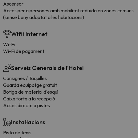
Ascensor
Accés per a persones amb mobilitat reduïda en zones comuns
(sense bany adaptat a les habitacions)
Wifi i Internet
Wi-Fi
Wi-Fi de pagament
Serveis Generals de l'Hotel
Consignes / Taquilles
Guarda equipatge gratuit
Botiga de material d'esquí
Caixa forta a la recepció
Acces directe a pistes
Instal·lacions
Pista de tenis