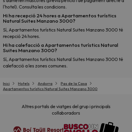
s'admeten mascotes (prèvia petició i de pagament directe a
l'hotel). Consulta les condicions.
Hi ha recepció 24 hores a Apartamentos turístics
Natural Suites Manzano 3000?
Sí, Apartamentos turístics Natural Suites Manzano 3000 té
recepció 24 hores.
Hi ha calefacció a Apartamentos turístics Natural
Suites Manzano 3000?
Sí, Apartamentos turístics Natural Suites Manzano 3000 té
calefacció a les zones comunes.
Inici
Hotels
Andorra
Pas de la Casa
Apartamentos turístics Natural Suites Manzano 3000
Altres portals de viatges del grup i principals
col·laboradors