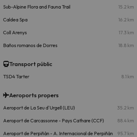
Sub-Alpine Flora and Fauna Trail
15.2 km
Caldea Spa
16.2 km
Coll Arenys
17.3 km
Baños romanos de Dorres
18.8 km
Transport públic
TSD4 Tarter
8.1 km
Aeroports propers
Aeroport de La Seu d'Urgell (LEU)
35.2 km
Aeroport de Carcassonne - Pays Cathare (CCF)
88.4 km
Aeroport de Perpiñán - A. Internacional de Perpiñán
95.7 km