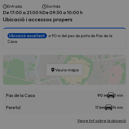
Entrada
Sortida
De 17:00 a 21:00 h
De 09:30 a 10:00 h
Ubicació i accessos propers
Ubicació excel·lent
a 90 m del peu de pista de Pas de la
Casa.
Veure mapa
Pas de la Casa
90 m
1 min
Peretol
11 km
14 min
Veure tot sobre la ubicació