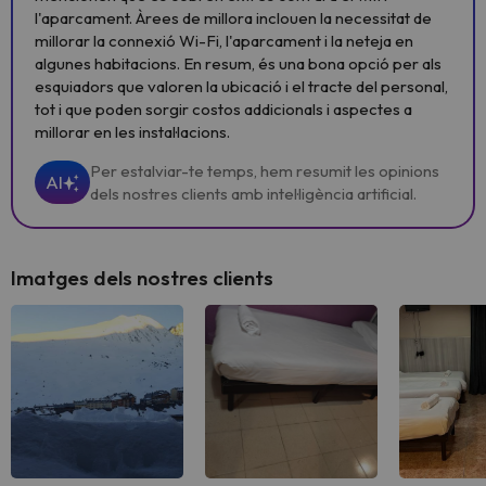
l'aparcament. Àrees de millora inclouen la necessitat de
millorar la connexió Wi-Fi, l'aparcament i la neteja en
algunes habitacions. En resum, és una bona opció per als
esquiadors que valoren la ubicació i el tracte del personal,
tot i que poden sorgir costos addicionals i aspectes a
millorar en les instal·lacions.
Per estalviar-te temps, hem resumit les opinions
AI
dels nostres clients amb intel·ligència artificial.
Imatges dels nostres clients