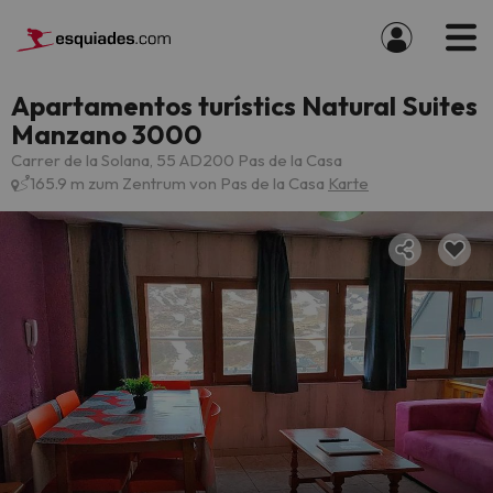
Apartamentos turístics Natural Suites
Manzano 3000
Carrer de la Solana, 55 AD200 Pas de la Casa
165.9 m zum Zentrum von Pas de la Casa
Karte