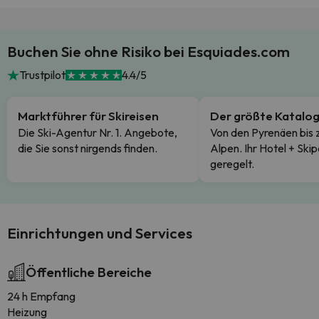
Buchen Sie ohne Risiko bei Esquiades.com
Trustpilot
4.4/5
Marktführer für Skireisen
Der größte Katalo
Die Ski-Agentur Nr. 1. Angebote,
Von den Pyrenäen bis 
die Sie sonst nirgends finden.
Alpen. Ihr Hotel + Skip
geregelt.
Einrichtungen und Services
Öffentliche Bereiche
24 h Empfang
Heizung