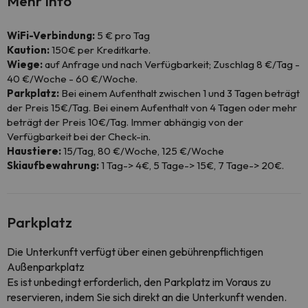
Mehr Info
WiFi-Verbindung:
5 € pro Tag
Kaution:
150€ per Kreditkarte.
Wiege:
auf Anfrage und nach Verfügbarkeit; Zuschlag 8 €/Tag -
40 €/Woche - 60 €/Woche.
Parkplatz:
Bei einem Aufenthalt zwischen 1 und 3 Tagen beträgt
der Preis 15€/Tag. Bei einem Aufenthalt von 4 Tagen oder mehr
beträgt der Preis 10€/Tag. Immer abhängig von der
Verfügbarkeit bei der Check-in.
Haustiere:
15/Tag, 80 €/Woche, 125 €/Woche
Skiaufbewahrung:
1 Tag-> 4€, 5 Tage-> 15€, 7 Tage-> 20€.
Parkplatz
Die Unterkunft verfügt über einen gebührenpflichtigen
Außenparkplatz
Es ist unbedingt erforderlich, den Parkplatz im Voraus zu
reservieren, indem Sie sich direkt an die Unterkunft wenden.