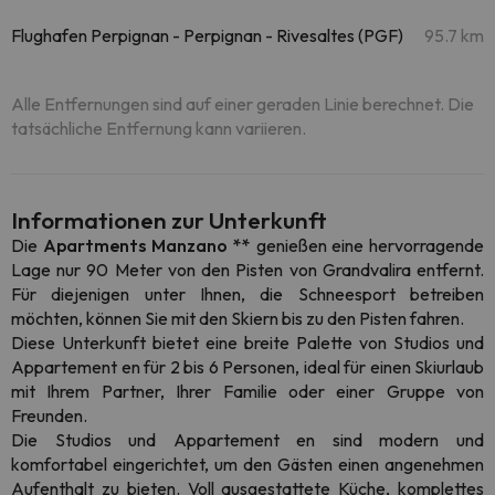
Flughafen Perpignan - Perpignan - Rivesaltes (PGF)
95.7 km
Alle Entfernungen sind auf einer geraden Linie berechnet. Die
tatsächliche Entfernung kann variieren.
Informationen zur Unterkunft
Die
Apartments Manzano **
genießen eine hervorragende
Lage nur 90 Meter von den Pisten von Grandvalira entfernt.
Für diejenigen unter Ihnen, die Schneesport betreiben
möchten, können Sie mit den Skiern bis zu den Pisten fahren.
Diese Unterkunft bietet eine breite Palette von Studios und
Appartement en für 2 bis 6 Personen, ideal für einen Skiurlaub
mit Ihrem Partner, Ihrer Familie oder einer Gruppe von
Freunden.
Die Studios und Appartement en sind modern und
komfortabel eingerichtet, um den Gästen einen angenehmen
Aufenthalt zu bieten. Voll ausgestattete Küche, komplettes