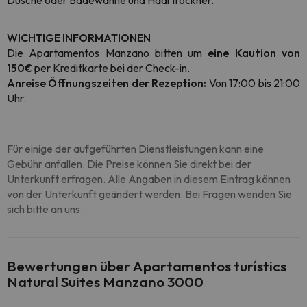
Dusche oder Badewanne und Haartrockner.
WICHTIGE INFORMATIONEN
Die Apartamentos Manzano bitten um
eine Kaution von
150€
per Kreditkarte bei der Check-in.
Anreise Öffnungszeiten der Rezeption:
Von 17:00 bis 21:00
Uhr.
Für einige der aufgeführten Dienstleistungen kann eine
Gebühr anfallen. Die Preise können Sie direkt bei der
Unterkunft erfragen. Alle Angaben in diesem Eintrag können
von der Unterkunft geändert werden. Bei Fragen wenden Sie
sich bitte an uns.
Bewertungen über Apartamentos turístics
Natural Suites Manzano 3000