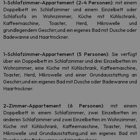
1-Schlafzimmer-Appartement (2-4 Personen)
: mit einem
Doppelbett im Schlafzimmer und einem Einzelbett oder
Schlafsofa im Wohnzimmer, Küche mit Kühlschrank,
Kaffeemaschine, Toaster, Herd, Mikrowelle und
grundlegendem Geschirr,
und ein eigenes Bad mit Dusche oder
Badewanne und Haartrockner.
1-Schlafzimmer-Appartement (5 Personen)
: Sie verfügt
über ein Doppelbett im Schlafzimmer und drei Einzelbetten im
Wohnzimmer, eine Küche mit Kühlschrank, Kaffeemaschine,
Toaster, Herd, Mikrowelle und einer Grundausstattung an
Geschirr,
und ein eigenes Bad mit Dusche oder Badewanne und
Haartrockner.
2-Zimmer-Appartement (6 Personen)
: mit einem
Doppelbett in einem Schlafzimmer, zwei Einzelbetten im
anderen Schlafzimmer und zwei Einzelbetten im Wohnzimmer,
Küche mit Kühlschrank, Kaffeemaschine, Toaster, Herd,
Mikrowelle und Grundausstattung,
und ein eigenes Bad mit