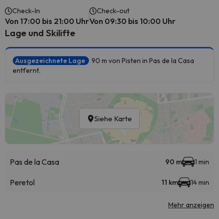
Check-In
Check-out
Von 17:00 bis 21:00 Uhr
Von 09:30 bis 10:00 Uhr
Lage und Skilifte
Ausgezeichnete Lage
90 m von Pisten in Pas de la Casa
entfernt.
Siehe Karte
Pas de la Casa
90 m
1 min
Peretol
11 km
14 min
Mehr anzeigen