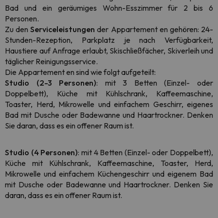
Bad und ein geräumiges Wohn-Esszimmer für 2 bis 6
Personen.
Zu den
Serviceleistungen
der Appartement en gehören: 24-
Stunden-Rezeption, Parkplatz je nach Verfügbarkeit,
Haustiere auf Anfrage erlaubt, Skischließfächer, Skiverleih und
täglicher Reinigungsservice.
Die Appartement en sind wie folgt aufgeteilt:
Studio (2-3 Personen)
: mit 3 Betten (Einzel- oder
Doppelbett), Küche mit Kühlschrank, Kaffeemaschine,
Toaster, Herd, Mikrowelle und einfachem Geschirr, eigenes
Bad mit Dusche oder Badewanne und Haartrockner. Denken
Sie daran, dass es ein offener Raum ist.
Studio (4 Personen)
:
mit 4 Betten (Einzel- oder Doppelbett),
Küche mit Kühlschrank, Kaffeemaschine, Toaster, Herd,
Mikrowelle und einfachem Küchengeschirr und eigenem Bad
mit Dusche oder Badewanne
und Haartrockner. Denken Sie
daran, dass es ein offener Raum ist.