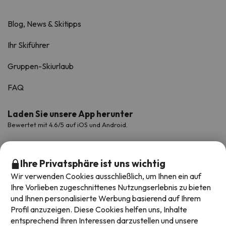
Blog, News & Skitipps
Ihr Skiführer
Gruppen-Skiurlaub
FAQ
Laden Sie unsere App herunter
Bewertet mit 4.6/5 auf iOS und Android.
Ihre Privatsphäre ist uns wichtig
Wir verwenden Cookies ausschließlich, um Ihnen ein auf
Ihre Vorlieben zugeschnittenes Nutzungserlebnis zu bieten
und Ihnen personalisierte Werbung basierend auf Ihrem
Profil anzuzeigen. Diese Cookies helfen uns, Inhalte
entsprechend Ihren Interessen darzustellen und unsere