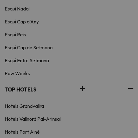
Esquí Nadal
Esquí Cap d'Any
Esquí Reis
Esquí Cap de Setmana
Esquí Entre Setmana
Pow Weeks
TOP HOTELS
Hotels Grandvalira
Hotels Vallnord Pal-Arinsal
Hotels Port Ainé