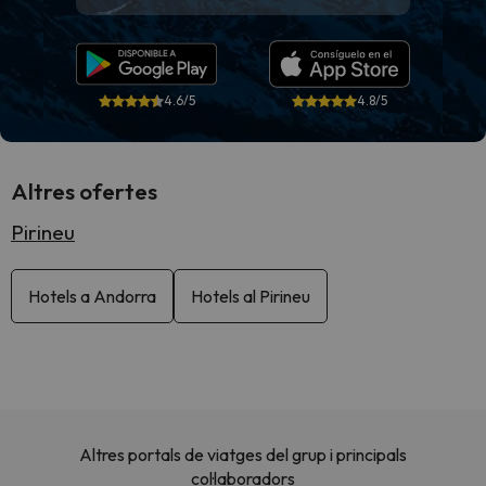
4.6/5
4.8/5
Altres ofertes
Pirineu
Hotels a Andorra
Hotels al Pirineu
Altres portals de viatges del grup i principals
col·laboradors