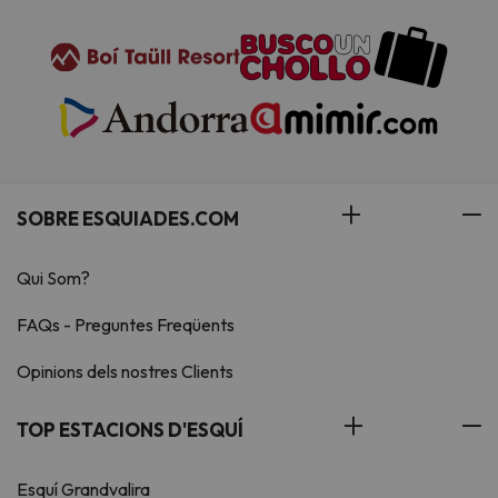
SOBRE ESQUIADES.COM
Qui Som?
FAQs - Preguntes Freqüents
Opinions dels nostres Clients
TOP ESTACIONS D'ESQUÍ
Esquí Grandvalira