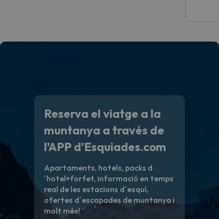
Reserva el viatge a la
muntanya a través de
l'APP d'Esquiades.com
Apartaments, hotels, packs d
´hotel+forfet, informació en temps
real de les estacions d´esquí,
ofertes d´escapades de muntanya i
molt més!