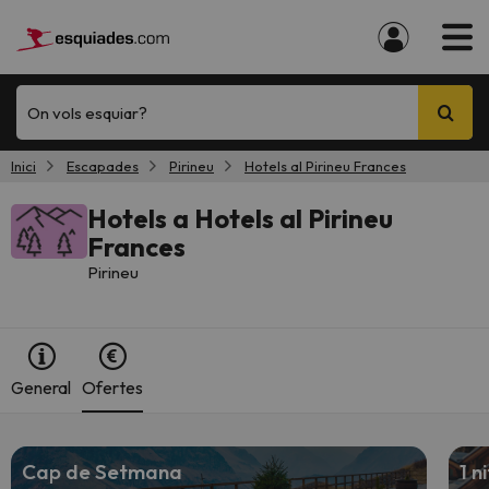
On vols esquiar?
Inici
Escapades
Pirineu
Hotels al Pirineu Frances
Hotels a Hotels al Pirineu
Frances
Pirineu
General
Ofertes
Cap de Setmana
1 ni