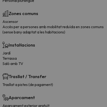
Personal plurilingüe
Zones comuns
Ascensor
Accés per a persones amb mobilitat reduïda en zones comuns
(sense bany adaptat a les habitacions)
Instal·lacions
Jardí
Terrassa
Saló amb TV
Trasllat / Transfer
Trasllat a pistes (de pagament)
Aparcament
Aparcament exterior gratuït