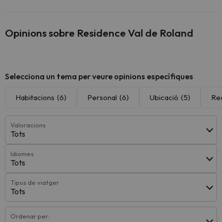
Opinions sobre Residence Val de Roland
Selecciona un tema per veure opinions específiques
Habitacions
(6)
Personal
(6)
Ubicació
(5)
Re
Valoracions
Tots
Idiomes
Tots
Tipus de viatger
Tots
Ordenar per: