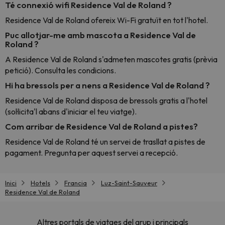
Té connexió wifi Residence Val de Roland ?
Residence Val de Roland ofereix Wi-Fi gratuït en tot l'hotel.
Puc allotjar-me amb mascota a Residence Val de
Roland ?
A Residence Val de Roland s'admeten mascotes gratis (prèvia
petició). Consulta les condicions.
Hi ha bressols per a nens a Residence Val de Roland ?
Residence Val de Roland disposa de bressols gratis a l'hotel
(sol·licita'l abans d'iniciar el teu viatge).
Com arribar de Residence Val de Roland a pistes?
Residence Val de Roland té un servei de trasllat a pistes de
pagament. Pregunta per aquest servei a recepció.
Inici
Hotels
Francia
Luz-Saint-Sauveur
Residence Val de Roland
Altres portals de viatges del grup i principals