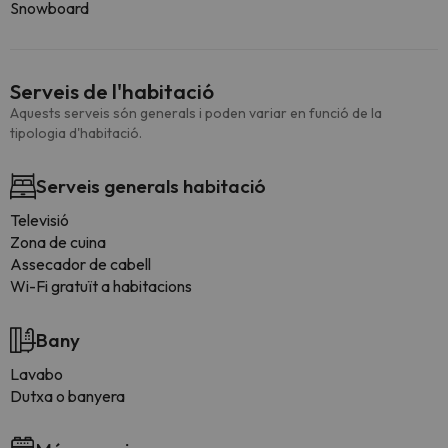
Snowboard
Serveis de l'habitació
Aquests serveis són generals i poden variar en funció de la
tipologia d'habitació.
Serveis generals habitació
Televisió
Zona de cuina
Assecador de cabell
Wi-Fi gratuït a habitacions
Bany
Lavabo
Dutxa o banyera