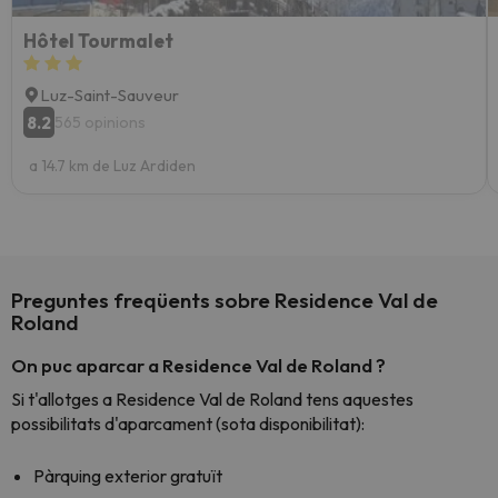
Hôtel Tourmalet
Luz-Saint-Sauveur
8.2
565 opinions
a 14.7 km de Luz Ardiden
Preguntes freqüents sobre Residence Val de
Roland
On puc aparcar a Residence Val de Roland ?
Si t'allotges a Residence Val de Roland tens aquestes
possibilitats d'aparcament (sota disponibilitat):
Pàrquing exterior gratuït