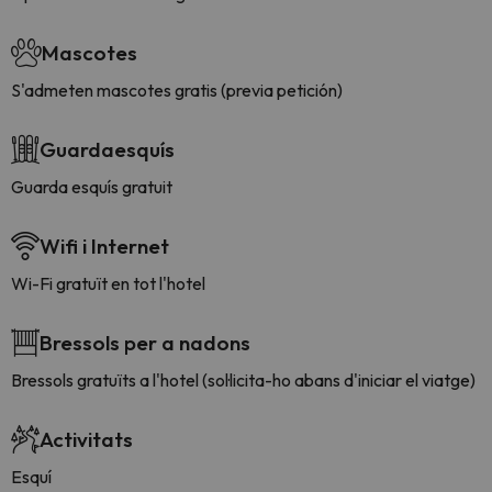
Mascotes
S'admeten mascotes gratis (previa petición)
Guardaesquís
Guarda esquís gratuit
Wifi i Internet
Wi-Fi gratuït en tot l'hotel
Bressols per a nadons
Bressols gratuïts a l'hotel (sol·licita-ho abans d'iniciar el viatge)
Activitats
Esquí