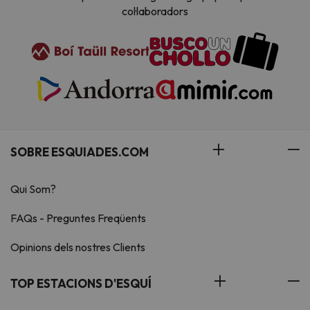
col·laboradors
SOBRE ESQUIADES.COM
Qui Som?
FAQs - Preguntes Freqüents
Opinions dels nostres Clients
TOP ESTACIONS D'ESQUÍ