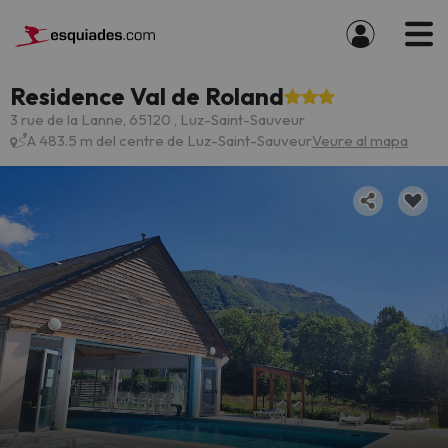
Residence Val de Roland
3 rue de la Lanne, 65120 , Luz-Saint-Sauveur
A 483.5 m del centre de Luz-Saint-Sauveur
Veure al mapa