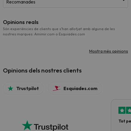
Recomanades
Opinions reals
Són experiències de clients que s'han allotjat amb alguna de les
nostres marques: Amimir.com o Esquiades.com
Mostra més opinions
Opinions dels nostres clients
Trustpilot
Esquiades.com
Tot p