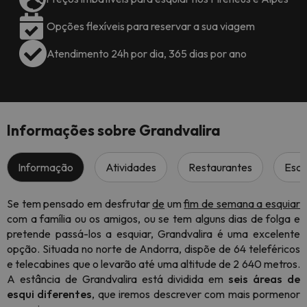
Opções flexíveis para reservar a sua viagem
Atendimento 24h por dia, 365 dias por ano
Informações sobre Grandvalira
Informação
Atividades
Restaurantes
Esco
Se tem pensado em desfrutar
de
um
fim de semana a esquiar
com a família ou os amigos, ou se tem alguns dias de folga e
pretende passá-los a esquiar, Grandvalira é uma excelente
opção. Situada no norte de Andorra, dispõe de 64 teleféricos
e telecabines que o levarão até uma altitude de 2 640 metros.
A estância de Grandvalira está dividida em
seis áreas de
esqui diferentes
, que iremos descrever com mais pormenor