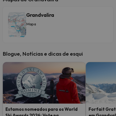
Grandvalira
Mapa
Blogue, Notícias e dicas de esqui
Estamos nomeados para os World
Forfait Grat
Ski Awards 2026: Vote na
em Grandvali