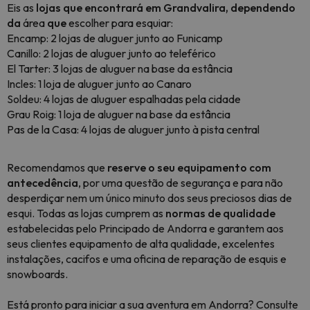
Eis as
lojas que encontrará em Grandvalira, dependendo
da
área
que
escolher para esquiar:
Encamp: 2 lojas de aluguer junto ao Funicamp
Canillo: 2 lojas de aluguer junto ao teleférico
El Tarter: 3 lojas de aluguer na base da estância
Incles: 1 loja de aluguer junto ao Canaro
Soldeu: 4 lojas de aluguer espalhadas pela cidade
Grau Roig: 1 loja de aluguer na base da estância
Pas de la Casa: 4 lojas de aluguer junto à pista central
Recomendamos que
reserve o seu equipamento com
antecedência
, por uma questão de segurança e para não
desperdiçar nem um único minuto dos seus preciosos dias de
esqui. Todas as lojas cumprem as
normas de qualidade
estabelecidas pelo Principado de Andorra e garantem aos
seus clientes equipamento de alta qualidade, excelentes
instalações, cacifos e uma oficina de reparação de esquis e
snowboards.
Está pronto para iniciar a sua aventura em Andorra? Consulte