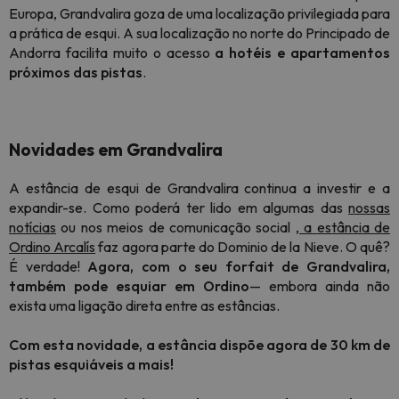
Europa, Grandvalira goza de uma localização privilegiada para
a prática de esqui. A sua localização no norte do Principado de
Andorra facilita muito o acesso
a hotéis e apartamentos
próximos das pistas
.
Novidades em Grandvalira
A estância de esqui de Grandvalira continua a investir e a
expandir-se. Como poderá ter lido em algumas das
nossas
notícias
ou nos meios de comunicação social
, a estância de
Ordino Arcalís
faz agora parte do Dominio de la Nieve. O quê?
É verdade!
Agora, com o seu forfait de Grandvalira,
também pode esquiar em Ordino
— embora ainda não
exista uma ligação direta entre as estâncias.
Com esta novidade, a estância dispõe agora de 30 km de
pistas esquiáveis
a mais
!