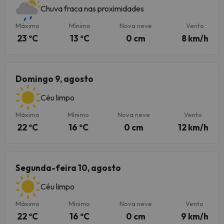
Chuva fraca nas proximidades
Máximo
Mínimo
Nova neve
Vento
23 ºC
13 ºC
0 cm
8 km/h
Domingo 9, agosto
Céu limpo
Máximo
Mínimo
Nova neve
Vento
22 ºC
16 ºC
0 cm
12 km/h
Segunda-feira 10, agosto
Céu limpo
Máximo
Mínimo
Nova neve
Vento
22 ºC
16 ºC
0 cm
9 km/h