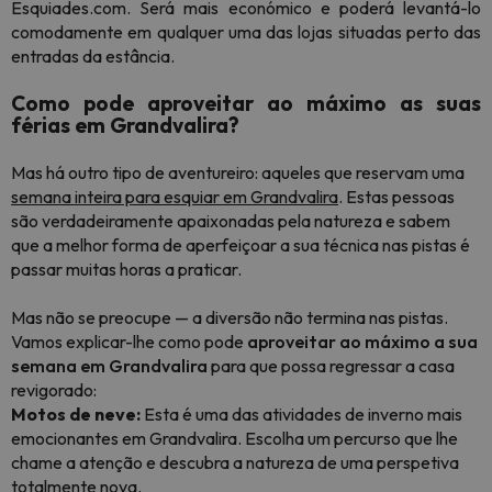
Esquiades.com. Será mais económico e poderá levantá-lo
comodamente em qualquer uma das lojas situadas perto das
entradas da estância.
Como pode aproveitar ao máximo as suas
férias em Grandvalira?
Mas há outro tipo de aventureiro: aqueles que reservam uma
semana inteira para esquiar em Grandvalira
. Estas pessoas
são verdadeiramente apaixonadas pela natureza e sabem
que a melhor forma de aperfeiçoar a sua técnica nas pistas é
passar muitas horas a praticar.
Mas não se preocupe — a diversão não termina nas pistas.
Vamos explicar-lhe como pode
aproveitar ao máximo a sua
semana em Grandvalira
para que possa regressar a casa
revigorado:
Motos de neve:
Esta é uma das atividades de inverno mais
emocionantes em Grandvalira. Escolha um percurso que lhe
chame a atenção e descubra a natureza de uma perspetiva
totalmente nova.