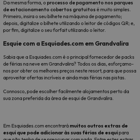
Da mesma forma, o
processo de pagamento nos parques
de estacionamento cobertos gratuitos
é muito simples.
Primeiro, insira o seu bilhete na máquina de pagamento;
depois, digitalize o bilhete utilizando o leitor de códigos QR; e,
por fim, digitalize o seu forfait utilizando o leitor.
Esquie com a Esquiades.com em Grandvalira
Sabia que a Esquiades.com é o principal fornecedor de packs
de férias na neve em Grandvalira? Todos os dias, esforçamo-
nos por obter os melhores preços neste resort, para que possa
aproveitar ofertas incríveis e ainda mais férias nas pistas.
Connosco, pode escolher facilmente alojamentos perto da
sua zona preferida da área de esqui de Grandvalira.
Em Esquiades.com encontrará
muitos outros extras de
esqui que pode adicionar às suas férias de esqui
para
que não tenha de se preocupar com nada. Entre estes extras,