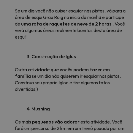
Se um dia você não quiser esquiar nas pistas, vá para a
área de esqui Grau Roig no início da manhã e participe
de
uma rota de raquetes de neve de 2 horas
. Você
verá algumas áreas realmente bonitas desta área de
esqui!
3. Construção de Iglus
Outra
atividade que vocês podem fazer em
família
se um dia não quiserem ir esquiar nas pistas.
Construa seu próprio Igloo e tire algumas fotos
divertidas;)
4. Mushing
Os mais
pequenos vão adorar
esta atividade. Você
fará um percurso de 2 km em um trenó puxado por um