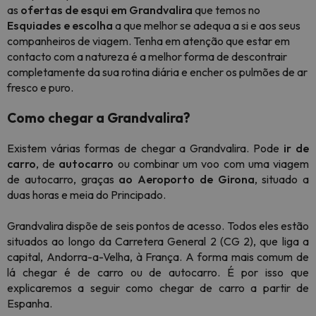
as
ofertas de esqui em Grandvalira
que temos no
Esquiades e escolha
a que melhor se adequa a si e aos seus
companheiros de viagem. Tenha em atenção que estar em
contacto com a natureza é a melhor forma de descontrair
completamente da sua rotina diária e encher os pulmões de ar
fresco e puro.
Como chegar a Grandvalira?
Existem várias formas de chegar a Grandvalira. Pode
ir de
carro
, de
autocarro
ou combinar um voo com uma viagem
de autocarro, graças
ao Aeroporto de Girona
, situado a
duas horas e meia do Principado.
Grandvalira dispõe de seis pontos de acesso. Todos eles estão
situados ao longo da Carretera General 2 (CG 2), que liga a
capital, Andorra-a-Velha, à França. A forma mais comum de
lá chegar é de carro ou de autocarro. É por isso que
explicaremos a seguir como chegar de carro a partir de
Espanha.