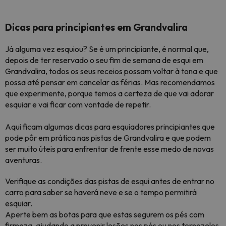
Dicas para principiantes em Grandvalira
Já alguma vez esquiou? Se é um principiante, é normal que,
depois de ter reservado o seu fim de semana de esqui em
Grandvalira, todos os seus receios possam voltar à tona e que
possa até pensar em cancelar as férias. Mas recomendamos
que experimente, porque temos a certeza de que vai adorar
esquiar e vai ficar com vontade de repetir.
Aqui ficam algumas dicas para esquiadores principiantes que
pode pôr em prática nas pistas de Grandvalira e que podem
ser muito úteis para enfrentar de frente esse medo de novas
aventuras.
Verifique as condições das pistas de esqui antes de entrar no
carro para saber se haverá neve e se o tempo permitirá
esquiar.
Aperte bem as botas para que estas segurem os pés com
firmeza, ajudando a prevenir lesões nos pés ou nos tornozelos.