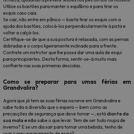
Utilize os bastões para manter o equilíbrio e para tirar os
esquis caso caia.
Se cair, não entre em pânico — basta tirar os esquis com a
ajuda dos bastões, colocá-los perpendicularmente à pista e
voltar a calçá-los.
Certifique-se de que a sua postura é relaxada, com as pernas
dobradas e o corpo ligeiramente inclinado para a frente.
Contrate um instrutor que lhe possa dar uma aula de esqui
para principiantes. Desta forma, sentir-se-á muito mais
confiante nas suas primeiras descidas.
Como se preparar para umas férias em
Grandvalira?
Agora que já tem as suas férias na neve em Grandvalira e
sabe toda a diversão que o espera — bem como as
precauções de segurança que deve tomar —, está
diante da
sua mala e não
sabe o que levar. Tem de ser tudo roupa de
inverno? E se um dia sair para tomar uma bebida, tenho de
usar o meu equipamento de esqui?