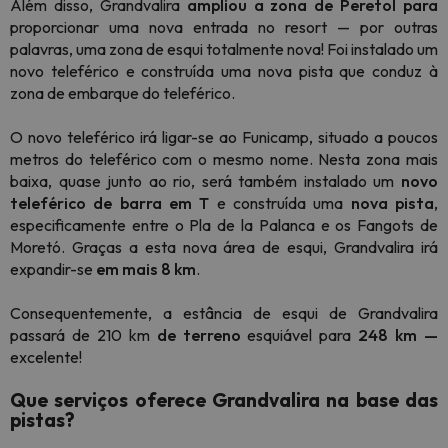
Além disso, Grandvalira
ampliou a zona de Peretol para
proporcionar uma nova entrada no resort — por outras
palavras, uma zona de esqui totalmente nova! Foi instalado um
novo teleférico e construída uma nova pista que conduz à
zona de embarque do teleférico.
O novo teleférico irá ligar-se ao Funicamp, situado a poucos
metros do teleférico com o mesmo nome. Nesta zona mais
baixa, quase junto ao rio, será também instalado um
novo
teleférico de barra em T
e construída uma
nova pista
,
especificamente entre o Pla de la Palanca e os Fangots de
Moretó. Graças a esta nova área de esqui, Grandvalira irá
expandir-se
em mais 8 km
.
Consequentemente, a estância de esqui de Grandvalira
passará de 210 km
de
terreno
esquiável para
248 km —
excelente!
Que serviços oferece Grandvalira na base das
pistas?