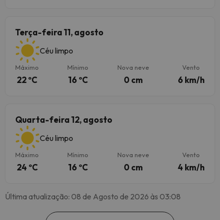
Terça-feira 11, agosto
Céu limpo
Máximo
Mínimo
Nova neve
Vento
22 ºC
16 ºC
0 cm
6 km/h
Quarta-feira 12, agosto
Céu limpo
Máximo
Mínimo
Nova neve
Vento
24 ºC
16 ºC
0 cm
4 km/h
Última atualização: 08 de Agosto de 2026 às 03:08