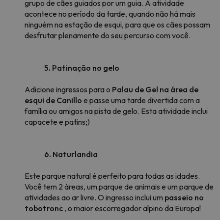
grupo de cães guiados por um guia. A atividade
acontece no período da tarde, quando não há mais
ninguém na estação de esqui, para que os cães possam
desfrutar plenamente do seu percurso com você.
5. Patinação no gelo
Adicione ingressos para o
Palau de Gel na área de
esqui de Canillo
e passe uma tarde divertida com a
família ou amigos na pista de gelo. Esta atividade inclui
capacete e patins;)
6. Naturlandia
Este parque natural é perfeito para todas as idades.
Você tem 2 áreas, um parque de animais e um parque de
atividades ao ar livre. O ingresso inclui um
passeio no
tobotronc
, o maior escorregador alpino da Europa!