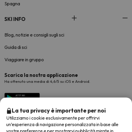
Spagna
SKI INFO
Blog, notizie e consigli sugli sci
Guida di sci
Viaggiare in gruppo
Scarica la nostra applicazione
Ha ottenuto una media di 4,6/5 su iOS e Android.
La tua privacy è importante per noi
Utilizziamo i cookie esclusivamente per offrirvi
un’esperienza di navigazione personalizzata in base alle
vostre preferenze e per mostrarvi pubblicità mirate in