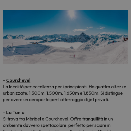
-
Courchevel
La località per eccellenza per i principianti. Ha quattro altezze
urbanizzate: 1.300m, 1.500m, 1.650m e 1.850m. Si distingue
per avere un aeroporto per l'atterraggio di jet privati.
- La Tania
Si trova tra Méribel e Courchevel. Offre tranquillità in un
ambiente davvero spettacolare, perfetto per sciare in