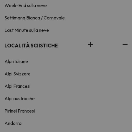
Week-End sulla neve
Settimana Bianca / Carnevale
Last Minute sulla neve
LOCALITÀ SCIISTICHE
Alpi italiane
Alpi Svizzere
Alpi Francesi
Alpi austriache
Pirinei Francesi
Andorra