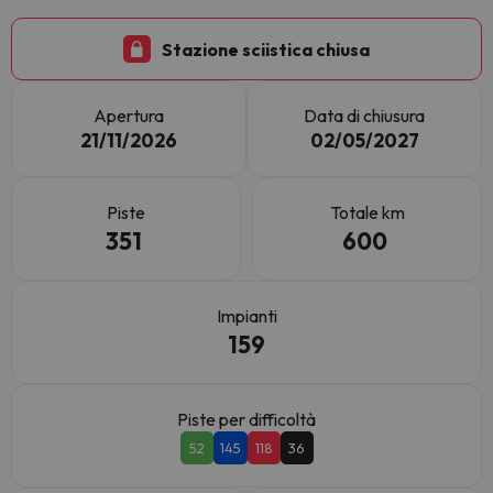
Stazione sciistica chiusa
Apertura
Data di chiusura
21/11/2026
02/05/2027
Piste
Totale km
351
600
Impianti
159
Piste per difficoltà
52
145
118
36