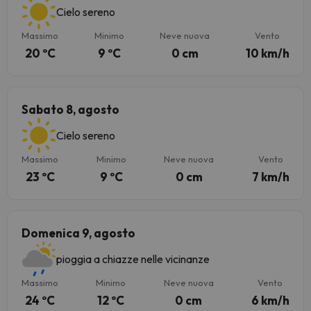
Cielo sereno
Massimo
Minimo
Neve nuova
Vento
20 ºC
9 ºC
0 cm
10 km/h
Sabato 8, agosto
Cielo sereno
Massimo
Minimo
Neve nuova
Vento
23 ºC
9 ºC
0 cm
7 km/h
Domenica 9, agosto
pioggia a chiazze nelle vicinanze
Massimo
Minimo
Neve nuova
Vento
24 ºC
12 ºC
0 cm
6 km/h