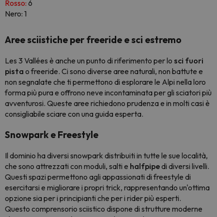
Rosso:
6
Nero: 1
Aree sciistiche per freeride e sci estremo
Les 3 Vallées è anche un punto di riferimento per lo
sci fuori
pista
o freeride. Ci sono diverse aree naturali, non battute e
non segnalate che ti permettono di esplorare le Alpi nella loro
forma più pura e offrono neve incontaminata per gli sciatori più
avventurosi. Queste aree richiedono prudenza e in molti casi è
consigliabile sciare con una guida esperta.
Snowpark e Freestyle
Il dominio ha diversi snowpark distribuiti in tutte le sue località,
che sono attrezzati con moduli, salti e
halfpipe
di diversi livelli.
Questi spazi permettono agli appassionati di freestyle di
esercitarsi e migliorare i propri trick, rappresentando un'ottima
opzione sia per i principianti che per i rider più esperti.
Questo comprensorio sciistico dispone di strutture moderne