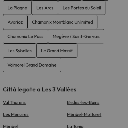
La Plagne
Les Arcs
Les Portes du Soleil
Avoriaz
Chamonix Montblanc Unlimited
Chamonix Le Pass
Megève / Saint-Gervais
Les Sybelles
Le Grand Massif
Valmorel Grand Domaine
Città legate a Les 3 Vallées
Val Thorens
Brides-les-Bains
Les Menuires
Méribel-Mottaret
Méribel
La Tania