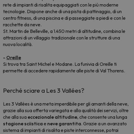
rete di impianti di risalita equipaggiati con le più moderne
tecnologie. Dispone anche di una pista di pattinaggio, di un
centro fitness, di una piscina e di passeggiate a piedi e con le
racchette da neve.
St. Martin de Belleville, a 1.450 metri di altitudine, combina le
attrazioni di un villaggio tradizionale con le strutture di una
nuova località.
-
Oreille
Si trova tra Saint Michel e Modane. La funivia di Oreille ti
permette di accedere rapidamente alle piste di Val Thorens.
Perché sciare a Les 3 Vallées?
Les 3 Vallées è una meta imperdibile per gli amanti della neve,
grazie alla sua offerta variegata e alla qualità dei servizi, oltre
che alla sua
eccezionale altitudine
, che consente una lunga
stagione sciistica
e
neve garantita
. Grazie a un avanzato
sistema di impianti di risalita e piste interconnesse, potrai