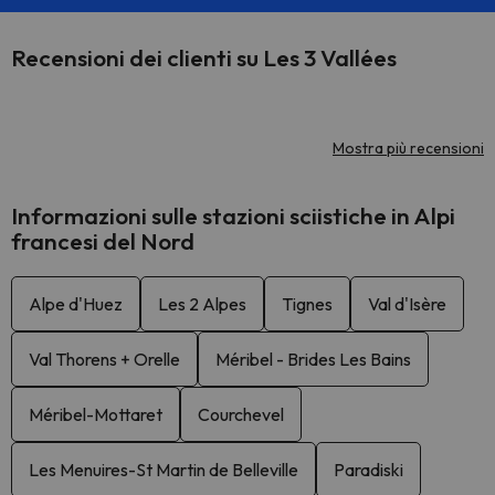
Recensioni dei clienti su Les 3 Vallées
Mostra più recensioni
Informazioni sulle stazioni sciistiche in Alpi
francesi del Nord
Alpe d'Huez
Les 2 Alpes
Tignes
Val d'Isère
Val Thorens + Orelle
Méribel - Brides Les Bains
Méribel-Mottaret
Courchevel
Les Menuires-St Martin de Belleville
Paradiski