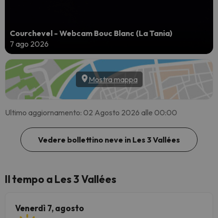
Courchevel - Webcam Bouc Blanc (La Tania)
7 ago 2026
Mostra mappa
Ultimo aggiornamento: 02 Agosto 2026 alle 00:00
Vedere bollettino neve in Les 3 Vallées
Il tempo a Les 3 Vallées
Venerdì 7, agosto