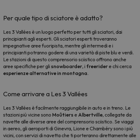
Per quale tipo di sciatore è adatto?
Les 3 Vallées è un luogo perfetto per tutti gli sciatori, dai
principianti agli esperti. Gli sciatori esperti troveranno
impegnative aree fuoripista, mentre gli intermedi e i
principianti potranno godere di una varietà di piste blu e verdi.
Le stazioni di questo comprensorio sciistico offrono anche
aree specifiche per gli
snowboarder
, i
freerider
e chi cerca
esperienze alternative in montagna
.
Come arrivare a Les 3 Vallées
Les 3 Vallées è facilmente raggiungibile in auto e in treno. Le
stazioni più vicine sono
Moûtiers
e
Albertville
, collegate da
navette alle diverse aree del comprensorio sciistico. Se viaggi
in aereo, gli aeroporti di Ginevra, Lione e Chambéry sono i più
vicini, con servizi di navetta che ti porteranno direttamente alle