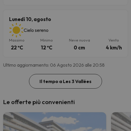
Lunedì 10, agosto
Cielo sereno
Massimo
Minimo
Neve nuova
Vento
22 ºC
12 ºC
0 cm
4 km/h
Ultimo aggiornamento: 06 Agosto 2026 alle 20:58
Il tempo a Les 3 Vallées
Le offerte più convenienti