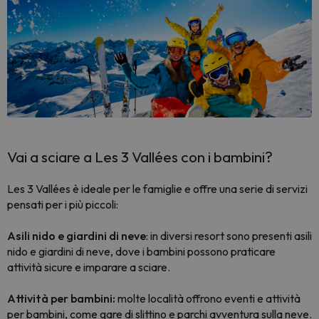
Vai a sciare a Les 3 Vallées con i bambini?
Les 3 Vallées è ideale per le famiglie e offre una serie di servizi
pensati per i più piccoli:
Asili nido e giardini di neve
: in diversi resort sono presenti asili
nido e giardini di neve, dove i bambini possono praticare
attività sicure e imparare a sciare.
Attività per bambini:
molte località offrono eventi e attività
per bambini, come gare di slittino e parchi avventura sulla neve.