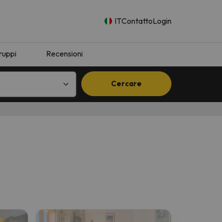
IT
Contatto
Login
ruppi
Recensioni
Cercare