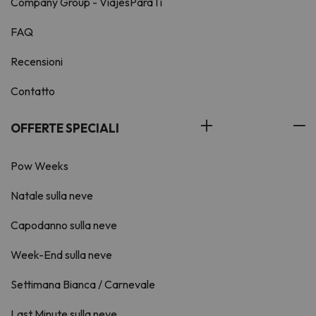
Company Group - ViajesParaTi
FAQ
Recensioni
Contatto
OFFERTE SPECIALI
Pow Weeks
Natale sulla neve
Capodanno sulla neve
Week-End sulla neve
Settimana Bianca / Carnevale
Last Minute sulla neve