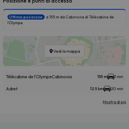
Posizione e punti di accesso
Ottima posizione
a 155 m da Cabinovia di Télécabine de
l'Olympe.
Vedi la mappa
Télécabine de l'Olympe
Cabinovia
155 m
1 min
Adret
12.5 km
20 min
Mostra di più