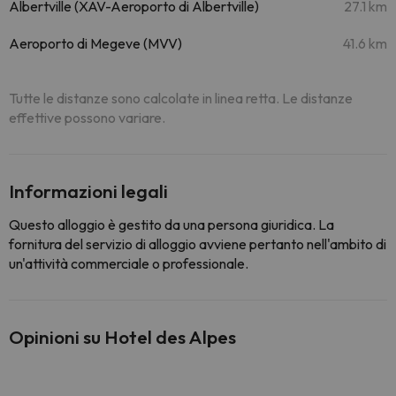
Albertville (XAV-Aeroporto di Albertville)
27.1 km
Aeroporto di Megeve (MVV)
41.6 km
Tutte le distanze sono calcolate in linea retta. Le distanze
effettive possono variare.
Informazioni legali
Questo alloggio è gestito da una persona giuridica. La
fornitura del servizio di alloggio avviene pertanto nell'ambito di
un'attività commerciale o professionale.
Opinioni su Hotel des Alpes