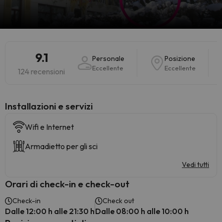
9.1
Personale
Posizione
Eccellente
Eccellente
124 recensioni
Installazioni e servizi
Wifi e Internet
Armadietto per gli sci
Vedi tutti
Orari di check-in e check-out
Check-in
Check out
Dalle 12:00 h alle 21:30 h
Dalle 08:00 h alle 10:00 h