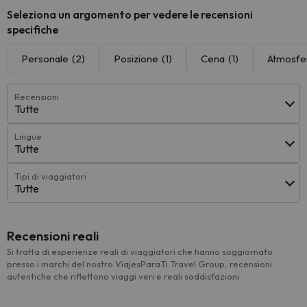
Seleziona un argomento per vedere le recensioni
specifiche
Personale
(2)
Posizione
(1)
Cena
(1)
Atmosfer
Recensioni
Tutte
Lingue
Tutte
Tipi di viaggiatori
Tutte
Recensioni reali
Si tratta di esperienze reali di viaggiatori che hanno soggiornato
presso i marchi del nostro ViajesParaTi Travel Group, recensioni
autentiche che riflettono viaggi veri e reali soddisfazioni.