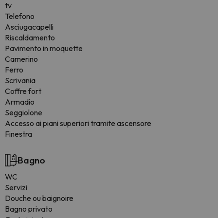
tv
Telefono
Asciugacapelli
Riscaldamento
Pavimento in moquette
Camerino
Ferro
Scrivania
Coffre fort
Armadio
Seggiolone
Accesso ai piani superiori tramite ascensore
Finestra
Bagno
WC
Servizi
Douche ou baignoire
Bagno privato