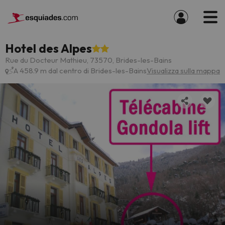
Hotel des Alpes
Rue du Docteur Mathieu, 73570, Brides-les-Bains
A 458.9 m dal centro di Brides-les-Bains
Visualizza sulla mappa