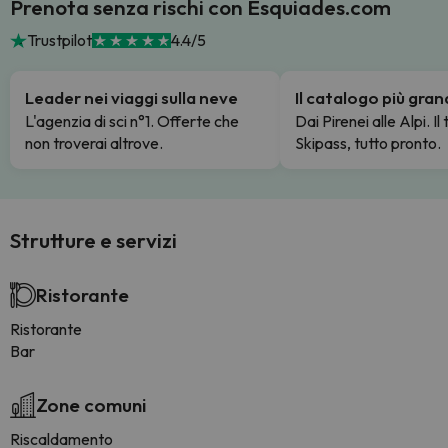
Prenota senza rischi con Esquiades.com
Trustpilot
4.4/5
Leader nei viaggi sulla neve
Il catalogo più gra
L'agenzia di sci n°1. Offerte che
Dai Pirenei alle Alpi. Il
non troverai altrove.
Skipass, tutto pronto.
Strutture e servizi
Ristorante
Ristorante
Bar
Zone comuni
Riscaldamento