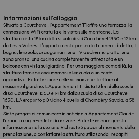
Informazioni sull'alloggio
Situato a Courchevel, l'Appartement T1 offre una terrazza, la
connessione WiFi gratuita e la vista sulle montagne. La
struttura dista 18 km dalla scuola di sci Courchevel 1850 e 12 km
da Les 3 Vallées. L'appartamento presenta 1 camera da letto, 1
bagno, lenzuola, asciugamani, una TV a schermo piatto, una
zona pranzo, una cucina completamente attrezzata e un
balcone con vista sul giardino. Per una maggiore comodità, la
struttura fornisce asciugamani e lenzuola a un costo
aggiuntivo. Potrete sciare nelle vicinanze o sfruttare al
massimo il giardino. L'Appartement T1 dista 12 km dalla scuola
di sci Courchevel 1550 e 14 km dalla scuola di sci Courchevel
1650. L'Aeroporto più vicino è quello di Chambéry Savoia, a 58
km.
Siete pregati di comunicare in anticipo a Appartement Claude
l'orario in cui prevedete di arrivare. Potrete inserire questa
informazione nella sezione Richieste Speciali al momento della
prenotazione, o contattare la struttura utilizzando i recapiti