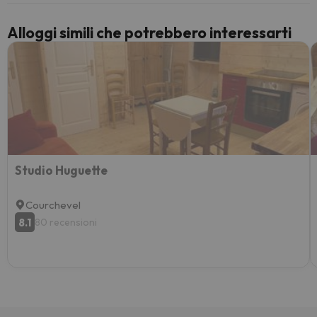
Alloggi simili che potrebbero interessarti
Studio Huguette
Courchevel
8.1
80 recensioni