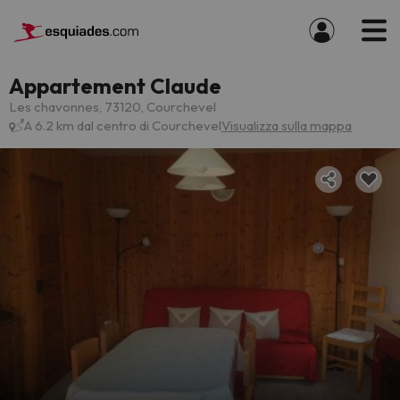
Appartement Claude
Les chavonnes, 73120, Courchevel
A 6.2 km dal centro di Courchevel
Visualizza sulla mappa