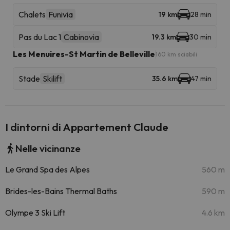
Chalets
Funivia
19 km
28 min
Pas du Lac 1
Cabinovia
19.3 km
30 min
Les Menuires-St Martin de Belleville
160 km sciabili
Stade
Skilift
35.6 km
47 min
I dintorni di Appartement Claude
Nelle vicinanze
Le Grand Spa des Alpes
560 m
Brides-les-Bains Thermal Baths
590 m
Olympe 3 Ski Lift
4.6 km