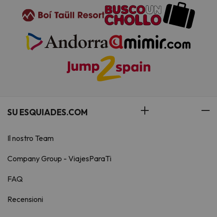
SU ESQUIADES.COM
Il nostro Team
Company Group - ViajesParaTi
FAQ
Recensioni