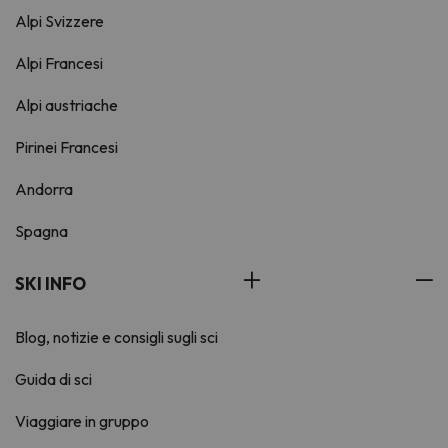
Alpi Svizzere
Alpi Francesi
Alpi austriache
Pirinei Francesi
Andorra
Spagna
SKI INFO
Blog, notizie e consigli sugli sci
Guida di sci
Viaggiare in gruppo