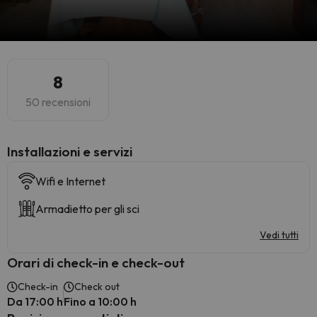
8
50 recensioni
Installazioni e servizi
Wifi e Internet
Armadietto per gli sci
Vedi tutti
Orari di check-in e check-out
Check-in
Check out
Da 17:00 h
Fino a 10:00 h