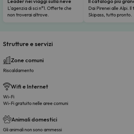
Leader nei viaggi sulla neve
Il catalogo più gra
L'agenzia di sci n°1. Offerte che
Dai Pirenei alle Alpi. Il
non troverai altrove.
Skipass, tutto pronto.
Strutture e servizi
Zone comuni
Riscaldamento
Wifi e Internet
Wi-Fi
Wi-Fi gratuito nelle aree comuni
Animali domestici
Gli animali non sono ammessi