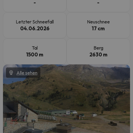
-
-
Letzter Schneefall
Neuschnee
04.06.2026
17 cm
Tal
Berg
1500 m
2630 m
Alle sehen