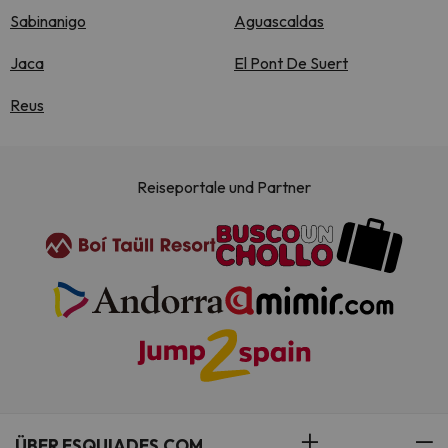
Sabinanigo
Aguascaldas
Jaca
El Pont De Suert
Reus
Reiseportale und Partner
ÜBER ESQUIADES.COM