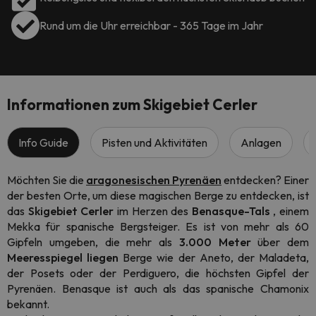
Rund um die Uhr erreichbar - 365 Tage im Jahr
Informationen zum Skigebiet Cerler
Info Guide
Pisten und Aktivitäten
Anlagen
Möchten Sie die
aragonesischen Pyrenäen
entdecken? Einer
der besten Orte, um diese magischen Berge zu entdecken, ist
das
Skigebiet Cerler
im Herzen des
Benasque-Tals
, einem
Mekka für spanische Bergsteiger. Es ist von mehr als 60
Gipfeln umgeben, die mehr als
3.000 Meter
über dem
Meeresspiegel liegen
Berge wie der Aneto, der Maladeta,
der Posets oder der Perdiguero, die höchsten Gipfel der
Pyrenäen. Benasque ist auch als das spanische Chamonix
bekannt.