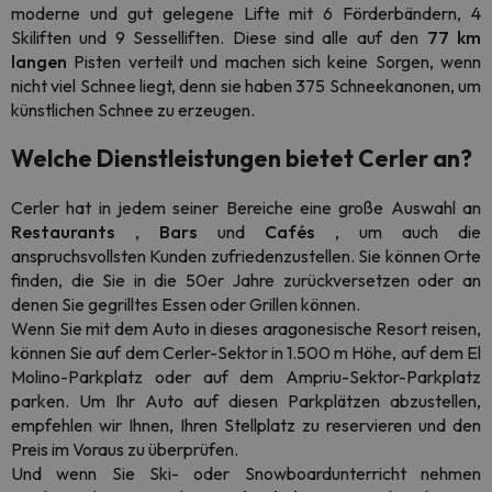
moderne und gut gelegene Lifte mit 6 Förderbändern, 4
Skiliften und 9 Sesselliften. Diese sind alle auf den
77 km
langen
Pisten verteilt und machen sich keine Sorgen, wenn
nicht viel Schnee liegt, denn sie haben 375 Schneekanonen, um
künstlichen Schnee zu erzeugen.
Welche Dienstleistungen bietet Cerler an?
Cerler hat in jedem seiner Bereiche eine große Auswahl an
Restaurants
,
Bars
und
Cafés
, um auch die
anspruchsvollsten Kunden zufriedenzustellen. Sie können Orte
finden, die Sie in die 50er Jahre zurückversetzen oder an
denen Sie gegrilltes Essen oder Grillen können.
Wenn Sie mit dem Auto in dieses aragonesische Resort reisen,
können Sie auf dem Cerler-Sektor in 1.500 m Höhe, auf dem El
Molino-Parkplatz oder auf dem Ampriu-Sektor-Parkplatz
parken. Um Ihr Auto auf diesen Parkplätzen abzustellen,
empfehlen wir Ihnen, Ihren Stellplatz zu reservieren und den
Preis im Voraus zu überprüfen.
Und wenn Sie Ski- oder Snowboardunterricht nehmen