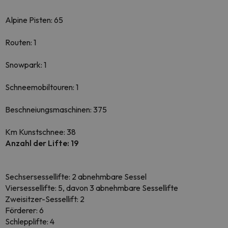
Alpine Pisten: 65
Routen: 1
Snowpark: 1
Schneemobiltouren: 1
Beschneiungsmaschinen: 375
Km Kunstschnee: 38
Anzahl der Lifte: 19
Sechsersessellifte: 2 abnehmbare Sessel
Viersessellifte: 5, davon 3 abnehmbare Sessellifte
Zweisitzer-Sessellift: 2
Förderer: 6
Schlepplifte: 4