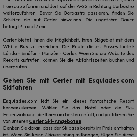
Huesca zu fahren und dort auf der A-22 in Richtung Barbastro
weiterzufahren. Bevor Sie Barbastro passieren, finden Sie
Schilder, die auf Cerler hinweisen. Die ungefähre Dauer
beträgt 3 h und 7 min.
Cerler bietet Ihnen die Möglichkeit, Ihren Skigebiet mit dem
White Bus
zu erreichen. Die Route dieses Busses lautet:
Lérida - Binéfar - Monzón - Cerler. Wenn Sie die Website des
Resorts aufrufen, können Sie die Abfahrtszeiten buchen und
überprüfen.
Gehen Sie mit Cerler mit Esquiades.com
Skifahren
Esquiades.com
lädt Sie ein, dieses fantastische Resort
kennenzulernen. Wählen Sie das Hotel oder die Ski-
Ferienwohnung, die Ihnen am besten gefällt, und profitieren Sie
von unseren
Cerler Ski-Angeboten
.
Denken Sie daran, dass der
Skipass
bereits im Preis enthalten
ist. Wenn Sie keine Skiausrüstung mitbringen, fügen Sie diese