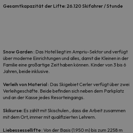
Gesamtkapazität der Lifte: 26.120 Skifahrer / Stunde
Snow Garden
: Das Hotel liegt im Ampriu-Sektor und verfügt
über moderne Einrichtungen und alles, damit die Kleinen in der
Familie eine großartige Zeit haben können. Kinder von 3 bis 6
Jahren, beide inklusive.
Verleih von Material
: Das Skigebiet Cerler verfügt über zwei
Verleihgeschäfte. Beide befinden sich neben dem Parkplatz
und an der Kasse jedes Resorteingangs.
Skikurse:
Es zählt mit Skischulen , dass die Arbeit zusammen
mit dem Ort, immer mit qualifizierten Lehrern.
Liebessessellifte
: Von der Basis (1.950 m) bis zum 2258 m