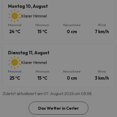
Montag 10, August
Klarer Himmel
Maximal
Minimum
Neuschnee
Wind
24 ºC
15 ºC
0 cm
7 km/h
Dienstag 11, August
Klarer Himmel
Maximal
Minimum
Neuschnee
Wind
25 ºC
15 ºC
0 cm
3 km/h
Zuletzt aktualisiert am 07. August 2026 um 05:58
Das Wetter in Cerler