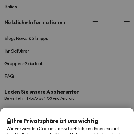
Italien
Nützliche Informationen
Blog, News & Skitipps
Ihr Skiführer
Gruppen-Skiurlaub
FAQ
Laden Sie unsere App herunter
Bewertet mit 4.6/5 auf iOS und Android.
Ihre Privatsphäre ist uns wichtig
Wir verwenden Cookies ausschließlich, um Ihnen ein auf