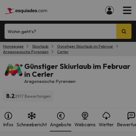
Wohin geht's?
Homepage
Skiurlaub
Günstiger Skiurlaub im Februar
Aragonesische Pyrenäen
Cerler
Günstiger Skiurlaub im Februar
in Cerler
Aragonesische Pyrenäen
8.2
2917 Bewertungen
Infos
Schneebericht
Angebote
Webcams
Wetter
Bewertu