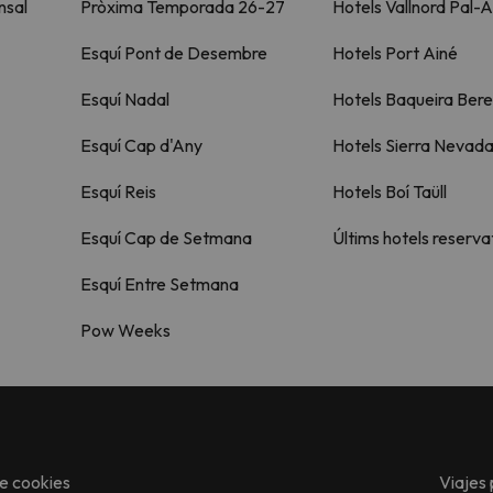
nsal
Pròxima Temporada 26-27
Hotels Vallnord Pal-A
Esquí Pont de Desembre
Hotels Port Ainé
Esquí Nadal
Hotels Baqueira Bere
Esquí Cap d'Any
Hotels Sierra Nevad
Esquí Reis
Hotels Boí Taüll
Esquí Cap de Setmana
Últims hotels reserva
Esquí Entre Setmana
Pow Weeks
de cookies
Viajes