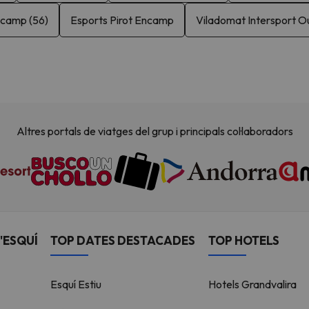
ncamp (56)
Esports Pirot Encamp
Viladomat Intersport O
Altres portals de viatges del grup i principals col·laboradors
'ESQUÍ
TOP DATES DESTACADES
TOP HOTELS
Esquí Estiu
Hotels Grandvalira