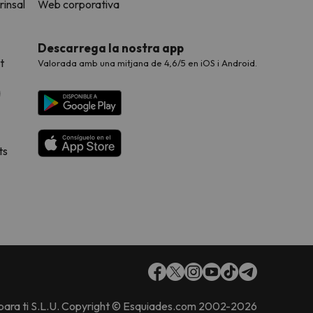
rinsal
Web corporativa
Descarrega la nostra app
t
Valorada amb una mitjana de 4,6/5 en iOS i Android.
a
ts
 para ti S.L.U. Copyright © Esquiades.com 2002-2026