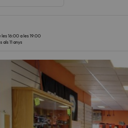
e les 16:00 a les 19:00
 als 11 anys