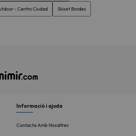
utdoor - Centro Ciudad
Skiset Bordes
Informació i ajuda
Contacta Amb Nosaltres