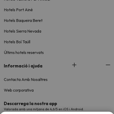
Hotels Port Ainé
Hotels Baqueira Beret
Hotels Sierra Nevada
Hotels Boí Taüll
Últims hotels reservats
Informació i ajuda
Contacta Amb Nosaltres
Web corporativa
Descarrega la nostra app
Valorada amb una mitjana de 4,6/5 en iOS i Android.