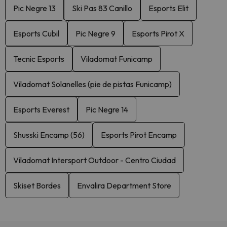
Pic Negre 13
Ski Pas 83 Canillo
Esports Elit
Esports Cubil
Pic Negre 9
Esports Pirot X
Tecnic Esports
Viladomat Funicamp
Viladomat Solanelles (pie de pistas Funicamp)
Esports Everest
Pic Negre 14
Shusski Encamp (56)
Esports Pirot Encamp
Viladomat Intersport Outdoor - Centro Ciudad
Skiset Bordes
Envalira Department Store