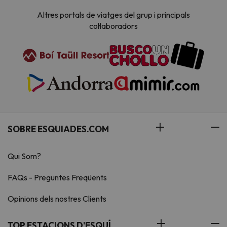
Altres portals de viatges del grup i principals
col·laboradors
SOBRE ESQUIADES.COM
Qui Som?
FAQs - Preguntes Freqüents
Opinions dels nostres Clients
TOP ESTACIONS D'ESQUÍ