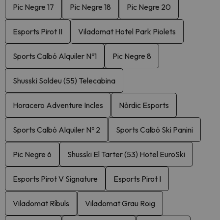
Pic Negre 17
Pic Negre 18
Pic Negre 20
Esports Pirot II
Viladomat Hotel Park Piolets
Sports Calbó Alquiler Nº1
Pic Negre 8
Shusski Soldeu (55) Telecabina
Horacero Adventure Incles
Nòrdic Esports
Sports Calbó Alquiler Nº 2
Sports Calbó Ski Panini
Pic Negre 6
Shusski El Tarter (53) Hotel EuroSki
Esports Pirot V Signature
Esports Pirot I
Viladomat Ríbuls
Viladomat Grau Roig