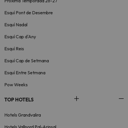
Pròxima Temporada 26-27
Esquí Pont de Desembre
Esquí Nadal
Esquí Cap d'Any
Esquí Reis
Esquí Cap de Setmana
Esquí Entre Setmana
Pow Weeks
TOP HOTELS
Hotels Grandvalira
Hotels Vallnord Pal-Arinsal