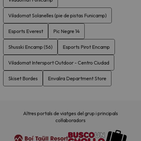
Viladomat Solanelles (pie de pistas Funicamp)
Esports Everest
Pic Negre 14
Shusski Encamp (56)
Esports Pirot Encamp
Viladomat Intersport Outdoor - Centro Ciudad
Skiset Bordes
Envalira Department Store
Altres portals de viatges del grup i principals
col·laboradors