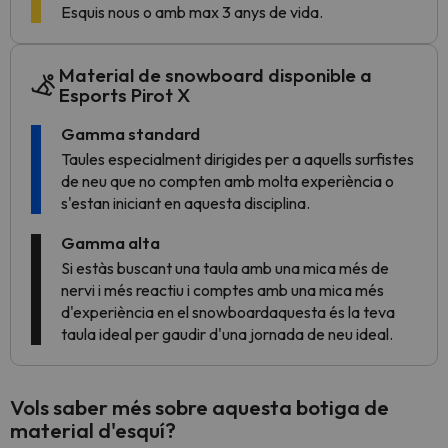
Esquis nous o amb max 3 anys de vida.
Material de snowboard disponible a
Esports Pirot X
Gamma standard
Taules especialment dirigides per a aquells surfistes
de neu que no compten amb molta experiència o
s'estan iniciant en aquesta disciplina.
Gamma alta
Si estàs buscant una taula amb una mica més de
nervi i més reactiu i comptes amb una mica més
d'experiència en el snowboardaquesta és la teva
taula ideal per gaudir d'una jornada de neu ideal.
Vols saber més sobre aquesta botiga de
material d'esquí?