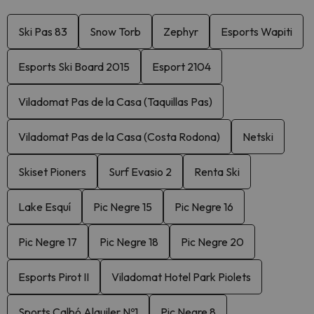
Ski Pas 83
Snow Torb
Zephyr
Esports Wapiti
Esports Ski Board 2015
Esport 2104
Viladomat Pas de la Casa (Taquillas Pas)
Viladomat Pas de la Casa (Costa Rodona)
Netski
Skiset Pioners
Surf Evasio 2
Renta Ski
Lake Esquí
Pic Negre 15
Pic Negre 16
Pic Negre 17
Pic Negre 18
Pic Negre 20
Esports Pirot II
Viladomat Hotel Park Piolets
Sports Calbó Alquiler Nº1
Pic Negre 8