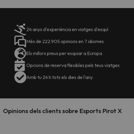
24 anys d'experiència en viatges d'esquí
Més de 222.905 opinions en 7 idiomes
Els millors preus per esquiar a Europa
Opcions de reserva flexibles pels teus viatges
Amb tu 24 h tots els dies de l'any
Opinions dels clients sobre Esports Pirot X