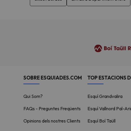
SOBRE ESQUIADES.COM
TOP ESTACIONS D
Qui Som?
Esquí Grandvalira
FAQs - Preguntes Freqüents
Esquí Vallnord Pal-Ari
Opinions dels nostres Clients
Esquí Boí Taüll