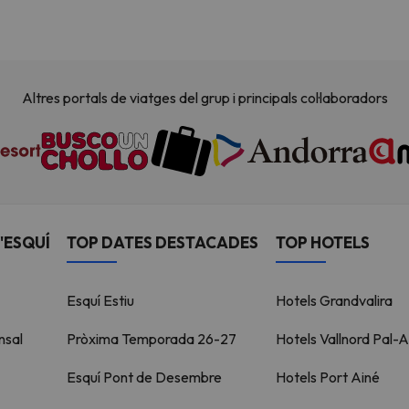
Altres portals de viatges del grup i principals col·laboradors
'ESQUÍ
TOP DATES DESTACADES
TOP HOTELS
Esquí Estiu
Hotels Grandvalira
nsal
Pròxima Temporada 26-27
Hotels Vallnord Pal-A
Esquí Pont de Desembre
Hotels Port Ainé