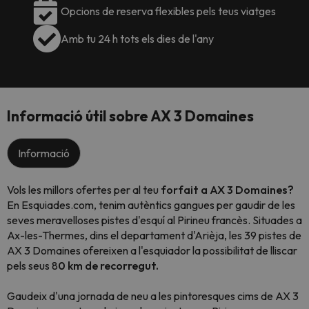
Opcions de reserva flexibles pels teus viatges
Amb tu 24 h tots els dies de l'any
Informació útil sobre AX 3 Domaines
Informació
Vols les millors ofertes per al teu
forfait a AX 3 Domaines?
En Esquiades.com, tenim autèntics gangues per gaudir de les
seves meravelloses pistes d'esquí al Pirineu francès. Situades a
Ax-les-Thermes, dins el departament d'Arièja, les 39 pistes de
AX 3 Domaines ofereixen a l'esquiador la possibilitat de lliscar
pels seus 8
0 km de recorregut.
Gaudeix d'una jornada de neu a les pintoresques cims de AX 3