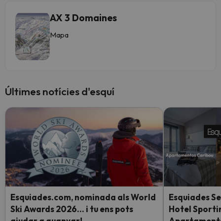
AX 3 Domaines
Mapa
Últimes notícies d'esquí
Esquiades.com, nominada als World
Esquiades Se
Ski Awards 2026… i tu ens pots
Hotel Sporti
ajudar a guanyar!
Apartaments 