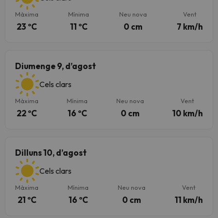
Màxima
Mínima
Neu nova
Vent
23 ºC
11 ºC
0 cm
7 km/h
Diumenge 9, d’agost
Cels clars
Màxima
Mínima
Neu nova
Vent
22 ºC
16 ºC
0 cm
10 km/h
Dilluns 10, d’agost
Cels clars
Màxima
Mínima
Neu nova
Vent
21 ºC
16 ºC
0 cm
11 km/h