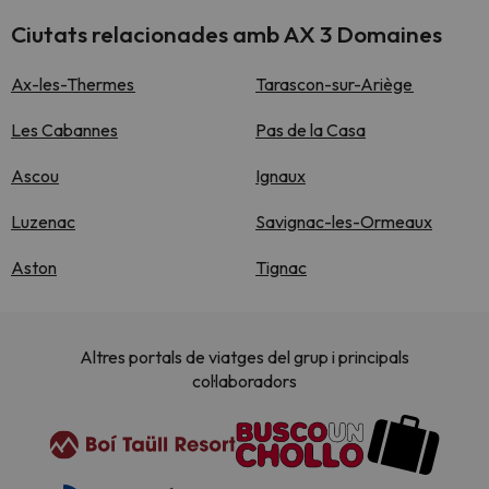
Ciutats relacionades amb AX 3 Domaines
Ax-les-Thermes
Tarascon-sur-Ariège
Les Cabannes
Pas de la Casa
Ascou
Ignaux
Luzenac
Savignac-les-Ormeaux
Aston
Tignac
Altres portals de viatges del grup i principals
col·laboradors