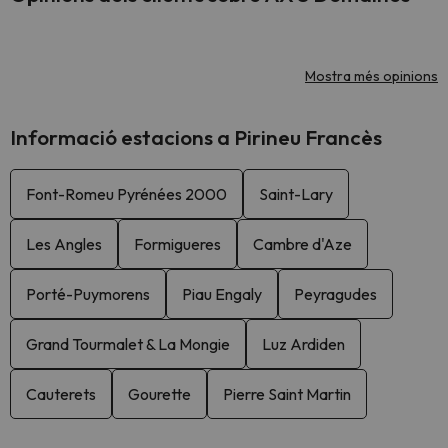
Mostra més opinions
Informació estacions a Pirineu Francès
Font-Romeu Pyrénées 2000
Saint-Lary
Les Angles
Formigueres
Cambre d'Aze
Porté-Puymorens
Piau Engaly
Peyragudes
Grand Tourmalet & La Mongie
Luz Ardiden
Cauterets
Gourette
Pierre Saint Martin