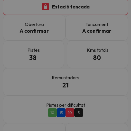
Estació tancada
Obertura
Tancament
A confirmar
A confirmar
Pistes
Kms totals
38
80
Remuntadors
21
Pistes per dificultat
10
13
10
5