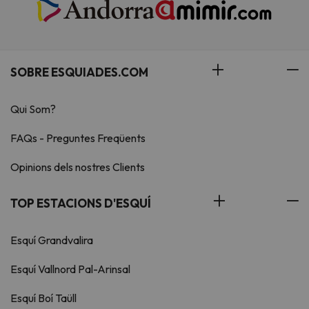
SOBRE ESQUIADES.COM
Qui Som?
FAQs - Preguntes Freqüents
Opinions dels nostres Clients
TOP ESTACIONS D'ESQUÍ
Esquí Grandvalira
Esquí Vallnord Pal-Arinsal
Esquí Boí Taüll