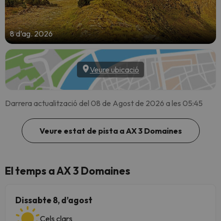
8 d’ag. 2026
Veure ubicació
Darrera actualització del 08 de Agost de 2026 a les 05:45
Veure estat de pista a AX 3 Domaines
El temps a AX 3 Domaines
Dissabte 8, d’agost
Cels clars