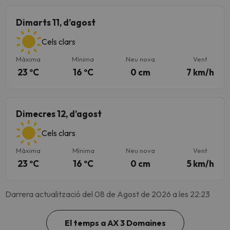
Dimarts 11, d’agost
Cels clars
Màxima
Mínima
Neu nova
Vent
23 ºC
16 ºC
0 cm
7 km/h
Dimecres 12, d’agost
Cels clars
Màxima
Mínima
Neu nova
Vent
23 ºC
16 ºC
0 cm
5 km/h
Darrera actualització del 08 de Agost de 2026 a les 22:23
El temps a AX 3 Domaines