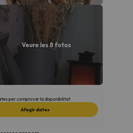
Veure les 8 fotos
ates per comprovar la disponibilitat
Afegir dates
ccessos propers