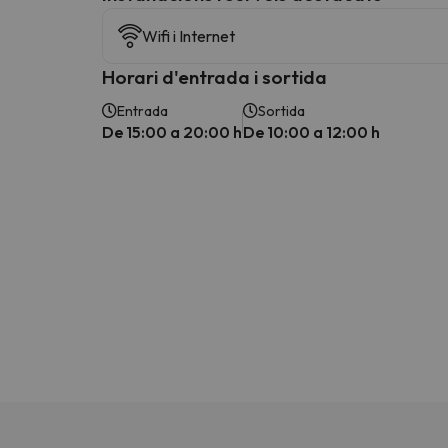
Wifi i Internet
Horari d'entrada i sortida
Entrada
Sortida
De 15:00 a 20:00 h
De 10:00 a 12:00 h