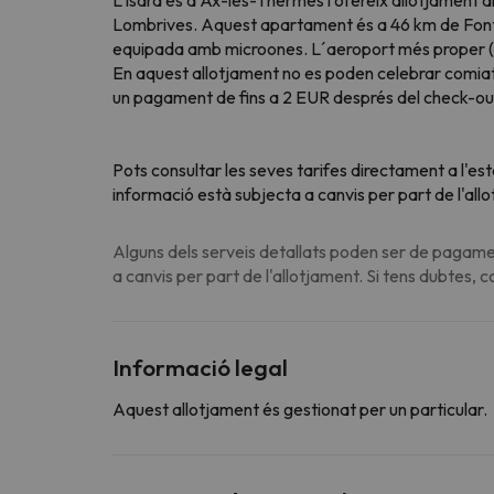
Lombrives. Aquest apartament és a 46 km de Font 
equipada amb microones. L´aeroport més proper (
En aquest allotjament no es poden celebrar comiats
un pagament de fins a 2 EUR després del check-ou
Pots consultar les seves tarifes directament a l'es
informació està subjecta a canvis per part de l'all
Alguns dels serveis detallats poden ser de pagamen
a canvis per part de l'allotjament. Si tens dubtes, 
Informació legal
Aquest allotjament és gestionat per un particular.