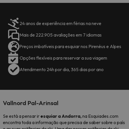
24 anos de experiência em férias na neve
Mais de 222.905 avaliações em 7 idiomas
Preços imbatíveis para esquiar nos Pirenéus e Alpes
Opções flexíveis para reservar a sua viagem
Atendimento 24h por dia, 365 dias por ano
Vallnord Pal-Arinsal
Se está a pensar ir
esquiar a Andorra,
na Esquiades.com
encontra toda a informação que precisa de saber sobre o país
e as suas estâncias de ski. Uma das nossas estâncias de ski