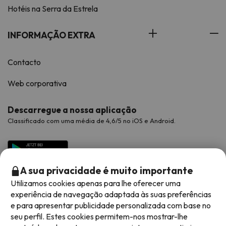
Hotéis na Serra da Estrela
INFORMAÇÃO EXTRA
Contacto
Web corporativa
Descarregue a nossa aplicação
Classificado com uma média de 4,6/5 no iOS e Android.
A sua privacidade é muito importante
Utilizamos cookies apenas para lhe oferecer uma
experiência de navegação adaptada às suas preferências
e para apresentar publicidade personalizada com base no
seu perfil. Estes cookies permitem-nos mostrar-lhe