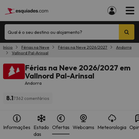
Qual é o seu destino ou alojamento?
Início
Férias na Neve
Férias na Neve 2026/2027
Andorra
Vallnord Pal-Arinsal
Férias na Neve 2026/2027 em
Vallnord Pal-Arinsal
Andorra
8.1
7362 comentários
Informações
Estado
Ofertas
Webcams
Meteorologia
Opin
das