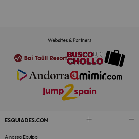
Websites & Partners
ESQUIADES.COM
A nossa Equipa