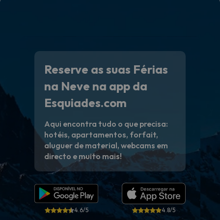
Reserve as suas Férias
na Neve na app da
Esquiades.com
Aqui encontra tudo o que precisa:
hotéis, apartamentos, forfait,
aluguer de material, webcams em
directo e muito mais!
4.6/5
4.8/5