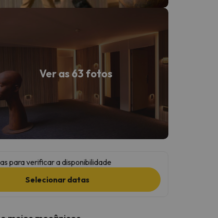
Ver as 63 fotos
as para verificar a disponibilidade
Selecionar datas
 e meios mecânicos