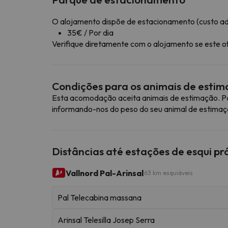
O alojamento dispõe de estacionamento (custo adi
35€ / Por dia
Verifique diretamente com o alojamento se este o
Condições para os animais de esti
Esta acomodação aceita animais de estimação. Pa
informando-nos do peso do seu animal de estimaç
Distâncias até estações de esqui p
Vallnord Pal-Arinsal
63 km esquiáveis
Pal Telecabina massana
Arinsal Telesilla Josep Serra