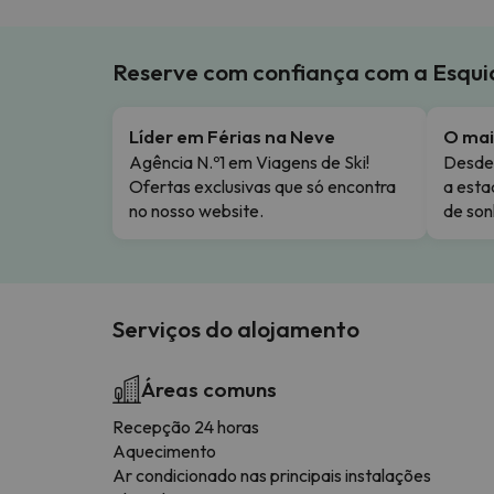
Reserve com confiança com a Esqu
Líder em Férias na Neve
O mai
Agência N.º1 em Viagens de Ski!
Desde 
Ofertas exclusivas que só encontra
a esta
no nosso website.
de son
Serviços do alojamento
Áreas comuns
Recepção 24 horas
Aquecimento
Ar condicionado nas principais instalações