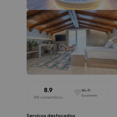
Bem, parece que o nosso Seeker perdeu o seu
8.9
Wi-Fi
Excelente
188 comentários
Serviços destacados