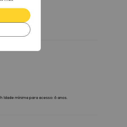
h Idade mínima para acesso: 6 anos.