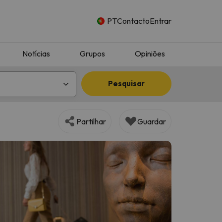
PT
Contacto
Entrar
Notícias
Grupos
Opiniões
Pesquisar
Partilhar
Guardar