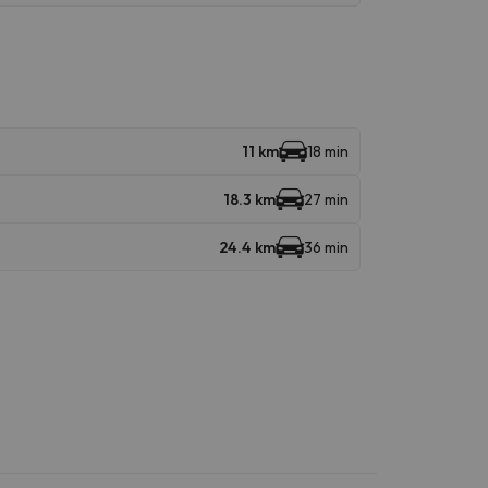
11 km
18 min
18.3 km
27 min
24.4 km
36 min