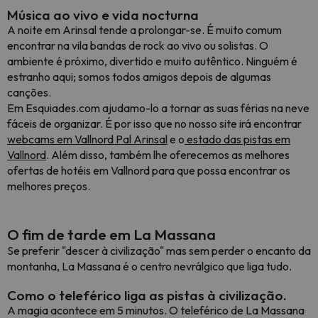
Música ao vivo e vida nocturna
A noite em Arinsal tende a prolongar-se. É muito comum
encontrar na vila bandas de rock ao vivo ou solistas. O
ambiente é próximo, divertido e muito autêntico. Ninguém é
estranho aqui; somos todos amigos depois de algumas
canções.
Em Esquiades.com ajudamo-lo a tornar as suas férias na neve
fáceis de organizar. É por isso que no nosso site irá encontrar
webcams em Vallnord Pal Arinsal
e o
estado das pistas em
Vallnord
. Além disso, também lhe oferecemos as melhores
ofertas de hotéis em Vallnord para que possa encontrar os
melhores preços.
O fim de tarde em La Massana
Se preferir "descer à civilização" mas sem perder o encanto da
montanha, La Massana é o centro nevrálgico que liga tudo.
Como o teleférico liga as pistas à civilização.
A magia acontece em 5 minutos. O teleférico de La Massana