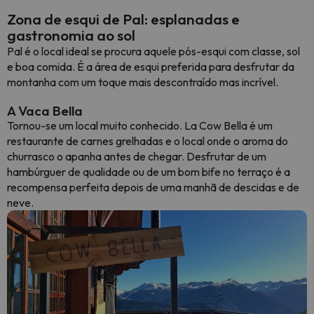
Zona de esqui de Pal: esplanadas e
gastronomia ao sol
Pal é o local ideal se procura aquele pós-esqui com classe, sol
e boa comida. É a área de esqui preferida para desfrutar da
montanha com um toque mais descontraído mas incrível.
A Vaca Bella
Tornou-se um local muito conhecido. La Cow Bella é um
restaurante de carnes grelhadas e o local onde o aroma do
churrasco o apanha antes de chegar. Desfrutar de um
hambúrguer de qualidade ou de um bom bife no terraço é a
recompensa perfeita depois de uma manhã de descidas e de
neve.