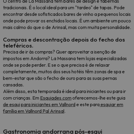
O centro de La Massana tem bares de design e tabernas
tradicionais. É o local ideal para um "tardeo" de tapas. Pode
encontrar desde sofisticados bares de vinho a pequenos locais
onde pode provar os enchidos locais. É um ambiente um pouco
mais calmo do que o de Arinsal, mas com muita personalidade.
Compras e descontração depois do fecho dos
teleféricos.
Precisa de ir às compras? Quer aproveitar a isenção de
impostos em Andorra? La Massana tem lojas especializadas
onde se pode perder. E se o que precisa é de relaxar
completamente, muitos dos seus hotéis têm zonas de spa e
bem-estar que são o fecho de ouro para as suas pernas
cansadas.
Além disso, esta temporada é ideal para iniciantes ou para ir
com crianças. Em
Esquiades.com
oferecemos-lhe este guia
de esqui
para iniciantes em Vallnord
e este para
esquiar em
família em Vallnord Pal Arinsal
.
Gastronomia andorrana pós-esqui