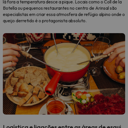
lá fora a temperatura desce a pique. Locais como o Coll de la
Botella ou pequenos restaurantes no centro de Arinsal são
especialistas em criar essa atmosfera de refúgio alpino onde o
queijo derretido é o protagonista absoluto.
Logística e ligações entre as áreas de esqui