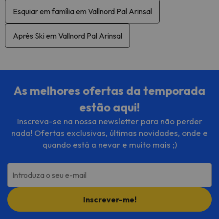
Esquiar em família em Vallnord Pal Arinsal
Après Ski em Vallnord Pal Arinsal
As melhores ofertas da temporada
estão aqui!
Inscreva-se na nossa newsletter para não perder
nada! Ofertas exclusivas, últimas novidades, onde e
quando está a nevar e muito mais ;)
Introduza o seu e-mail
Inscrever-me!