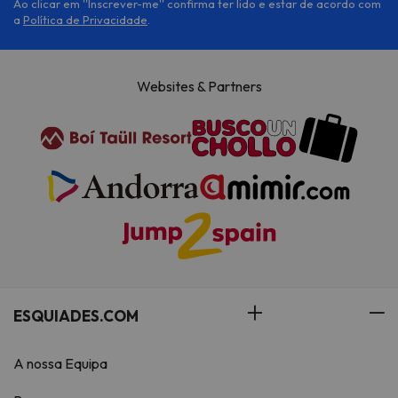
Ao clicar em ''Inscrever-me'' confirma ter lido e estar de acordo com
a
Política de Privacidade
.
Websites & Partners
ESQUIADES.COM
A nossa Equipa