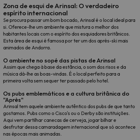
Zona de esqui de Arinsal: O verdadeiro
espírito internacional
Se procura passar um bom bocado, Arinsal é o local ideal para
si. Oferece-lhe um ambiente que mistura o melhor dos
habitantes locais com o espírito dos esquiadores britânicos.
Esta área de esqui é famosa por ter um dos après-ski mais
animados de Andorra.
O ambiente no sopé das pistas de Arinsal
Assim que chega à base da estância, o som dos risos e da
música dá-lhe as boas-vindas. É o local perfeito para a
primeira volta sem sequer ter passado pelo hotel.
Os pubs emblemáticos e a cultura britânica do
"Après"
Arinsal tem aquele ambiente autêntico dos pubs de que tanto
gostamos. Pubs como o Cisco's ou o Derby são instituições.
Aqui vem partilhar canecas de cerveja, jogar bilhar e
desfrutar dessa camaradagem internacional que só acontece
nas épocas mais animadas.