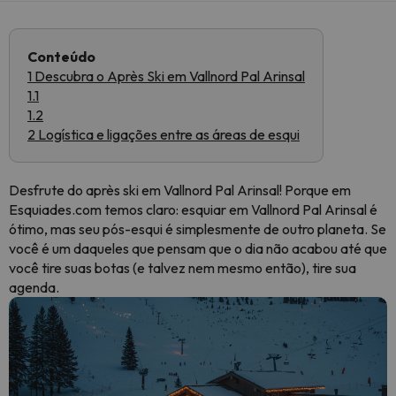
Conteúdo
1 Descubra o Après Ski em Vallnord Pal Arinsal
1.1
1.2
2 Logística e ligações entre as áreas de esqui
Desfrute do après ski em Vallnord Pal Arinsal! Porque em
Esquiades.com temos claro: esquiar em Vallnord Pal Arinsal é
ótimo, mas seu pós-esqui é simplesmente de outro planeta. Se
você é um daqueles que pensam que o dia não acabou até que
você tire suas botas (e talvez nem mesmo então), tire sua
agenda.