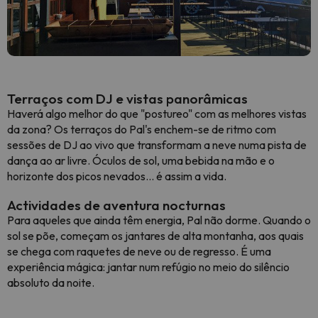
Terraços com DJ e vistas panorâmicas
Haverá algo melhor do que "postureo" com as melhores vistas
da zona? Os terraços do Pal's enchem-se de ritmo com
sessões de DJ ao vivo que transformam a neve numa pista de
dança ao ar livre. Óculos de sol, uma bebida na mão e o
horizonte dos picos nevados... é assim a vida.
Actividades de aventura nocturnas
Para aqueles que ainda têm energia, Pal não dorme. Quando o
sol se põe, começam os jantares de alta montanha, aos quais
se chega com raquetes de neve ou de regresso. É uma
experiência mágica: jantar num refúgio no meio do silêncio
absoluto da noite.