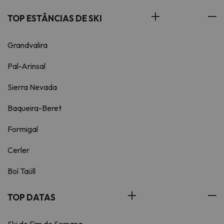
TOP ESTÂNCIAS DE SKI
Grandvalira
Pal-Arinsal
Sierra Nevada
Baqueira-Beret
Formigal
Cerler
Boí Taüll
TOP DATAS