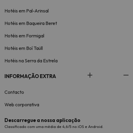
Hotéis em Pal-Arinsal
Hotéis em Baqueira Beret
Hotéis em Formigal
Hotéis em Boí Taüll
Hotéis na Serra da Estrela
INFORMAÇÃO EXTRA
Contacto
Web corporativa
Descarregue a nossa aplicação
Classificado com uma média de 4,6/5 no iOS e Android.