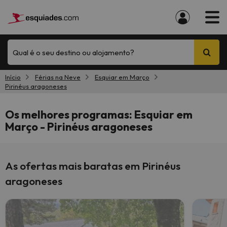
Qual é o seu destino ou alojamento?
Início
Férias na Neve
Esquiar em Março
Pirinéus aragoneses
Os melhores programas: Esquiar em
Março - Pirinéus aragoneses
As ofertas mais baratas em Pirinéus
aragoneses