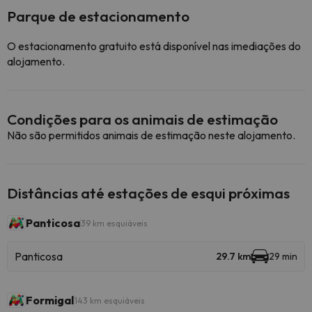
Parque de estacionamento
O estacionamento gratuito está disponível nas imediações do
alojamento.
Condições para os animais de estimação
Não são permitidos animais de estimação neste alojamento.
Distâncias até estações de esqui próximas
Panticosa
39 km esquiáveis
Panticosa
29.7 km
29 min
Formigal
143 km esquiáveis