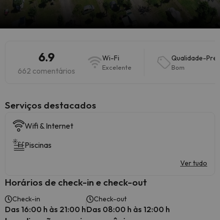
6.9
Wi-Fi
Qualidade-Pre
Excelente
Bom
662 comentários
Serviços destacados
Wifi & Internet
Piscinas
Ver tudo
Horários de check-in e check-out
Check-in
Check-out
Das 16:00 h às 21:00 h
Das 08:00 h às 12:00 h