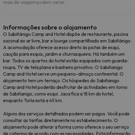
reais de viagem podem variar.
Informações sobre o alojamento
O Sabiñánigo Camp and Hotel dispõe de restaurante, piscina
sazonal ao ar livre, bar e lounge compartilhado em Sabiñánigo.
A acomodação oferece acesso direto às pistas de esqui,
caução para esquis, jardim e churrasqueira. Há também um
bar. Todos os quartos do hotel estão equipados com guarda-
roupa, TV de tela plana e banheiro privativo. O Sabiñanigo
Camp and Hotel serve um pequeno-almoço continental. O
alojamento tem um terraço. Os hóspedes do Sabiñanigo
Camp and Hotel poderão desfrutar de actividades em torno
de Sabiñanigo, como esqui. Jaca fica a 18 km do hotel,
enquanto Torla está a 45 km.
Alguns dos serviços detalhados podem ser pagos. Você pode
consultar as tarifas diretamente no estabelecimento. O
alojamento pode alterar a forma como oferece o seu serviço
de catering de acordo com as necessidades. Esta informação