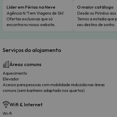
Líder em Férias na Neve
O maior catálogo
Agência N.º1 em Viagens de Ski!
Desde os Pirinéus aos
Ofertas exclusivas que só
Temos a estadia que p
encontra no nosso website.
seu destino de sonho.
Serviços do alojamento
Áreas comuns
Aquecimento
Elevador
Acesso para pessoas com mobilidade reduzida nas áreas
comuns (sem banheiro adaptado nos quartos)
Wifi & Internet
Wi-fi