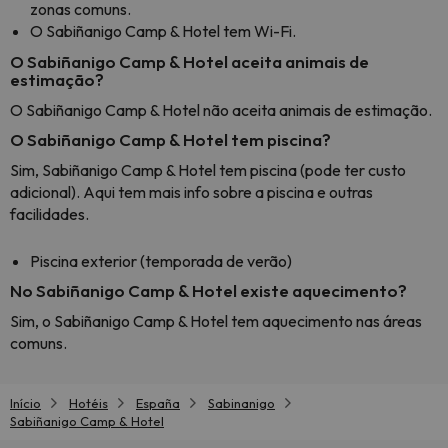
zonas comuns.
O Sabiñanigo Camp & Hotel tem Wi-Fi.
O Sabiñanigo Camp & Hotel aceita animais de
estimação?
O Sabiñanigo Camp & Hotel não aceita animais de estimação.
O Sabiñanigo Camp & Hotel tem piscina?
Sim, Sabiñanigo Camp & Hotel tem piscina (pode ter custo
adicional). Aqui tem mais info sobre a piscina e outras
facilidades.
Piscina exterior (temporada de verão)
No Sabiñanigo Camp & Hotel existe aquecimento?
Sim, o Sabiñanigo Camp & Hotel tem aquecimento nas áreas
comuns.
Início
Hotéis
España
Sabinanigo
Sabiñanigo Camp & Hotel