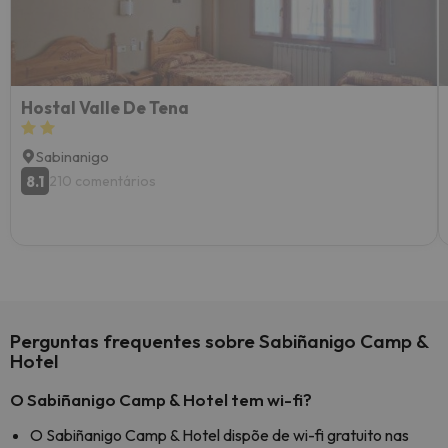
Hostal Valle De Tena
Sabinanigo
8.1
210 comentários
Perguntas frequentes sobre Sabiñanigo Camp &
Hotel
O Sabiñanigo Camp & Hotel tem wi-fi?
O Sabiñanigo Camp & Hotel dispõe de wi-fi gratuito nas