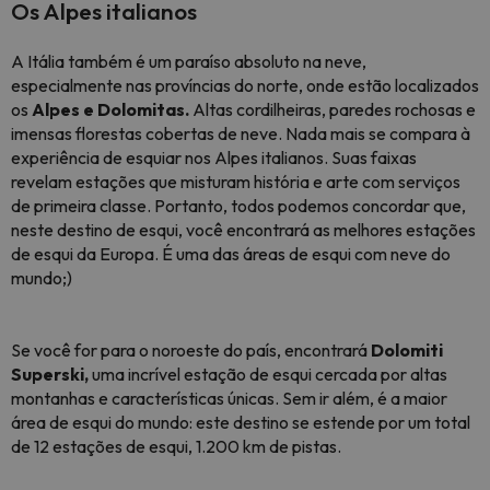
Os Alpes italianos
A Itália também é um paraíso absoluto na neve,
especialmente nas províncias do norte, onde estão localizados
os
Alpes e Dolomitas.
Altas cordilheiras, paredes rochosas e
imensas florestas cobertas de neve. Nada mais se compara à
experiência de esquiar nos Alpes italianos. Suas faixas
revelam estações que misturam história e arte com serviços
de primeira classe. Portanto, todos podemos concordar que,
neste destino de esqui, você encontrará as melhores estações
de esqui da Europa. É uma das áreas de esqui com neve do
mundo;)
Se você for para o noroeste do país, encontrará
Dolomiti
Superski,
uma incrível estação de esqui cercada por altas
montanhas e características únicas. Sem ir além, é a maior
área de esqui do mundo: este destino se estende por um total
de 12 estações de esqui, 1.200 km de pistas.