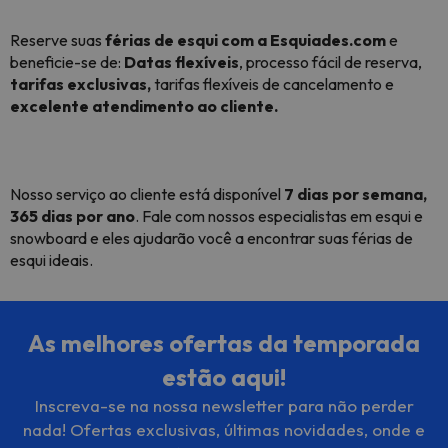
Reserve suas
férias de esqui com a Esquiades.com
e
beneficie-se de:
Datas flexíveis
, processo fácil de reserva,
tarifas exclusivas,
tarifas flexíveis de cancelamento e
excelente atendimento ao cliente.
Nosso serviço ao cliente está disponível
7 dias por semana,
365 dias por ano
. Fale com nossos especialistas em esqui e
snowboard e eles ajudarão você a encontrar suas férias de
esqui ideais.
As melhores ofertas da temporada
estão aqui!
Inscreva-se na nossa newsletter para não perder
nada! Ofertas exclusivas, últimas novidades, onde e