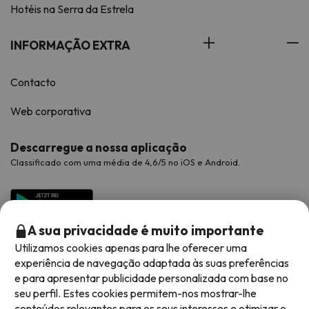
Hotéis na Serra da Estrela
INFORMAÇÃO EXTRA
Contacto
Web corporativa
Descarregue a nossa aplicação
Classificado com uma média de 4,6/5 no iOS e Android.
A sua privacidade é muito importante
Utilizamos cookies apenas para lhe oferecer uma
experiência de navegação adaptada às suas preferências
e para apresentar publicidade personalizada com base no
seu perfil. Estes cookies permitem-nos mostrar-lhe
conteúdos relevantes para os seus interesses e otimizar o