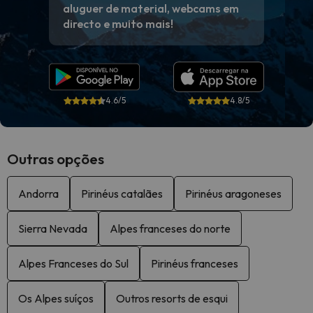
aluguer de material, webcams em
directo e muito mais!
4.6/5
4.8/5
Outras opções
Andorra
Pirinéus catalães
Pirinéus aragoneses
Sierra Nevada
Alpes franceses do norte
Alpes Franceses do Sul
Pirinéus franceses
Os Alpes suíços
Outros resorts de esqui