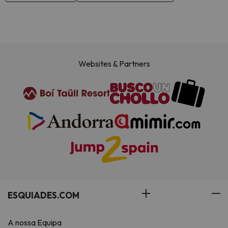
Websites & Partners
ESQUIADES.COM
A nossa Equipa