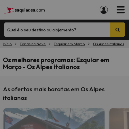
Qual é o seu destino ou alojamento?
Início
Férias na Neve
Esquiar em Março
Os Alpes italianos
Os melhores programas: Esquiar em
Março - Os Alpes italianos
As ofertas mais baratas em Os Alpes
italianos