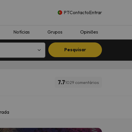
PT
Contacto
Entrar
Notícias
Grupos
Opiniões
Pesquisar
7.7
1029 comentários
rada