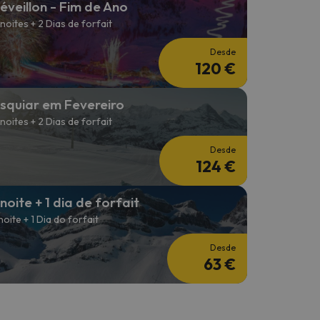
éveillon - Fim de Ano
 noites + 2 Dias de forfait
Desde
120 €
squiar em Fevereiro
 noites + 2 Dias de forfait
Desde
124 €
 noite + 1 dia de forfait
 noite + 1 Dia do forfait
Desde
63 €