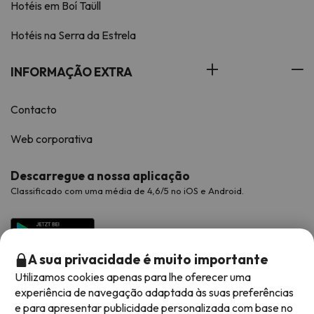
Hotéis em Boí Taüll
Hotéis na Serra da Estrela
INFORMAÇÃO EXTRA
Contacto
Web corporativa
Descarregue a nossa aplicação
Classificado com uma média de 4,6/5 no iOS e Android.
A sua privacidade é muito importante
Utilizamos cookies apenas para lhe oferecer uma
experiência de navegação adaptada às suas preferências
e para apresentar publicidade personalizada com base no