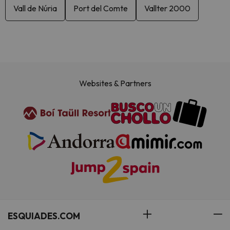
Vall de Núria
Port del Comte
Vallter 2000
Websites & Partners
ESQUIADES.COM