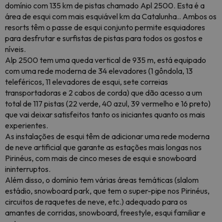
domínio com 135 km de pistas chamado Apl 2500. Esta é a
área de esqui com mais esquiável km da Catalunha.. Ambos os
resorts têm o passe de esqui conjunto permite esquiadores
para desfrutar e surfistas de pistas para todos os gostos e
níveis.
Alp 2500 tem uma queda vertical de 935 m, está equipado
com uma rede moderna de 34 elevadores (1 gôndola, 13
teleféricos, 11 elevadores de esqui, sete correias
transportadoras e 2 cabos de corda) que dão acesso a um
total de 117 pistas (22 verde, 40 azul, 39 vermelho e 16 preto)
que vai deixar satisfeitos tanto os iniciantes quanto os mais
experientes.
As instalações de esqui têm de adicionar uma rede moderna
de neve artificial que garante as estações mais longas nos
Pirinéus, com mais de cinco meses de esqui e snowboard
ininterruptos.
Além disso, o domínio tem várias áreas temáticas (slalom
estádio, snowboard park, que tem o super-pipe nos Pirinéus,
circuitos de raquetes de neve, etc.) adequado para os
amantes de corridas, snowboard, freestyle, esqui familiar e