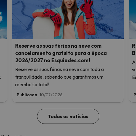
Reserve as suas férias na neve com
R
cancelamento gratuito para a época
B
2026/2027 no Esquiades.com!
A
Reserve as suas férias na neve com toda a
s
tranquilidade, sabendo que garantimos um
s
E
reembolso total!
Publicada:
10/07/2026
P
Todas as notícias