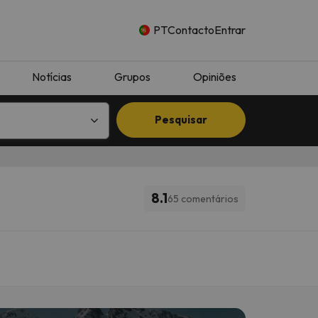
PT
Contacto
Entrar
Notícias
Grupos
Opiniões
Pesquisar
8.1
65 comentários