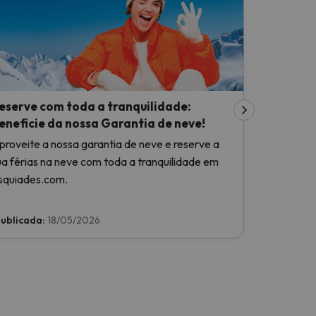
eserve com toda a tranquilidade:
eneficie da nossa Garantia de neve!
proveite a nossa garantia de neve e reserve a
ua férias na neve com toda a tranquilidade em
squiades.com.
ublicada:
18/05/2026