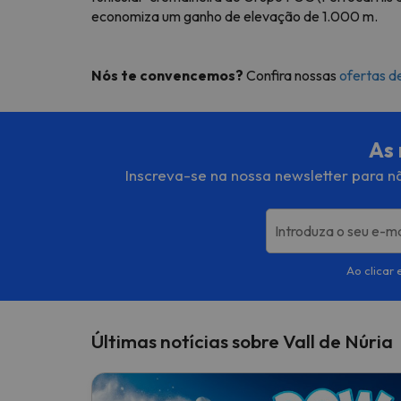
economiza um ganho de elevação de 1.000 m.
Nós te convencemos?
Confira nossas
ofertas de
As 
Inscreva-se na nossa newsletter para nã
Introduza o seu e-ma
Ao clicar 
Últimas notícias sobre Vall de Núria