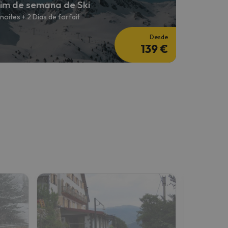
im de semana de Ski
 noites + 2 Dias de forfait
Desde
139 €