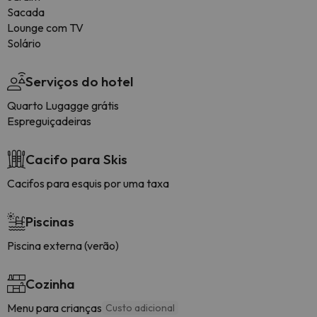
Sacada
Lounge com TV
Solário
Serviços do hotel
Quarto Lugagge grátis
Espreguiçadeiras
Cacifo para Skis
Cacifos para esquis por uma taxa
Piscinas
Piscina externa (verão)
Cozinha
Menu para crianças
Custo adicional