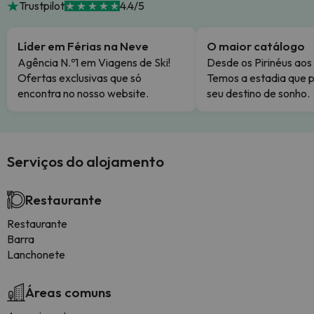
Trustpilot
4.4/5
Líder em Férias na Neve
O maior catálogo
Agência N.º1 em Viagens de Ski!
Desde os Pirinéus aos
Ofertas exclusivas que só
Temos a estadia que p
encontra no nosso website.
seu destino de sonho.
Serviços do alojamento
Restaurante
Restaurante
Barra
Lanchonete
Áreas comuns