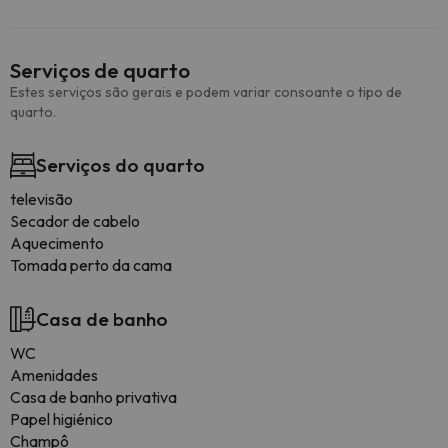
Serviços de quarto
Estes serviços são gerais e podem variar consoante o tipo de
quarto.
Serviços do quarto
televisão
Secador de cabelo
Aquecimento
Tomada perto da cama
Casa de banho
WC
Amenidades
Casa de banho privativa
Papel higiénico
Champô