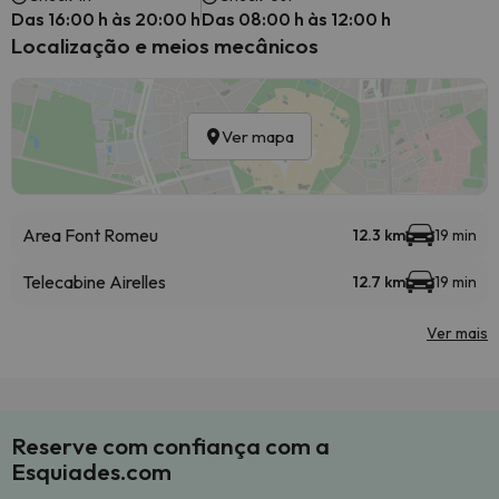
Das 16:00 h às 20:00 h
Das 08:00 h às 12:00 h
Localização e meios mecânicos
Ver mapa
Area Font Romeu
12.3 km
19 min
Telecabine Airelles
12.7 km
19 min
Ver mais
Reserve com confiança com a
Esquiades.com