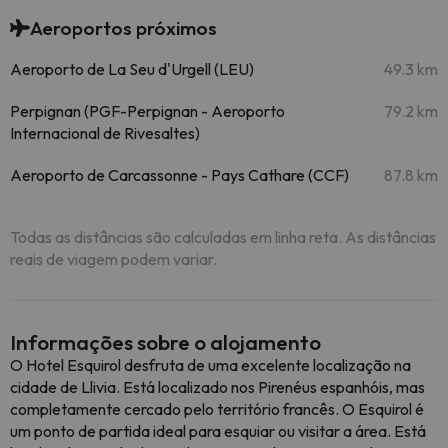
Aeroportos próximos
Aeroporto de La Seu d'Urgell (LEU)
49.3 km
Perpignan (PGF-Perpignan - Aeroporto
79.2 km
Internacional de Rivesaltes)
Aeroporto de Carcassonne - Pays Cathare (CCF)
87.8 km
Todas as distâncias são calculadas em linha reta. As distâncias
reais de viagem podem variar.
Informações sobre o alojamento
O Hotel Esquirol desfruta de uma excelente localização na
cidade de Llivia. Está localizado nos Pirenéus espanhóis, mas
completamente cercado pelo território francês. O Esquirol é
um ponto de partida ideal para esquiar ou visitar a área. Está