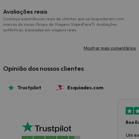
Avaliações reais
Conheça experiências reais de clientes que se hospedaram com
marcas do nosso Grupo de Viagens ViajesParaTi. Avaliações
autênticas, baseadas em viagens reais.
Mostrar mais comentários
Opinião dos nossos clientes
Trustpilot
Esquiades.com
Boa E
Um ex