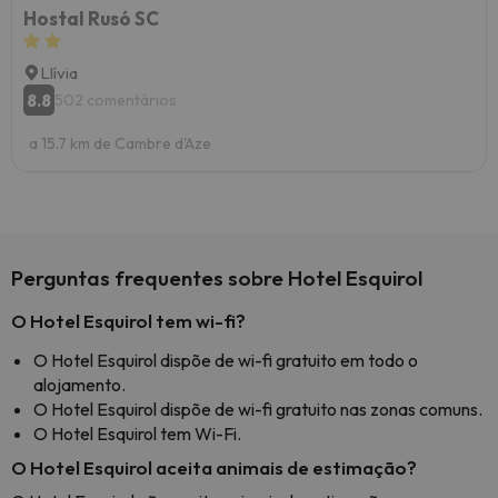
Hostal Rusó SC
Llívia
8.8
502 comentários
a 15.7 km de Cambre d'Aze
Perguntas frequentes sobre Hotel Esquirol
O Hotel Esquirol tem wi-fi?
O Hotel Esquirol dispõe de wi-fi gratuito em todo o
alojamento.
O Hotel Esquirol dispõe de wi-fi gratuito nas zonas comuns.
O Hotel Esquirol tem Wi-Fi.
O Hotel Esquirol aceita animais de estimação?