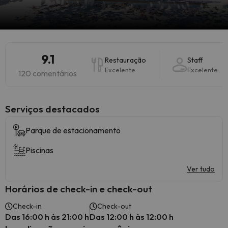
9.1
Restauração
Staff
Excelente
Excelente
120 comentários
Serviços destacados
Parque de estacionamento
Piscinas
Ver tudo
Horários de check-in e check-out
Check-in
Check-out
Das 16:00 h às 21:00 h
Das 12:00 h às 12:00 h