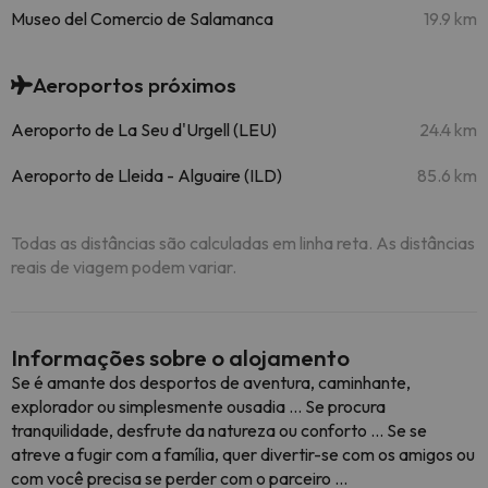
Museo del Comercio de Salamanca
19.9 km
Aeroportos próximos
Aeroporto de La Seu d'Urgell (LEU)
24.4 km
Aeroporto de Lleida - Alguaire (ILD)
85.6 km
Todas as distâncias são calculadas em linha reta. As distâncias
reais de viagem podem variar.
Informações sobre o alojamento
Se é amante dos desportos de aventura, caminhante,
explorador ou simplesmente ousadia ... Se procura
tranquilidade, desfrute da natureza ou conforto ... Se se
atreve a fugir com a família, quer divertir-se com os amigos ou
com você precisa se perder com o parceiro ...