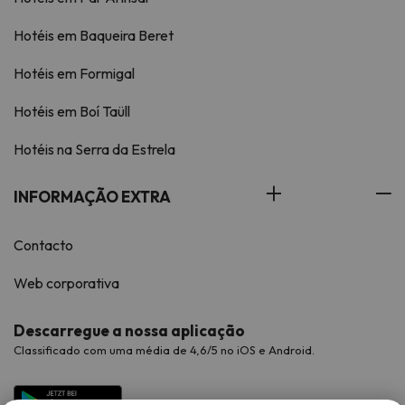
Hotéis em Baqueira Beret
Hotéis em Formigal
Hotéis em Boí Taüll
Hotéis na Serra da Estrela
INFORMAÇÃO EXTRA
Contacto
Web corporativa
Descarregue a nossa aplicação
Classificado com uma média de 4,6/5 no iOS e Android.