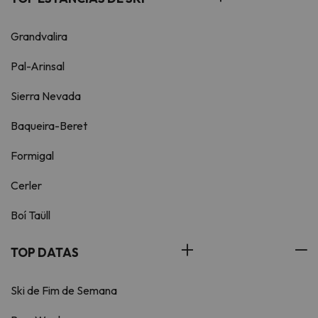
Grandvalira
Pal-Arinsal
Sierra Nevada
Baqueira-Beret
Formigal
Cerler
Boí Taüll
TOP DATAS
Ski de Fim de Semana