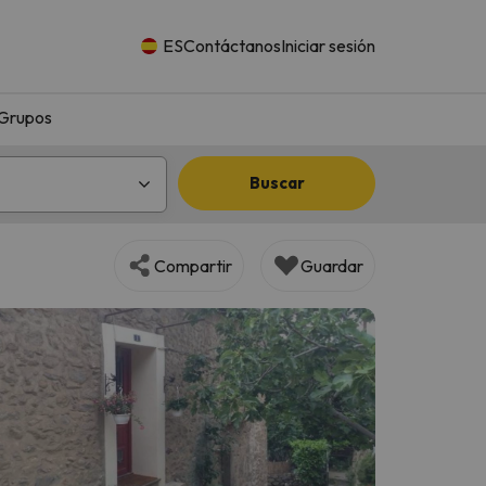
ES
Contáctanos
Iniciar sesión
Grupos
Buscar
Compartir
Guardar