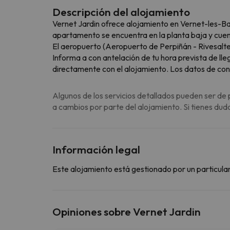
Descripción del alojamiento
Vernet Jardin ofrece alojamiento en Vernet-les-Bai
apartamento se encuentra en la planta baja y cuent
El aeropuerto (Aeropuerto de Perpiñán - Rivesalte
Informa a con antelación de tu hora prevista de lle
directamente con el alojamiento. Los datos de con
Algunos de los servicios detallados pueden ser de 
a cambios por parte del alojamiento. Si tienes dud
Información legal
Este alojamiento está gestionado por un particular
Opiniones sobre Vernet Jardin