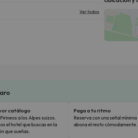
Ver todos
laro
yor catálogo
Paga a tu ritmo
Pirineos a los Alpes suizos.
Reserva con una señal mínima 
s el hotel que buscas en la
abona el resto cómodamente.
ón que sueñas.