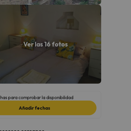
Ver las 16 fotos
has para comprobar la disponibilidad
Añadir fechas
 accesos cercanos