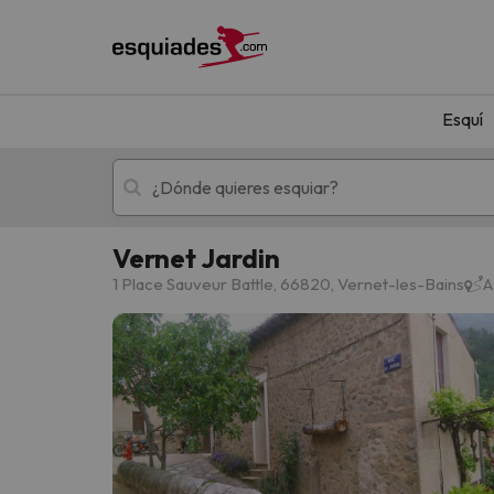
Esquí
Vernet Jardin
Esquí
Escapadas
1 Place Sauveur Battle, 66820, Vernet-les-Bains
A
¡Vaya! No hemos encontrado ningún resultado 