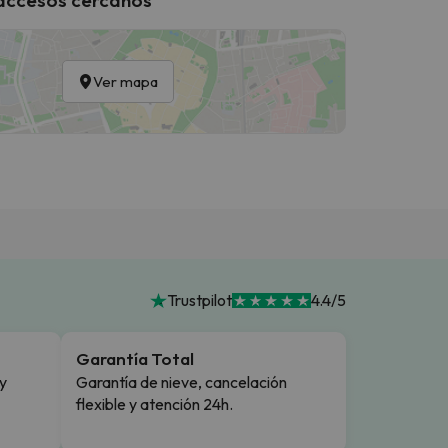
Ver mapa
Trustpilot
4.4/5
Garantía Total
y
Garantía de nieve, cancelación
flexible y atención 24h.