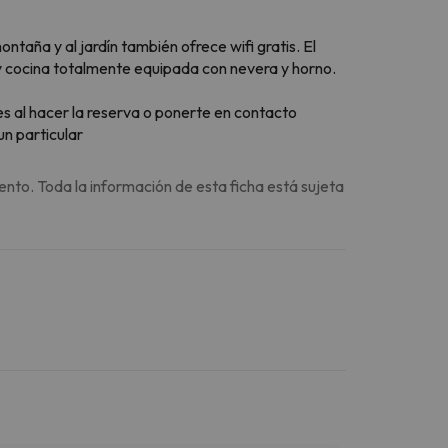
taña y al jardín también ofrece wifi gratis. El
 y cocina totalmente equipada con nevera y horno.
les al hacer la reserva o ponerte en contacto
n particular
ento. Toda la información de esta ficha está sujeta