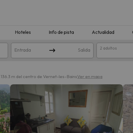
Hoteles
Info de pista
Actualidad
2 adultos
Entrada
Salida
 136.3 m del centro de Vernet-les-Bains
Ver en mapa
que coincida con tu búsqueda. Prueba a modificar el destino.