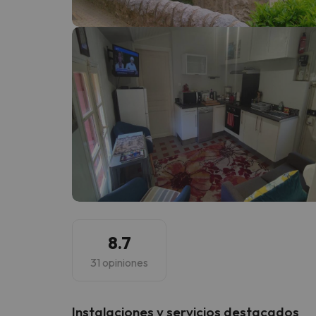
¡Vaya! Parece que nuestro buscador ha perdido
8.7
31 opiniones
Instalaciones y servicios destacados