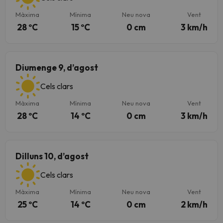
Màxima
Mínima
Neu nova
Vent
28 ºC
15 ºC
0 cm
3 km/h
Diumenge 9, d’agost
Cels clars
Màxima
Mínima
Neu nova
Vent
28 ºC
14 ºC
0 cm
3 km/h
Dilluns 10, d’agost
Cels clars
Màxima
Mínima
Neu nova
Vent
25 ºC
14 ºC
0 cm
2 km/h