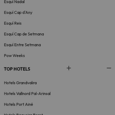
Esquí Nadal
Esquí Cap d'Any
Esquí Reis
Esquí Cap de Setmana
Esquí Entre Setmana
Pow Weeks
TOP HOTELS
Hotels Grandvalira
Hotels Vallnord Pal-Arinsal
Hotels Port Ainé