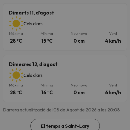
Dimarts 11, d’agost
Cels clars
Màxima
Mínima
Neu nova
Vent
28 ºC
15 ºC
0 cm
4 km/h
Dimecres 12, d’agost
Cels clars
Màxima
Mínima
Neu nova
Vent
28 ºC
16 ºC
0 cm
6 km/h
Darrera actualització del 08 de Agost de 2026 a les 20:08
El temps a Saint-Lary