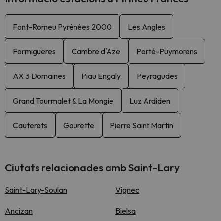
Font-Romeu Pyrénées 2000
Les Angles
Formigueres
Cambre d'Aze
Porté-Puymorens
AX 3 Domaines
Piau Engaly
Peyragudes
Grand Tourmalet & La Mongie
Luz Ardiden
Cauterets
Gourette
Pierre Saint Martin
Ciutats relacionades amb Saint-Lary
Saint-Lary-Soulan
Vignec
Ancizan
Bielsa