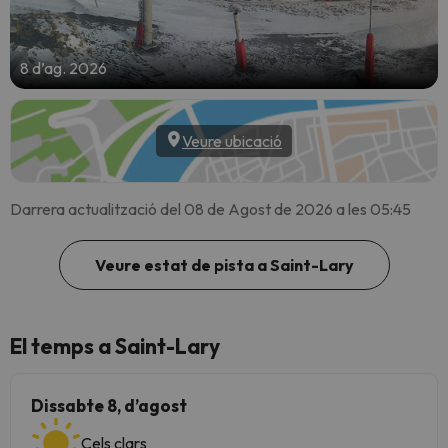
8 d’ag. 2026
Veure ubicació
Darrera actualització del 08 de Agost de 2026 a les 05:45
Veure estat de pista a Saint-Lary
El temps a Saint-Lary
Dissabte 8, d’agost
Cels clars