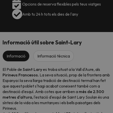
Opcions de reserva flexibles pels teus viatges
Amb tu 24 h tots els dies de l'any
Informació útil sobre Saint-Lary
Informació
Informació tècnica
El Poble de
Saint Lary
es troba situat a la Vall d'Aure, als
Pirineus Francesos.
La seva situació, prop de la frontera amb
Espanya i la seva llarga tradició de destinació termal han fet
que aquest poblet s'hagi acabat coneixent també com a
destinació d'esquí. Amb cotes que arriben a
més de 2.500
metres d'altura,
l'estació d'esquí de Saint Lary Soulan és una
síntesi de la vida a les muntanyes i els bells paisatges dels
Pirineus.