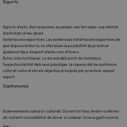
Esports
Esports d'estiu
. Barranquisme, escalada, vies ferrades: una infinitat
d'activitats al teu abast.
Instal•lacions esportives
. Les nombroses instal•lacions esportives de
què disposa Andorra, no ofereixen la possibilitat de practicar
qualsevol tipus d'esport d'estiu com d'hivern.
Rutes cicle turístiques
. La duresa dels ports de muntanya,
l'espectacularitat dels seus paisatges, la riquesa del seu patrimoni
cultural i natural són els objectius principals per practicar aquest
esport.
Gastronomia
Esdeveniments culinaris i culturals. Durant tot l'any, Andorra ofereix
als visitants la possibilitat de donar a conèixer la seva gastronomia.
Neu