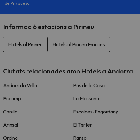
de Privadesa
.
Informació estacions a Pirineu
Hotels al Pirineu
Hotels al Pirineu Frances
Ciutats relacionades amb Hotels a Andorra
Andorra la Vella
Pas de la Casa
Encamp
La Massana
Canillo
Escaldes-Engordany
Arinsal
El Tarter
Ordino
Ransol