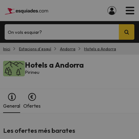
On vols esquiar?
Inici
Estacions d´esquí
Andorra
Hotels a Andorra
Hotels a Andorra
Pirineu
General
Ofertes
Les ofertes més barates