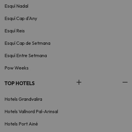
Esquí Nadal
Esquí Cap d'Any
Esquí Reis
Esquí Cap de Setmana
Esquí Entre Setmana
Pow Weeks
TOP HOTELS
Hotels Grandvalira
Hotels Vallnord Pal-Arinsal
Hotels Port Ainé