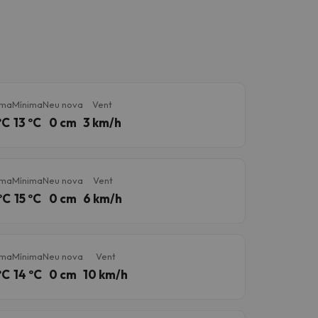
ima
Mínima
Neu nova
Vent
ºC
13 ºC
0 cm
3 km/h
ima
Mínima
Neu nova
Vent
ºC
15 ºC
0 cm
6 km/h
ima
Mínima
Neu nova
Vent
ºC
14 ºC
0 cm
10 km/h