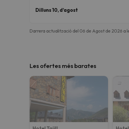
Dilluns 10, d’agost
Darrera actualització del 06 de Agost de 2026 a l
Les ofertes més barates
Hotel Taüll
Hotel