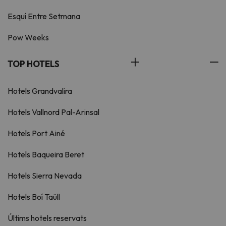
Esquí Entre Setmana
Pow Weeks
TOP HOTELS
Hotels Grandvalira
Hotels Vallnord Pal-Arinsal
Hotels Port Ainé
Hotels Baqueira Beret
Hotels Sierra Nevada
Hotels Boí Taüll
Últims hotels reservats