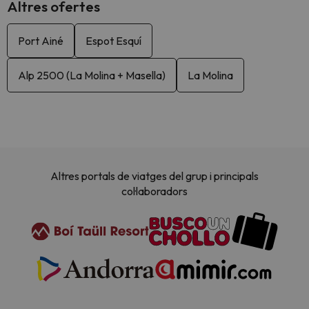
Altres ofertes
Port Ainé
Espot Esquí
Alp 2500 (La Molina + Masella)
La Molina
Altres portals de viatges del grup i principals
col·laboradors