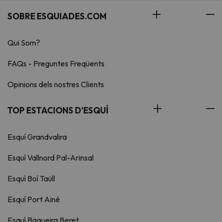
SOBRE ESQUIADES.COM
Qui Som?
FAQs - Preguntes Freqüents
Opinions dels nostres Clients
TOP ESTACIONS D'ESQUÍ
Esquí Grandvalira
Esquí Vallnord Pal-Arinsal
Esquí Boí Taüll
Esquí Port Ainé
Esquí Baqueira Beret