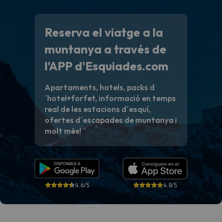
Reserva el viatge a la
muntanya a través de
l'APP d'Esquiades.com
Apartaments, hotels, packs d
´hotel+forfet, informació en temps
real de les estacions d´esquí,
ofertes d´escapades de muntanya i
molt més!
4.6/5
4.8/5