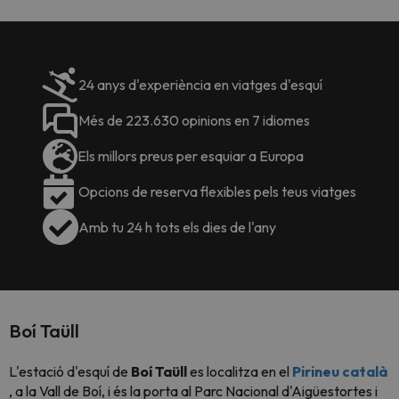
24 anys d'experiència en viatges d'esquí
Més de 223.630 opinions en 7 idiomes
Els millors preus per esquiar a Europa
Opcions de reserva flexibles pels teus viatges
Amb tu 24 h tots els dies de l'any
Boí Taüll
L'estació d'esquí de
Boí Taüll
es localitza en el
Pirineu català
, a la Vall de Boí, i és la porta al Parc Nacional d'Aigüestortes i